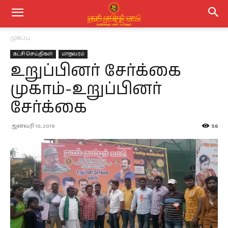
முகப்பு
கட்சி செய்திகள்
மாதவரம்
உறுப்பினர் சேர்க்கை
முகாம்-உறுப்பினர்
சேர்க்கை
ஜனவரி 10, 2019
56