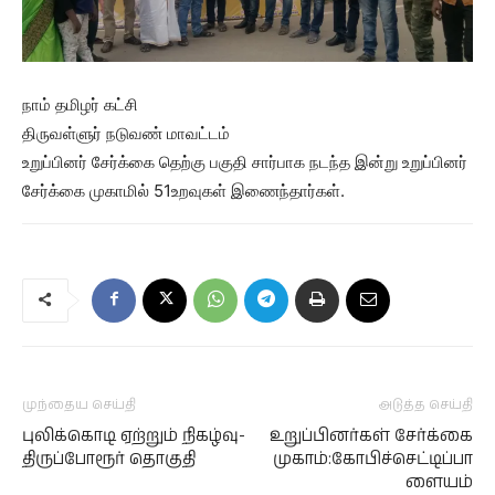
நாம் தமிழர் கட்சி
திருவள்ளுர் நடுவண் மாவட்டம்
உறுப்பினர் சேர்க்கை தெற்கு பகுதி சார்பாக நடந்த இன்று உறுப்பினர்
சேர்க்கை முகாமில் 51உறவுகள் இணைந்தார்கள்.
முந்தைய செய்தி
அடுத்த செய்தி
புலிக்கொடி ஏற்றும் நிகழ்வு-
உறுப்பினர்கள் சேர்க்கை
திருப்போரூர் தொகுதி
முகாம்:கோபிச்செட்டிப்பா
ளையம்