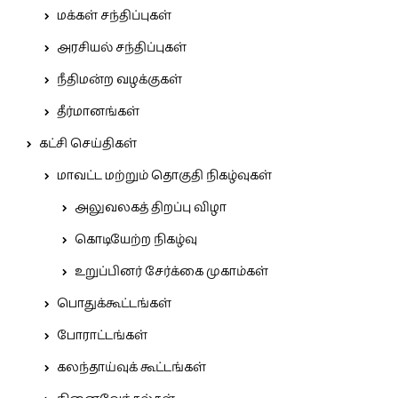
மக்கள் சந்திப்புகள்
அரசியல் சந்திப்புகள்
நீதிமன்ற வழக்குகள்
தீர்மானங்கள்
கட்சி செய்திகள்
மாவட்ட மற்றும் தொகுதி நிகழ்வுகள்
அலுவலகத் திறப்பு விழா
கொடியேற்ற நிகழ்வு
உறுப்பினர் சேர்க்கை முகாம்கள்
பொதுக்கூட்டங்கள்
போராட்டங்கள்
கலந்தாய்வுக் கூட்டங்கள்