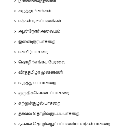
நினைவேந்தல்கள்
கருத்தரங்கங்கள்
மக்கள் நலப் பணிகள்
ஆன்றோர் அவையம்
இளைஞர் பாசறை
மகளிர் பாசறை
தொழிற்சங்கப் பேரவை
வீரத்தமிழர் முன்னணி
மருத்துவப் பாசறை
குருதிக்கொடைப் பாசறை
சுற்றுச்சூழல் பாசறை
தகவல் தொழில்நுட்பப் பாசறை.
தகவல் தொழில்நுட்பப் பணியாளர்கள் பாசறை