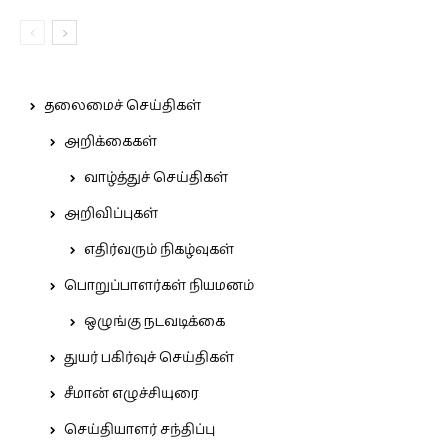
தலைமைச் செய்திகள்
அறிக்கைகள்
வாழ்த்துச் செய்திகள்
அறிவிப்புகள்
எதிர்வரும் நிகழ்வுகள்
பொறுப்பாளர்கள் நியமனம்
ஒழுங்கு நடவடிக்கை
துயர் பகிர்வுச் செய்திகள்
சீமான் எழுச்சியுரை
செய்தியாளர் சந்திப்பு