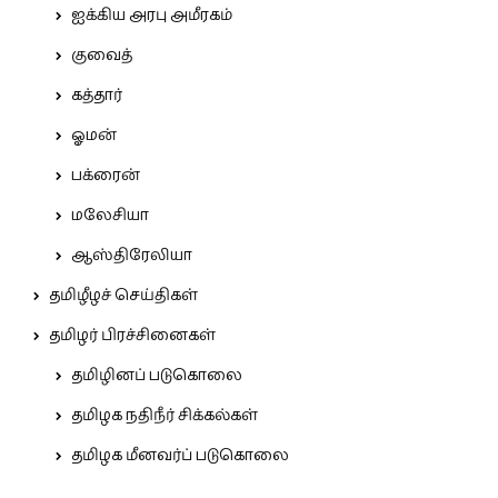
ஐக்கிய அரபு அமீரகம்
குவைத்
கத்தார்
ஓமன்
பக்ரைன்
மலேசியா
ஆஸ்திரேலியா
தமிழீழச் செய்திகள்
தமிழர் பிரச்சினைகள்
தமிழினப் படுகொலை
தமிழக நதிநீர் சிக்கல்கள்
தமிழக மீனவர்ப் படுகொலை