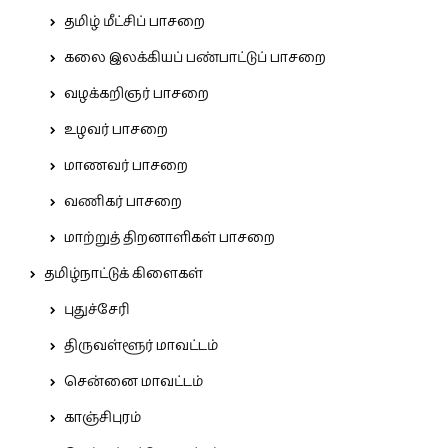
தமிழ் மீட்சிப் பாசறை
கலை இலக்கியப் பண்பாட்டுப் பாசறை
வழக்கறிஞர் பாசறை
உழவர் பாசறை
மாணவர் பாசறை
வணிகர் பாசறை
மாற்றுத் திறனாளிகள் பாசறை
தமிழ்நாட்டுக் கிளைகள்
புதுச்சேரி
திருவள்ளூர் மாவட்டம்
சென்னை மாவட்டம்
காஞ்சிபுரம்