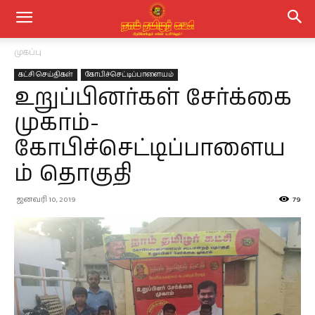
முகப்பு
கட்சி செய்திகள்
கோபிச்செட்டிப்பாளையம்
உறுப்பினர்கள் சேர்க்கை
முகாம்-
கோபிச்செட்டிப்பாளைய
ம் தொகுதி
ஜனவரி 10, 2019
79