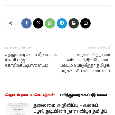
முந்தைய செய்தி
அடுத்த செய்தி
சத்துணவு கூடம் சீரமைக்க
எழுவர் விடுதலை
கோரி மனு-
விவகாரத்தில் இரட்டை
கோபிசெட்டிபாளையம்
வேடம் போடுகிறதா தமிழக
அரசு? – சீமான் கண்டனம்
தொடர்புடைய செய்திகள்
பரிந்துரைக்கப்படுபவை
தலைமை அறிவிப்பு – உலகப்
பழங்குடியினர் நாள் விழா தமிழ்ப்