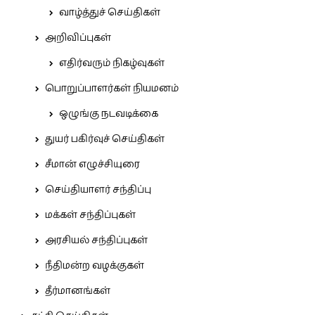
வாழ்த்துச் செய்திகள்
அறிவிப்புகள்
எதிர்வரும் நிகழ்வுகள்
பொறுப்பாளர்கள் நியமனம்
ஒழுங்கு நடவடிக்கை
துயர் பகிர்வுச் செய்திகள்
சீமான் எழுச்சியுரை
செய்தியாளர் சந்திப்பு
மக்கள் சந்திப்புகள்
அரசியல் சந்திப்புகள்
நீதிமன்ற வழக்குகள்
தீர்மானங்கள்