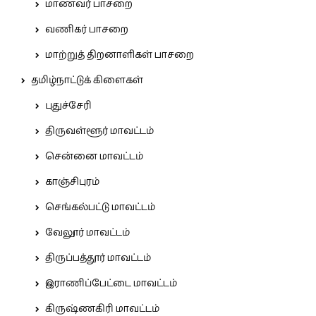
மாணவர் பாசறை
வணிகர் பாசறை
மாற்றுத் திறனாளிகள் பாசறை
தமிழ்நாட்டுக் கிளைகள்
புதுச்சேரி
திருவள்ளூர் மாவட்டம்
சென்னை மாவட்டம்
காஞ்சிபுரம்
செங்கல்பட்டு மாவட்டம்
வேலூர் மாவட்டம்
திருப்பத்தூர் மாவட்டம்
இராணிப்பேட்டை மாவட்டம்
கிருஷ்ணகிரி மாவட்டம்