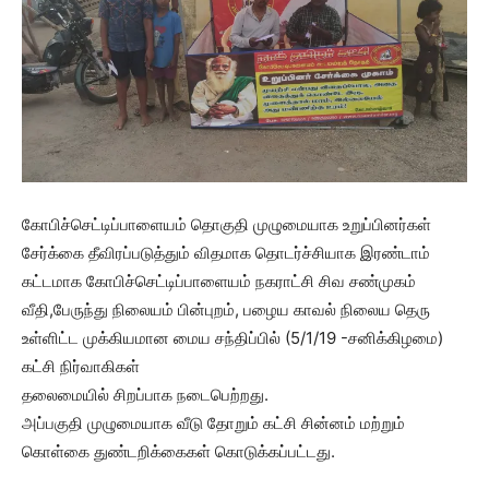
கோபிச்செட்டிப்பாளையம் தொகுதி முழுமையாக உறுப்பினர்கள்
சேர்க்கை தீவிரப்படுத்தும் விதமாக தொடர்ச்சியாக இரண்டாம்
கட்டமாக கோபிச்செட்டிப்பாளையம் நகராட்சி சிவ சண்முகம்
வீதி,பேருந்து நிலையம் பின்புறம், பழைய காவல் நிலைய தெரு
உள்ளிட்ட முக்கியமான மைய சந்திப்பில் (5/1/19 -சனிக்கிழமை)
கட்சி நிர்வாகிகள்
தலைமையில் சிறப்பாக நடைபெற்றது.
அப்பகுதி முழுமையாக வீடு தோறும் கட்சி சின்னம் மற்றும்
கொள்கை துண்டறிக்கைகள் கொடுக்கப்பட்டது.