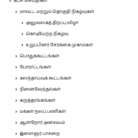
கட்சி செய்திகள்
மாவட்ட மற்றும் தொகுதி நிகழ்வுகள்
அலுவலகத் திறப்பு விழா
கொடியேற்ற நிகழ்வு
உறுப்பினர் சேர்க்கை முகாம்கள்
பொதுக்கூட்டங்கள்
போராட்டங்கள்
கலந்தாய்வுக் கூட்டங்கள்
நினைவேந்தல்கள்
கருத்தரங்கங்கள்
மக்கள் நலப் பணிகள்
ஆன்றோர் அவையம்
இளைஞர் பாசறை