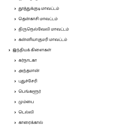
தூத்துக்குடி மாவட்டம்
தென்காசி மாவட்டம்
திருநெல்வேலி மாவட்டம்
கன்னியாகுமரி மாவட்டம்
இந்தியக் கிளைகள்
கர்நாடகா
அந்தமான்
புதுச்சேரி
பெங்களூர்
மும்பை
டெல்லி
காரைக்கால்