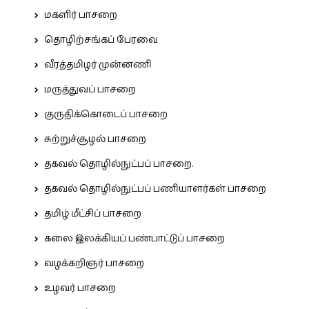
மகளிர் பாசறை
தொழிற்சங்கப் பேரவை
வீரத்தமிழர் முன்னணி
மருத்துவப் பாசறை
குருதிக்கொடைப் பாசறை
சுற்றுச்சூழல் பாசறை
தகவல் தொழில்நுட்பப் பாசறை.
தகவல் தொழில்நுட்பப் பணியாளர்கள் பாசறை
தமிழ் மீட்சிப் பாசறை
கலை இலக்கியப் பண்பாட்டுப் பாசறை
வழக்கறிஞர் பாசறை
உழவர் பாசறை