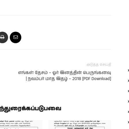
அடுத்த செய்தி
எங்கள் தேசம் – ஓர் இனத்தின் பெருங்கனவு
| நவம்பர் மாத இதழ் – 2018 [PDF Download]
ிந்துரைக்கப்படுபவை