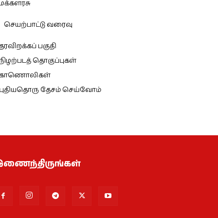
மக்களரசு
செயற்பாட்டு வரைவு
தரவிறக்கப் பகுதி
நிழற்படத் தொகுப்புகள்
காணொலிகள்
புதியதொரு தேசம் செய்வோம்
ணைந்திருங்கள்