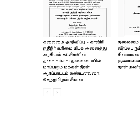
தலைமை அறிவிப்பு – காவிரி
தலைமை அற
நதிநீர் உரிமை மீட்க அனைத்து
வீரப்பெரும
அரசியல் கட்சிகளின்
சின்னமலை 
தலைவர்கள் தலைமையில்
குணாளன் 
மாபெரும் மக்கள் திரள்
நாள் மலர
ஆர்ப்பாட்டம் கண்டனவுரை:
செந்தமிழன் சீமான்