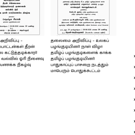
ிவிப்பு –
தலைமை அறிவிப்பு – உலகப்
்பாட்டன்கள் தீரன்
பழங்குடியினர் நாள் விழா
கட்டுத்தடிக்காரர்
தமிழ்ப் பழங்குடிகளைக் காக்க
வல்வில் ஓரி நினைவு
தமிழ்ப் பழங்குடியினர்
்வணக்க நிகழ்வு
பாதுகாப்புப் பாசறை நடத்தும்
மாபெரும் பொதுக்கூட்டம்