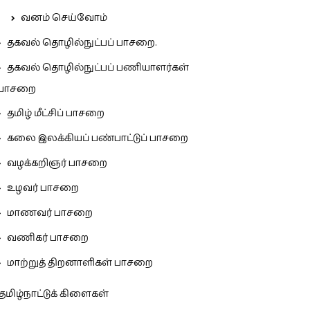
வனம் செய்வோம்
தகவல் தொழில்நுட்பப் பாசறை.
தகவல் தொழில்நுட்பப் பணியாளர்கள்
பாசறை
தமிழ் மீட்சிப் பாசறை
கலை இலக்கியப் பண்பாட்டுப் பாசறை
வழக்கறிஞர் பாசறை
உழவர் பாசறை
மாணவர் பாசறை
வணிகர் பாசறை
மாற்றுத் திறனாளிகள் பாசறை
தமிழ்நாட்டுக் கிளைகள்