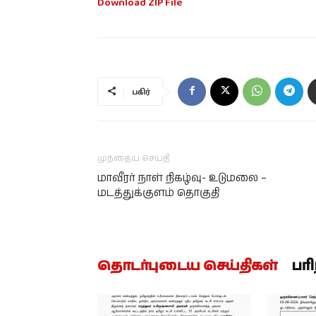
Download ZIP File
பகிர்
முந்தைய செய்தி
மாவீரர் நாள் நிகழ்வு- உடுமலை –
மடத்துக்குளம் தொகுதி
தொடர்புடைய செய்திகள்
பர