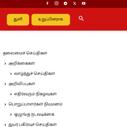
துளி
உறுப்பினராக
தலைமைச் செய்திகள்
அறிக்கைகள்
வாழ்த்துச் செய்திகள்
அறிவிப்புகள்
எதிர்வரும் நிகழ்வுகள்
பொறுப்பாளர்கள் நியமனம்
ஒழுங்கு நடவடிக்கை
துயர் பகிர்வுச் செய்திகள்