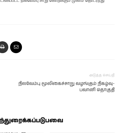
ப்பட்ட நிலவேம்பு சாறு கொடுக்கும் முகாம் தொடர்ந்து
அடுத்த செய்தி
நிலவேம்பு மூலிகைச்சாறு வழங்கும் நிகழ்வு-
பவானி தொகுதி
ிந்துரைக்கப்படுபவை