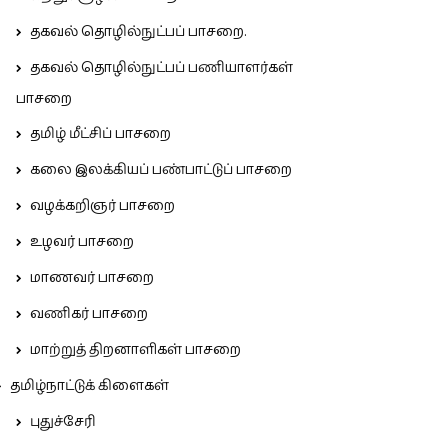
தகவல் தொழில்நுட்பப் பாசறை.
தகவல் தொழில்நுட்பப் பணியாளர்கள்
பாசறை
தமிழ் மீட்சிப் பாசறை
கலை இலக்கியப் பண்பாட்டுப் பாசறை
வழக்கறிஞர் பாசறை
உழவர் பாசறை
மாணவர் பாசறை
வணிகர் பாசறை
மாற்றுத் திறனாளிகள் பாசறை
தமிழ்நாட்டுக் கிளைகள்
புதுச்சேரி