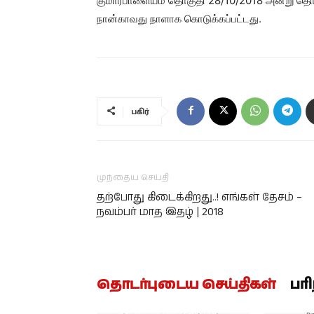
குமாரபாளையம் தொகுதி 28/10/2018 அன்று தொடங்க
நான்காவது நாளாக கொடுக்கப்பட்டது.
பகிர்
முந்தைய செய்தி
தற்போது கிடைக்கிறது..! எங்கள் தேசம் –
நவம்பர் மாத இதழ் | 2018
தொடர்புடைய செய்திகள்
பர