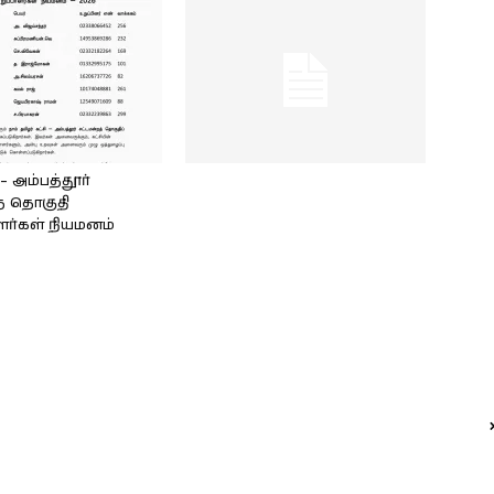
அம்பத்தூர்
் தொகுதி
ளர்கள் நியமனம்