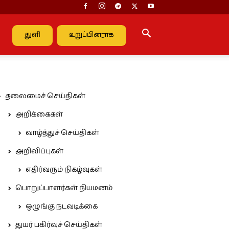
துளி
உறுப்பினராக
தலைமைச் செய்திகள்
அறிக்கைகள்
வாழ்த்துச் செய்திகள்
அறிவிப்புகள்
எதிர்வரும் நிகழ்வுகள்
பொறுப்பாளர்கள் நியமனம்
ஒழுங்கு நடவடிக்கை
துயர் பகிர்வுச் செய்திகள்