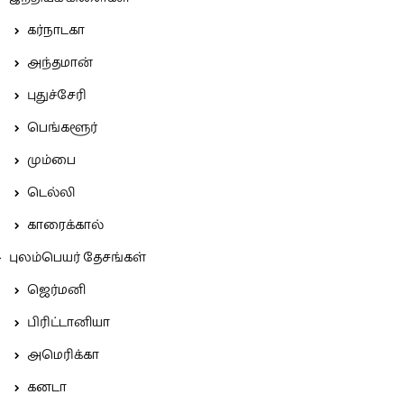
கர்நாடகா
அந்தமான்
புதுச்சேரி
பெங்களூர்
மும்பை
டெல்லி
காரைக்கால்
புலம்பெயர் தேசங்கள்
ஜெர்மனி
பிரிட்டானியா
அமெரிக்கா
கனடா