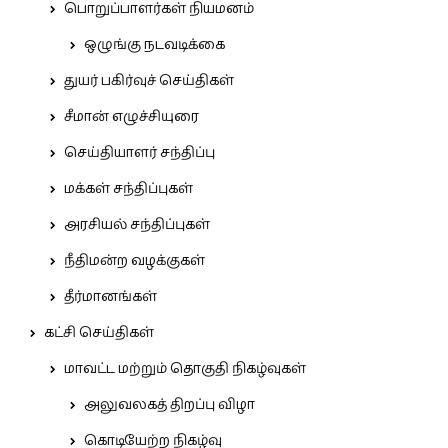
பொறுப்பாளர்கள் நியமனம்
ஒழுங்கு நடவடிக்கை
துயர் பகிர்வுச் செய்திகள்
சீமான் எழுச்சியுரை
செய்தியாளர் சந்திப்பு
மக்கள் சந்திப்புகள்
அரசியல் சந்திப்புகள்
நீதிமன்ற வழக்குகள்
தீர்மானங்கள்
கட்சி செய்திகள்
மாவட்ட மற்றும் தொகுதி நிகழ்வுகள்
அலுவலகத் திறப்பு விழா
கொடியேற்ற நிகழ்வு