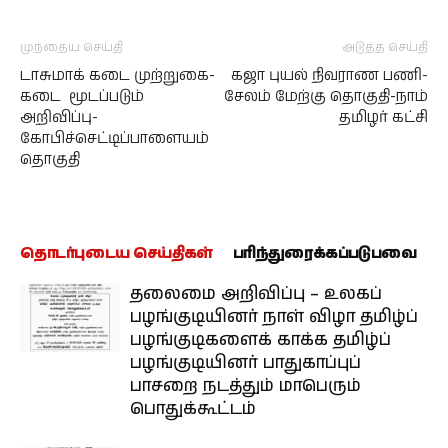
முந்தைய செய்தி
அடுத்த செய்தி
டாசுமாக் கடை முற்றுகை-
கஜா புயல் நிவராண பணி-
கடை மூடப்படும்
சேலம் மேற்கு தொகுதி-நாம்
அறிவிப்பு-
தமிழர் கட்சி
கோபிச்செட்டிப்பாளையம்
தொகுதி
தொடர்புடைய செய்திகள்
பரிந்துரைக்கப்படுபவை
தலைமை அறிவிப்பு – உலகப்
பழங்குடியினர் நாள் விழா தமிழ்ப்
பழங்குடிகளைக் காக்க தமிழ்ப்
பழங்குடியினர் பாதுகாப்புப்
பாசறை நடத்தும் மாபெரும்
பொதுக்கூட்டம்