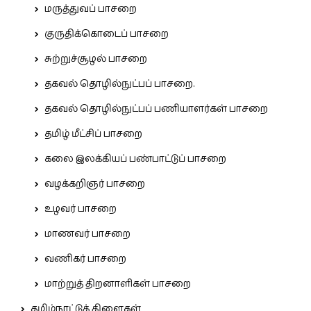
மருத்துவப் பாசறை
குருதிக்கொடைப் பாசறை
சுற்றுச்சூழல் பாசறை
தகவல் தொழில்நுட்பப் பாசறை.
தகவல் தொழில்நுட்பப் பணியாளர்கள் பாசறை
தமிழ் மீட்சிப் பாசறை
கலை இலக்கியப் பண்பாட்டுப் பாசறை
வழக்கறிஞர் பாசறை
உழவர் பாசறை
மாணவர் பாசறை
வணிகர் பாசறை
மாற்றுத் திறனாளிகள் பாசறை
தமிழ்நாட்டுக் கிளைகள்