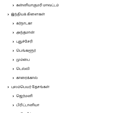
கன்னியாகுமரி மாவட்டம்
இந்தியக் கிளைகள்
கர்நாடகா
அந்தமான்
புதுச்சேரி
பெங்களூர்
மும்பை
டெல்லி
காரைக்கால்
புலம்பெயர் தேசங்கள்
ஜெர்மனி
பிரிட்டானியா