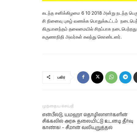
கடந்த சனிக்கிழமை 6 10 2018 அன்று நடந்த பெர
சி நினைவு புகழ் வணக்க பொதுக்கூட்டம் நடைபெற
கிருபானந்தம் தலைமையில் சிறப்பாக நடைபெற்றது
கருணாநிதி அவர்கள் கலந்து கொண்டனர்.
பகிர்
முந்தைய செய்தி
என்பீல்டு, யமஹா தொழிலாளர்களின்
சிக்கலில் அரசு தலையிட்டு உடனடி தீர்வு
காண்க! – சீமான் வலியுறுத்தல்