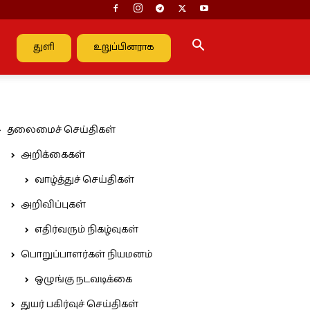
துளி
உறுப்பினராக
தலைமைச் செய்திகள்
அறிக்கைகள்
வாழ்த்துச் செய்திகள்
அறிவிப்புகள்
எதிர்வரும் நிகழ்வுகள்
பொறுப்பாளர்கள் நியமனம்
ஒழுங்கு நடவடிக்கை
துயர் பகிர்வுச் செய்திகள்