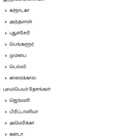
கர்நாடகா
அந்தமான்
புதுச்சேரி
பெங்களூர்
மும்பை
டெல்லி
காரைக்கால்
புலம்பெயர் தேசங்கள்
ஜெர்மனி
பிரிட்டானியா
அமெரிக்கா
கனடா