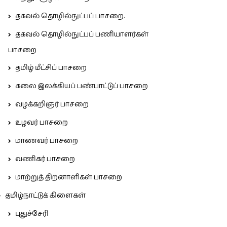
தகவல் தொழில்நுட்பப் பாசறை.
தகவல் தொழில்நுட்பப் பணியாளர்கள்
பாசறை
தமிழ் மீட்சிப் பாசறை
கலை இலக்கியப் பண்பாட்டுப் பாசறை
வழக்கறிஞர் பாசறை
உழவர் பாசறை
மாணவர் பாசறை
வணிகர் பாசறை
மாற்றுத் திறனாளிகள் பாசறை
தமிழ்நாட்டுக் கிளைகள்
புதுச்சேரி