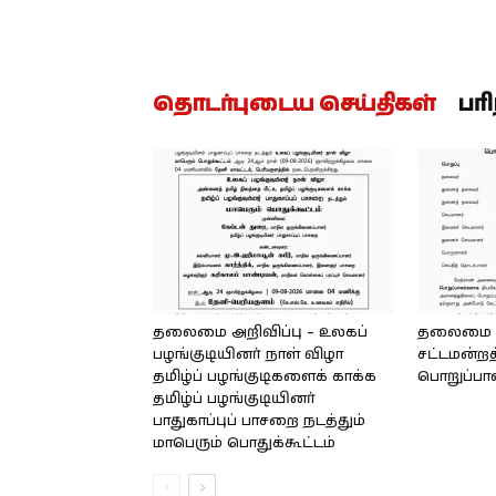
தொடர்புடைய செய்திகள்
பர
தலைமை அறிவிப்பு – உலகப்
தலைமை – 
பழங்குடியினர் நாள் விழா
சட்டமன்றத
தமிழ்ப் பழங்குடிகளைக் காக்க
பொறுப்பா
தமிழ்ப் பழங்குடியினர்
பாதுகாப்புப் பாசறை நடத்தும்
மாபெரும் பொதுக்கூட்டம்