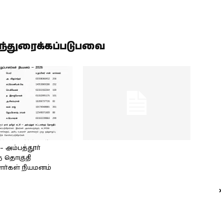
ிந்துரைக்கப்படுபவை
அம்பத்தூர்
் தொகுதி
ளர்கள் நியமனம்