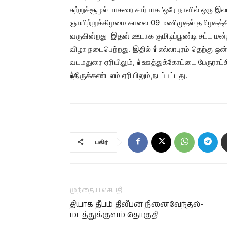
சுற்றுச்சூழல் பாசறை சார்பாக ‘ஒரே நாளில் ஒரு
ஞாயிற்றுக்கிழமை காலை 09 மணிமுதல் தமிழகத்தின
வருகின்றது இதன் ஊடாக குமிடிப்பூண்டி சட்ட ம
விழா நடைபெற்றது. இதில் 🕯 எல்லாபுரம் தெற்கு 
வடமதுரை ஏரியிலும், 🕯 ஊத்துக்கோட்டை பேருராட்சி ஈ
🕯திருக்கண்டலம் ஏரியிலும்,நடப்பட்டது.
பகிர்
முந்தைய செய்தி
தியாக தீபம் திலீபன் நினைவேந்தல்-
மடத்துக்குளம் தொகுதி