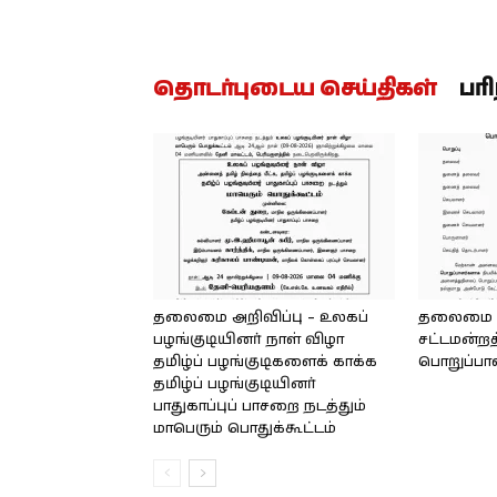
தொடர்புடைய செய்திகள்
பர
தலைமை அறிவிப்பு – உலகப்
தலைமை – 
பழங்குடியினர் நாள் விழா
சட்டமன்றத
தமிழ்ப் பழங்குடிகளைக் காக்க
பொறுப்பா
தமிழ்ப் பழங்குடியினர்
பாதுகாப்புப் பாசறை நடத்தும்
மாபெரும் பொதுக்கூட்டம்