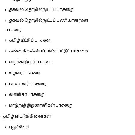
தகவல் தொழில்நுட்பப் பாசறை.
தகவல் தொழில்நுட்பப் பணியாளர்கள்
பாசறை
தமிழ் மீட்சிப் பாசறை
கலை இலக்கியப் பண்பாட்டுப் பாசறை
வழக்கறிஞர் பாசறை
உழவர் பாசறை
மாணவர் பாசறை
வணிகர் பாசறை
மாற்றுத் திறனாளிகள் பாசறை
தமிழ்நாட்டுக் கிளைகள்
புதுச்சேரி