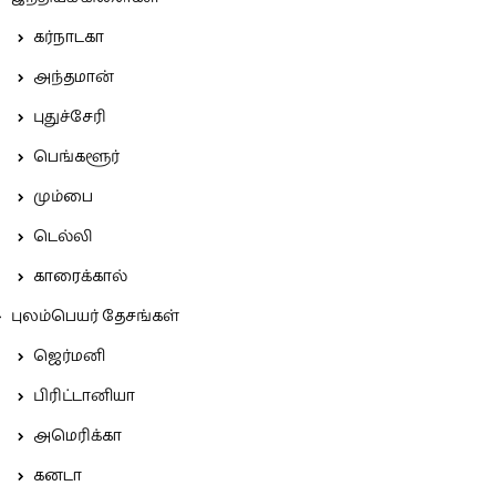
கர்நாடகா
அந்தமான்
புதுச்சேரி
பெங்களூர்
மும்பை
டெல்லி
காரைக்கால்
புலம்பெயர் தேசங்கள்
ஜெர்மனி
பிரிட்டானியா
அமெரிக்கா
கனடா