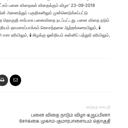
 இலட்சம் பனை விதைகள் விதைக்கும் விழா’ 23-09-2018
் அனைத்துப் பகுதிகளிலும் முன்னெடுக்கப்பட்டு
ன்ற தொகுதி சார்பாக பனைவிதை நடப்பட்டது. பனை விதை நடும்
ஒன்றியம் தாமரைப்பாக்கம் கொசத்தலை ஆற்றங்கரையிலும், 🕯
சா ஏரியிலும், 🕯 கிழக்கு ஒன்றியம் கன்னிப் பத்தூர் ஏரியிலும்,
அடுத்த செய்தி
பனை விதை நாடும் விழா-உறுப்பினர்
சேர்க்கை முகாம்-குமாரபாளையம் தொகுதி