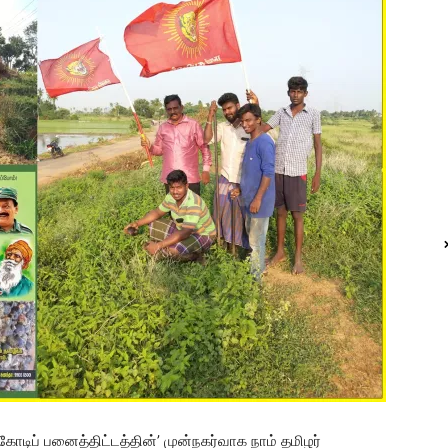
கோடிப் பனைத்திட்டத்தின்’ முன்நகர்வாக நாம் தமிழர்