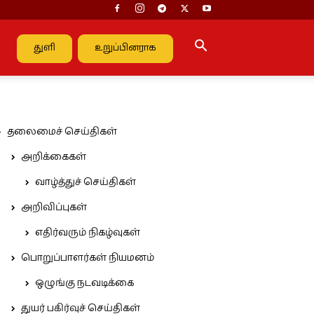
துளி
உறுப்பினராக
தலைமைச் செய்திகள்
அறிக்கைகள்
வாழ்த்துச் செய்திகள்
அறிவிப்புகள்
எதிர்வரும் நிகழ்வுகள்
பொறுப்பாளர்கள் நியமனம்
ஒழுங்கு நடவடிக்கை
துயர் பகிர்வுச் செய்திகள்