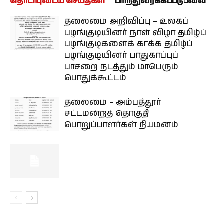
தொடர்புடைய செய்திகள்
பரிந்துரைக்கப்படுபவை
தலைமை அறிவிப்பு – உலகப்
பழங்குடியினர் நாள் விழா தமிழ்ப்
பழங்குடிகளைக் காக்க தமிழ்ப்
பழங்குடியினர் பாதுகாப்புப்
பாசறை நடத்தும் மாபெரும்
பொதுக்கூட்டம்
தலைமை – அம்பத்தூர்
சட்டமன்றத் தொகுதி
பொறுப்பாளர்கள் நியமனம்