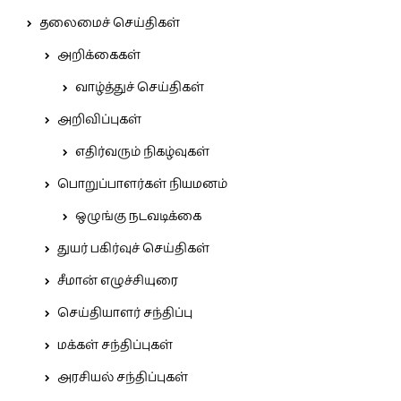
தலைமைச் செய்திகள்
அறிக்கைகள்
வாழ்த்துச் செய்திகள்
அறிவிப்புகள்
எதிர்வரும் நிகழ்வுகள்
பொறுப்பாளர்கள் நியமனம்
ஒழுங்கு நடவடிக்கை
துயர் பகிர்வுச் செய்திகள்
சீமான் எழுச்சியுரை
செய்தியாளர் சந்திப்பு
மக்கள் சந்திப்புகள்
அரசியல் சந்திப்புகள்