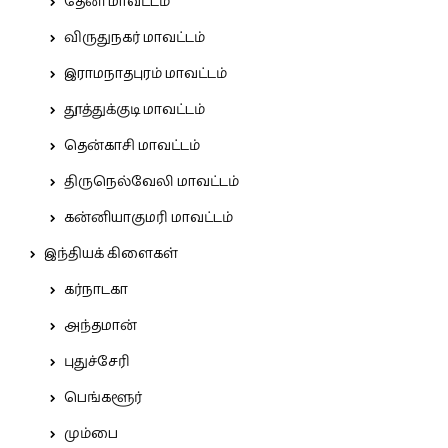
தேனி மாவட்டம்
விருதுநகர் மாவட்டம்
இராமநாதபுரம் மாவட்டம்
தூத்துக்குடி மாவட்டம்
தென்காசி மாவட்டம்
திருநெல்வேலி மாவட்டம்
கன்னியாகுமரி மாவட்டம்
இந்தியக் கிளைகள்
கர்நாடகா
அந்தமான்
புதுச்சேரி
பெங்களூர்
மும்பை