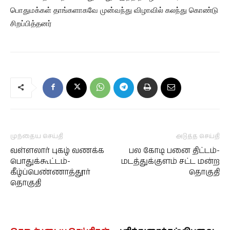
பொதுமக்கள் தாங்களாகவே முன்வந்து விழாவில் கலந்து கொண்டு
சிறப்பித்தனர்
முந்தைய செய்தி
அடுத்த செய்தி
வள்ளலார் புகழ் வணக்க
பல கோடி பனை திட்டம்-
பொதுக்கூட்டம்-
மடத்துக்குளம் சட்ட மன்ற
கீழ்ப்பெண்ணாத்தூர்
தொகுதி
தொகுதி