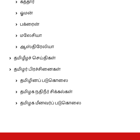
கத்தார்
ஓமன்
பக்ரைன்
மலேசியா
ஆஸ்திரேலியா
தமிழீழச் செய்திகள்
தமிழர் பிரச்சினைகள்
தமிழினப் படுகொலை
தமிழக நதிநீர் சிக்கல்கள்
தமிழக மீனவர்ப் படுகொலை