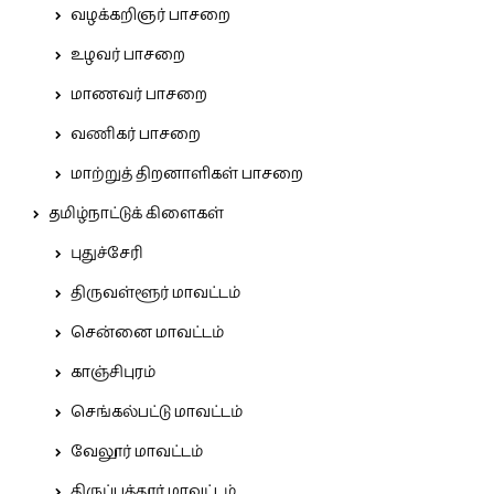
வழக்கறிஞர் பாசறை
உழவர் பாசறை
மாணவர் பாசறை
வணிகர் பாசறை
மாற்றுத் திறனாளிகள் பாசறை
தமிழ்நாட்டுக் கிளைகள்
புதுச்சேரி
திருவள்ளூர் மாவட்டம்
சென்னை மாவட்டம்
காஞ்சிபுரம்
செங்கல்பட்டு மாவட்டம்
வேலூர் மாவட்டம்
திருப்பத்தூர் மாவட்டம்