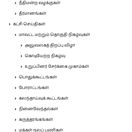
நீதிமன்ற வழக்குகள்
தீர்மானங்கள்
கட்சி செய்திகள்
மாவட்ட மற்றும் தொகுதி நிகழ்வுகள்
அலுவலகத் திறப்பு விழா
கொடியேற்ற நிகழ்வு
உறுப்பினர் சேர்க்கை முகாம்கள்
பொதுக்கூட்டங்கள்
போராட்டங்கள்
கலந்தாய்வுக் கூட்டங்கள்
நினைவேந்தல்கள்
கருத்தரங்கங்கள்
மக்கள் நலப் பணிகள்