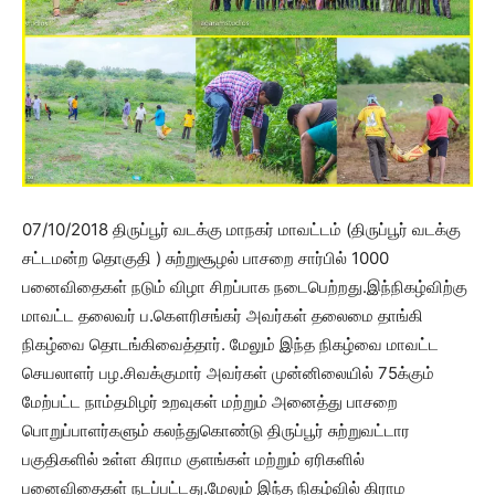
07/10/2018 திருப்பூர் வடக்கு மாநகர் மாவட்டம் (திருப்பூர் வடக்கு
சட்டமன்ற தொகுதி ) சுற்றுசூழல் பாசறை சார்பில் 1000
பனைவிதைகள் நடும் விழா சிறப்பாக நடைபெற்றது.இந்நிகழ்விற்கு
மாவட்ட தலைவர் ப.கௌரிசங்கர் அவர்கள் தலைமை தாங்கி
நிகழ்வை தொடங்கிவைத்தார். மேலும் இந்த நிகழ்வை மாவட்ட
செயலாளர் பழ.சிவக்குமார் அவர்கள் முன்னிலையில் 75க்கும்
மேற்பட்ட நாம்தமிழர் உறவுகள் மற்றும் அனைத்து பாசறை
பொறுப்பாளர்களும் கலந்துகொண்டு திருப்பூர் சுற்றுவட்டார
பகுதிகளில் உள்ள கிராம குளங்கள் மற்றும் ஏரிகளில்
பனைவிதைகள் நடப்பட்டது.மேலும் இந்த நிகழ்வில் கிராம