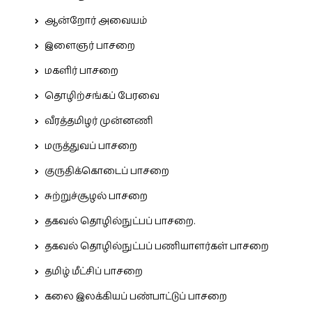
ஆன்றோர் அவையம்
இளைஞர் பாசறை
மகளிர் பாசறை
தொழிற்சங்கப் பேரவை
வீரத்தமிழர் முன்னணி
மருத்துவப் பாசறை
குருதிக்கொடைப் பாசறை
சுற்றுச்சூழல் பாசறை
தகவல் தொழில்நுட்பப் பாசறை.
தகவல் தொழில்நுட்பப் பணியாளர்கள் பாசறை
தமிழ் மீட்சிப் பாசறை
கலை இலக்கியப் பண்பாட்டுப் பாசறை