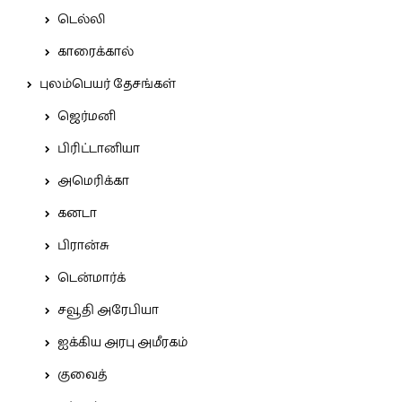
டெல்லி
காரைக்கால்
புலம்பெயர் தேசங்கள்
ஜெர்மனி
பிரிட்டானியா
அமெரிக்கா
கனடா
பிரான்சு
டென்மார்க்
சவூதி அரேபியா
ஐக்கிய அரபு அமீரகம்
குவைத்