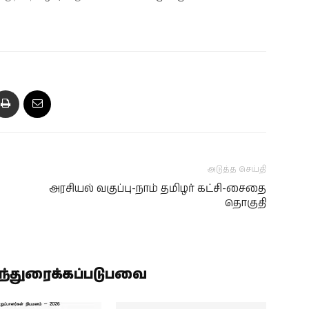
அடுத்த செய்தி
அரசியல் வகுப்பு-நாம் தமிழர் கட்சி-சைதை
தொகுதி
ிந்துரைக்கப்படுபவை