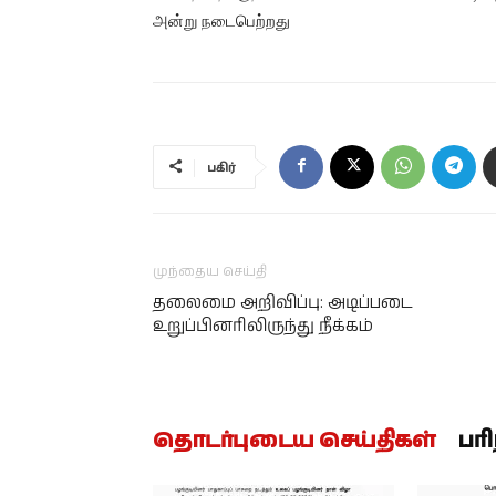
அன்று நடைபெற்றது
பகிர்
முந்தைய செய்தி
தலைமை அறிவிப்பு: அடிப்படை
உறுப்பினரிலிருந்து நீக்கம்
தொடர்புடைய செய்திகள்
பர