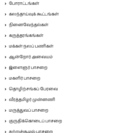
போராட்டங்கள்
கலந்தாய்வுக் கூட்டங்கள்
நினைவேந்தல்கள்
கருத்தரங்கங்கள்
மக்கள் நலப் பணிகள்
ஆன்றோர் அவையம்
இளைஞர் பாசறை
மகளிர் பாசறை
தொழிற்சங்கப் பேரவை
வீரத்தமிழர் முன்னணி
மருத்துவப் பாசறை
குருதிக்கொடைப் பாசறை
சுற்றுச்சூழல் பாசறை