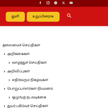
துளி
உறுப்பினராக
தலைமைச் செய்திகள்
அறிக்கைகள்
வாழ்த்துச் செய்திகள்
அறிவிப்புகள்
எதிர்வரும் நிகழ்வுகள்
பொறுப்பாளர்கள் நியமனம்
ஒழுங்கு நடவடிக்கை
துயர் பகிர்வுச் செய்திகள்