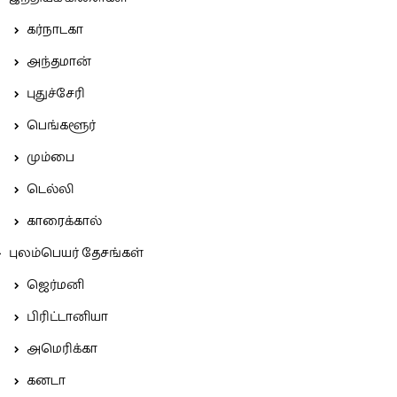
கர்நாடகா
அந்தமான்
புதுச்சேரி
பெங்களூர்
மும்பை
டெல்லி
காரைக்கால்
புலம்பெயர் தேசங்கள்
ஜெர்மனி
பிரிட்டானியா
அமெரிக்கா
கனடா