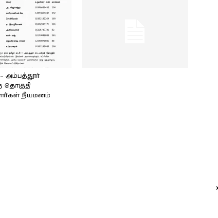
அம்பத்தூர்
் தொகுதி
ளர்கள் நியமனம்