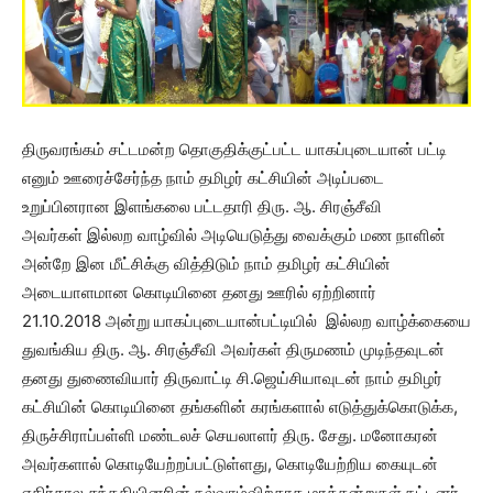
திருவரங்கம் சட்டமன்ற தொகுதிக்குட்பட்ட யாகப்புடையான் பட்டி
எனும் ஊரைச்சேர்ந்த நாம் தமிழர் கட்சியின் அடிப்படை
உறுப்பினரான இளங்கலை பட்டதாரி திரு. ஆ. சிரஞ்சீவி
அவர்கள் இல்லற வாழ்வில் அடியெடுத்து வைக்கும் மண நாளின்
அன்றே இன மீட்சிக்கு வித்திடும் நாம் தமிழர் கட்சியின்
அடையாளமான கொடியினை தனது ஊரில் ஏற்றினார்
21.10.2018 அன்று யாகப்புடையான்பட்டியில் இல்லற வாழ்க்கையை
துவங்கிய திரு. ஆ. சிரஞ்சீவி அவர்கள் திருமணம் முடிந்தவுடன்
தனது துணைவியார் திருவாட்டி சி.ஜெய்சியாவுடன் நாம் தமிழர்
கட்சியின் கொடியினை தங்களின் கரங்களால் எடுத்துக்கொடுக்க,
திருச்சிராப்பள்ளி மண்டலச் செயலாளர் திரு. சேது. மனோகரன்
அவர்களால் கொடியேற்றப்பட்டுள்ளது, கொடியேற்றிய கையுடன்
எதிர்கால சந்ததியினரின் நல்வாழ்விற்காக மரக்கன்றுகள் நட்டனர்