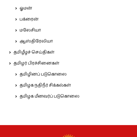
ஓமன்
பக்ரைன்
மலேசியா
ஆஸ்திரேலியா
தமிழீழச் செய்திகள்
தமிழர் பிரச்சினைகள்
தமிழினப் படுகொலை
தமிழக நதிநீர் சிக்கல்கள்
தமிழக மீனவர்ப் படுகொலை