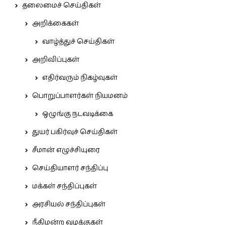
தலைமைச் செய்திகள்
அறிக்கைகள்
வாழ்த்துச் செய்திகள்
அறிவிப்புகள்
எதிர்வரும் நிகழ்வுகள்
பொறுப்பாளர்கள் நியமனம்
ஒழுங்கு நடவடிக்கை
துயர் பகிர்வுச் செய்திகள்
சீமான் எழுச்சியுரை
செய்தியாளர் சந்திப்பு
மக்கள் சந்திப்புகள்
அரசியல் சந்திப்புகள்
நீதிமன்ற வழக்குகள்