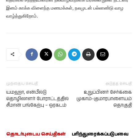
இனம் காக்க விளைந்த மணமக்கள், நலமுடன் பல்லாண்டு வாழ
வாழ்த்துகிறோம்.
முந்தைய செய்தி
அடுத்த செய்தி
யமஹா, என்பீல்டு
உறுப்பினர் சேர்க்கை
தொழிலாளர் போராட்டத்தில்
முகாம்-குமாரபாளையம்
சீமான் பங்கேற்பு – ஒரகடம்
தொகுதி
தொடர்புடைய செய்திகள்
பரிந்துரைக்கப்படுபவை