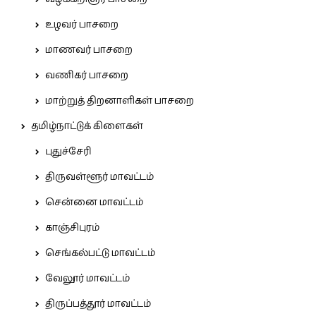
உழவர் பாசறை
மாணவர் பாசறை
வணிகர் பாசறை
மாற்றுத் திறனாளிகள் பாசறை
தமிழ்நாட்டுக் கிளைகள்
புதுச்சேரி
திருவள்ளூர் மாவட்டம்
சென்னை மாவட்டம்
காஞ்சிபுரம்
செங்கல்பட்டு மாவட்டம்
வேலூர் மாவட்டம்
திருப்பத்தூர் மாவட்டம்