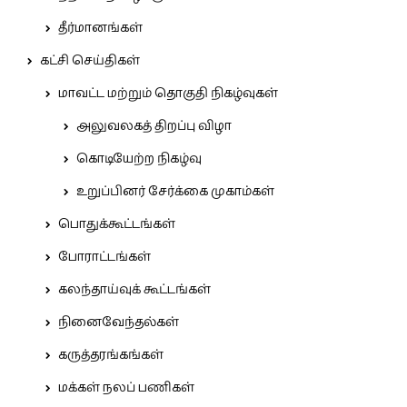
தீர்மானங்கள்
கட்சி செய்திகள்
மாவட்ட மற்றும் தொகுதி நிகழ்வுகள்
அலுவலகத் திறப்பு விழா
கொடியேற்ற நிகழ்வு
உறுப்பினர் சேர்க்கை முகாம்கள்
பொதுக்கூட்டங்கள்
போராட்டங்கள்
கலந்தாய்வுக் கூட்டங்கள்
நினைவேந்தல்கள்
கருத்தரங்கங்கள்
மக்கள் நலப் பணிகள்