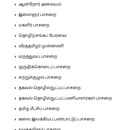
ஆன்றோர் அவையம்
இளைஞர் பாசறை
மகளிர் பாசறை
தொழிற்சங்கப் பேரவை
வீரத்தமிழர் முன்னணி
மருத்துவப் பாசறை
குருதிக்கொடைப் பாசறை
சுற்றுச்சூழல் பாசறை
தகவல் தொழில்நுட்பப் பாசறை.
தகவல் தொழில்நுட்பப் பணியாளர்கள் பாசறை
தமிழ் மீட்சிப் பாசறை
கலை இலக்கியப் பண்பாட்டுப் பாசறை
வழக்கறிஞர் பாசறை