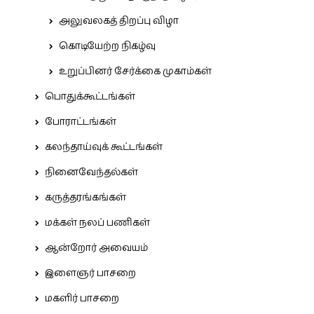
அலுவலகத் திறப்பு விழா
கொடியேற்ற நிகழ்வு
உறுப்பினர் சேர்க்கை முகாம்கள்
பொதுக்கூட்டங்கள்
போராட்டங்கள்
கலந்தாய்வுக் கூட்டங்கள்
நினைவேந்தல்கள்
கருத்தரங்கங்கள்
மக்கள் நலப் பணிகள்
ஆன்றோர் அவையம்
இளைஞர் பாசறை
மகளிர் பாசறை