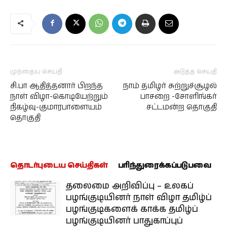
முந்தைய செய்தி
அடுத்த செய்தி
சி.பா ஆதித்தனார் பிறந்த
நாம் தமிழர் சுற்றுச்சூழல்
நாள் விழா-கொடியேற்றும்
பாசறை -சோளிங்கர்
நிகழ்வு-குமாரபாளையம்
சட்டமன்ற தொகுதி
தொகுதி
தொடர்புடைய செய்திகள்
பரிந்துரைக்கப்படுபவை
தலைமை அறிவிப்பு – உலகப்
பழங்குடியினர் நாள் விழா தமிழ்ப்
பழங்குடிகளைக் காக்க தமிழ்ப்
பழங்குடியினர் பாதுகாப்புப்