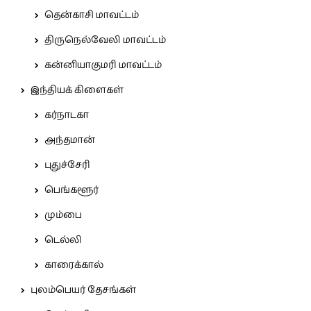
தென்காசி மாவட்டம்
திருநெல்வேலி மாவட்டம்
கன்னியாகுமரி மாவட்டம்
இந்தியக் கிளைகள்
கர்நாடகா
அந்தமான்
புதுச்சேரி
பெங்களூர்
மும்பை
டெல்லி
காரைக்கால்
புலம்பெயர் தேசங்கள்