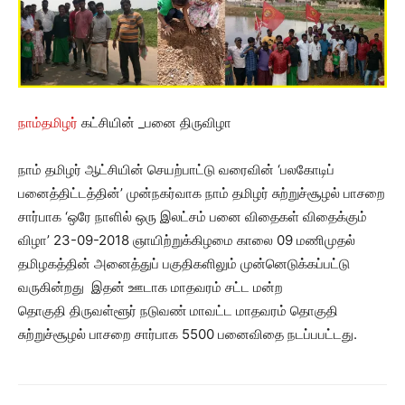
நாம்தமிழர்
கட்சியின் _பனை திருவிழா
நாம் தமிழர் ஆட்சியின் செயற்பாட்டு வரைவின் ‘பலகோடிப்
பனைத்திட்டத்தின்’ முன்நகர்வாக நாம் தமிழர் சுற்றுச்சூழல் பாசறை
சார்பாக ‘ஒரே நாளில் ஒரு இலட்சம் பனை விதைகள் விதைக்கும்
விழா’ 23-09-2018 ஞாயிற்றுக்கிழமை காலை 09 மணிமுதல்
தமிழகத்தின் அனைத்துப் பகுதிகளிலும் முன்னெடுக்கப்பட்டு
வருகின்றது இதன் ஊடாக மாதவரம் சட்ட மன்ற
தொகுதி திருவள்ளூர் நடுவண் மாவட்ட மாதவரம் தொகுதி
சுற்றுச்சூழல் பாசறை சார்பாக 5500 பனைவிதை நடப்பபட்டது.