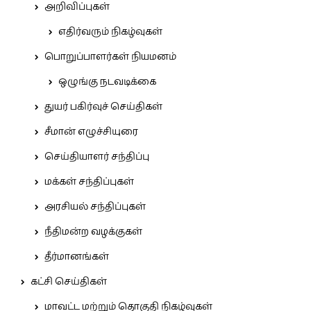
அறிவிப்புகள்
எதிர்வரும் நிகழ்வுகள்
பொறுப்பாளர்கள் நியமனம்
ஒழுங்கு நடவடிக்கை
துயர் பகிர்வுச் செய்திகள்
சீமான் எழுச்சியுரை
செய்தியாளர் சந்திப்பு
மக்கள் சந்திப்புகள்
அரசியல் சந்திப்புகள்
நீதிமன்ற வழக்குகள்
தீர்மானங்கள்
கட்சி செய்திகள்
மாவட்ட மற்றும் தொகுதி நிகழ்வுகள்