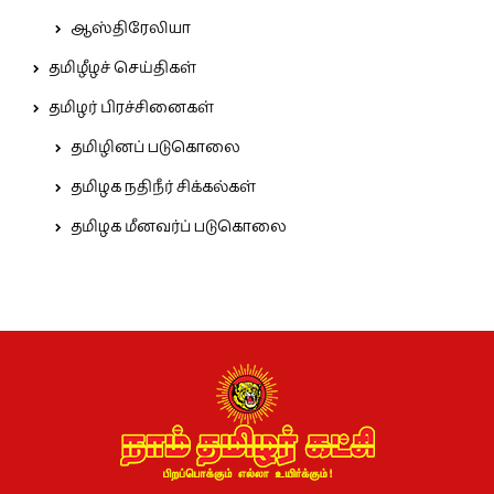
ஆஸ்திரேலியா
தமிழீழச் செய்திகள்
தமிழர் பிரச்சினைகள்
தமிழினப் படுகொலை
தமிழக நதிநீர் சிக்கல்கள்
தமிழக மீனவர்ப் படுகொலை