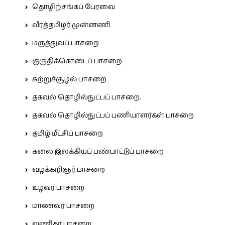
தொழிற்சங்கப் பேரவை
வீரத்தமிழர் முன்னணி
மருத்துவப் பாசறை
குருதிக்கொடைப் பாசறை
சுற்றுச்சூழல் பாசறை
தகவல் தொழில்நுட்பப் பாசறை.
தகவல் தொழில்நுட்பப் பணியாளர்கள் பாசறை
தமிழ் மீட்சிப் பாசறை
கலை இலக்கியப் பண்பாட்டுப் பாசறை
வழக்கறிஞர் பாசறை
உழவர் பாசறை
மாணவர் பாசறை
வணிகர் பாசறை