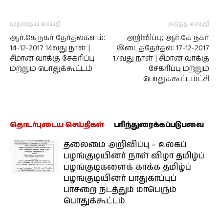
முந்தைய செய்தி
அடுத்த செய்தி
ஆர்.கே நகர் தேர்தல்களம்:
அறிவிப்பு; ஆர்.கே நகர்
14-12-2017 14வது நாள் |
இடைத்தேர்தல்: 17-12-2017
சீமான் வாக்கு சேகரிப்பு
17வது நாள் | சீமான் வாக்கு
மற்றும் பொதுக்கூட்டம்
சேகரிப்பு மற்றும்
பொதுக்கூட்டம்ட்சி
தொடர்புடைய செய்திகள்
பரிந்துரைக்கப்படுபவை
தலைமை அறிவிப்பு – உலகப்
பழங்குடியினர் நாள் விழா தமிழ்ப்
பழங்குடிகளைக் காக்க தமிழ்ப்
பழங்குடியினர் பாதுகாப்புப்
பாசறை நடத்தும் மாபெரும்
பொதுக்கூட்டம்