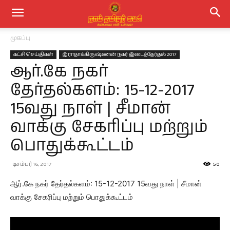
முகப்பு
கட்சி செய்திகள்
இராதாக்கிருஷ்ணன் நகர் இடைத்தேர்தல் 2017
ஆர்.கே நகர்
தேர்தல்களம்: 15-12-2017
15வது நாள் | சீமான்
வாக்கு சேகரிப்பு மற்றும்
பொதுக்கூட்டம்
டிசம்பர் 16, 2017
50
ஆர்.கே நகர் தேர்தல்களம்: 15-12-2017 15வது நாள் | சீமான்
வாக்கு சேகரிப்பு மற்றும் பொதுக்கூட்டம்