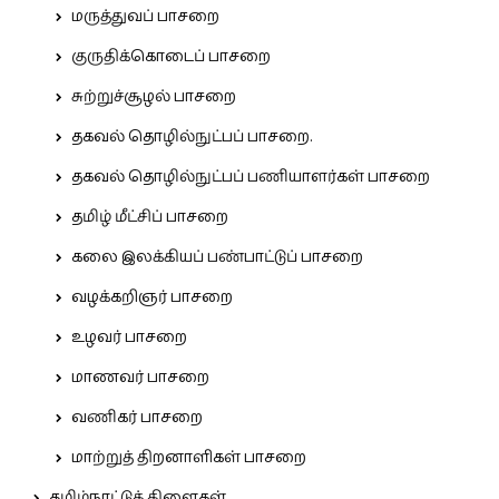
மருத்துவப் பாசறை
குருதிக்கொடைப் பாசறை
சுற்றுச்சூழல் பாசறை
தகவல் தொழில்நுட்பப் பாசறை.
தகவல் தொழில்நுட்பப் பணியாளர்கள் பாசறை
தமிழ் மீட்சிப் பாசறை
கலை இலக்கியப் பண்பாட்டுப் பாசறை
வழக்கறிஞர் பாசறை
உழவர் பாசறை
மாணவர் பாசறை
வணிகர் பாசறை
மாற்றுத் திறனாளிகள் பாசறை
தமிழ்நாட்டுக் கிளைகள்