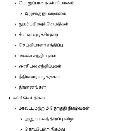
பொறுப்பாளர்கள் நியமனம்
ஒழுங்கு நடவடிக்கை
துயர் பகிர்வுச் செய்திகள்
சீமான் எழுச்சியுரை
செய்தியாளர் சந்திப்பு
மக்கள் சந்திப்புகள்
அரசியல் சந்திப்புகள்
நீதிமன்ற வழக்குகள்
தீர்மானங்கள்
கட்சி செய்திகள்
மாவட்ட மற்றும் தொகுதி நிகழ்வுகள்
அலுவலகத் திறப்பு விழா
கொடியேற்ற நிகழ்வு