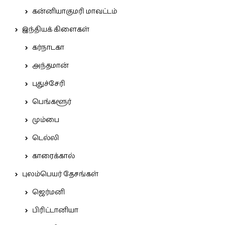
கன்னியாகுமரி மாவட்டம்
இந்தியக் கிளைகள்
கர்நாடகா
அந்தமான்
புதுச்சேரி
பெங்களூர்
மும்பை
டெல்லி
காரைக்கால்
புலம்பெயர் தேசங்கள்
ஜெர்மனி
பிரிட்டானியா