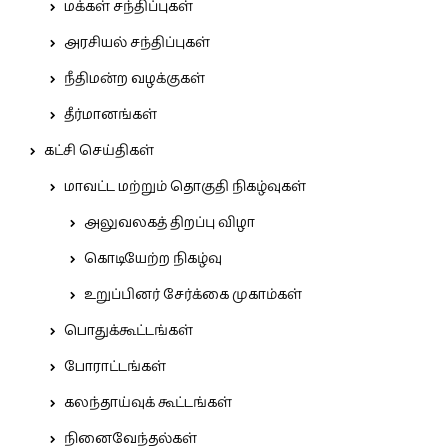
மக்கள் சந்திப்புகள்
அரசியல் சந்திப்புகள்
நீதிமன்ற வழக்குகள்
தீர்மானங்கள்
கட்சி செய்திகள்
மாவட்ட மற்றும் தொகுதி நிகழ்வுகள்
அலுவலகத் திறப்பு விழா
கொடியேற்ற நிகழ்வு
உறுப்பினர் சேர்க்கை முகாம்கள்
பொதுக்கூட்டங்கள்
போராட்டங்கள்
கலந்தாய்வுக் கூட்டங்கள்
நினைவேந்தல்கள்