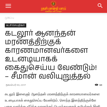
முகப்பு
கட்சி செய்திகள்
கடலூர் ஆனந்தன்
மரணத்திற்குக்
காரணமானவர்களை
உடனடியாகக்
கைதுசெய்ய வேண்டும்!
– சீமான் வலியுறுத்தல்
நவம்பர் 30, 2017
63
கடலூர் இளைஞர் ஆனந்தன் மரணத்திற்குக் காரணமானவர்களை
உடனடியாகக் கைதுசெய்ய வேண்டும். சொந்த இனத்திற்குள்ளே
பகை வளர்த்து வீழ்ந்த வரலாற்றுப் பெருந்தவறைத் தமிழர்கள் இனி