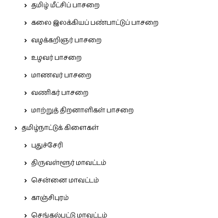
தமிழ் மீட்சிப் பாசறை
கலை இலக்கியப் பண்பாட்டுப் பாசறை
வழக்கறிஞர் பாசறை
உழவர் பாசறை
மாணவர் பாசறை
வணிகர் பாசறை
மாற்றுத் திறனாளிகள் பாசறை
தமிழ்நாட்டுக் கிளைகள்
புதுச்சேரி
திருவள்ளூர் மாவட்டம்
சென்னை மாவட்டம்
காஞ்சிபுரம்
செங்கல்பட்டு மாவட்டம்