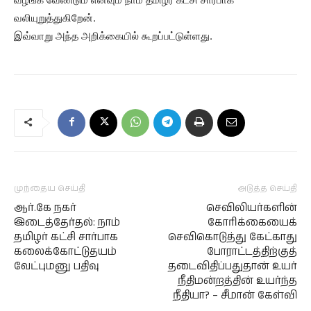
வலியுறுத்துகிறேன்.
இவ்வாறு அந்த அறிக்கையில் கூறப்பட்டுள்ளது.
முந்தைய செய்தி
அடுத்த செய்தி
ஆர்.கே நகர்
செவிலியர்களின்
இடைத்தேர்தல்: நாம்
கோரிக்கையைக்
தமிழர் கட்சி சார்பாக
செவிகொடுத்து கேட்காது
கலைக்கோட்டுதயம்
போராட்டத்திற்குத்
வேட்புமனு பதிவு
தடைவிதிப்பதுதான் உயர்
நீதிமன்றத்தின் உயர்ந்த
நீதியா? – சீமான் கேள்வி