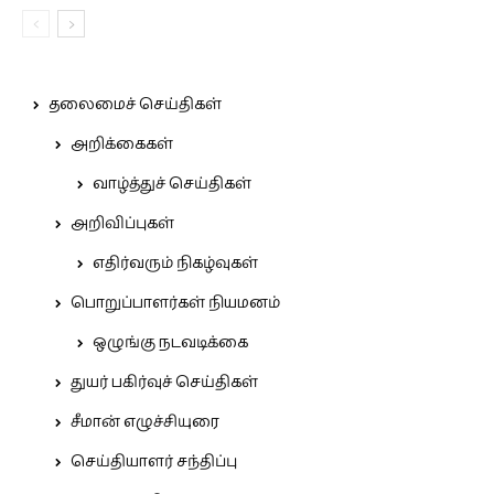
தலைமைச் செய்திகள்
அறிக்கைகள்
வாழ்த்துச் செய்திகள்
அறிவிப்புகள்
எதிர்வரும் நிகழ்வுகள்
பொறுப்பாளர்கள் நியமனம்
ஒழுங்கு நடவடிக்கை
துயர் பகிர்வுச் செய்திகள்
சீமான் எழுச்சியுரை
செய்தியாளர் சந்திப்பு