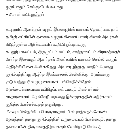
ஒருபோதும் செய்துவிடக் கூடாது
– சீமான் வலியுறுத்தல்
கடலூரில் ஆனந்தன் எனும் இளைஞரின் மரணம் தொடர்பாக நாம்
தமிழர் கட்சியின் தலைமை ஒருங்கிணைப்பாளர் சீமான் அவர்கள்
விடுத்துள்ள அறிக்கையில் கூறியிருப்பதாவது,
கடலூர் மாவட்டம், திருமுட்டம் வட்டம், சாத்தாவட்டம் கிராமத்தைச்
சேர்ந்த இளைஞர் ஆனந்தன் அவர்களின் மரணச் செய்தி பெரும்
அதிர்ச்சியினை அளிக்கிறது. அவரை இழந்து வாடும் அவரது
குடும்பத்திற்கு ஆழ்ந்த இரங்கலைத் தெரிவித்து, அவர்களது
குடும்பத்துயரில் முழுமையாகப் பங்கெடுக்கிறேன்.
அண்மைக்காலமாக உயிரிழப்புகள் யாவும் மிகச் சர்வச்
சாதாரணமாய் அரங்கேறி வருவது இச்சமூகத்தின் எதிர்காலம்
குறித்த பேரச்சத்தைத் தருகிறது.
மிகவும் பின்தங்கிய பொருளாதாரப் பின்புலத்தைக் கொண்ட
ஆனந்தன் தனது குடும்பத்தின் வறுமையைப் போக்கவும், தனது
தங்கையின் திருமணத்திற்காகவும் வெளிநாடு செல்லத்