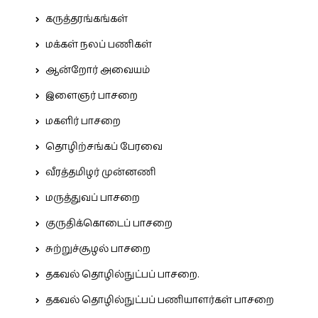
கருத்தரங்கங்கள்
மக்கள் நலப் பணிகள்
ஆன்றோர் அவையம்
இளைஞர் பாசறை
மகளிர் பாசறை
தொழிற்சங்கப் பேரவை
வீரத்தமிழர் முன்னணி
மருத்துவப் பாசறை
குருதிக்கொடைப் பாசறை
சுற்றுச்சூழல் பாசறை
தகவல் தொழில்நுட்பப் பாசறை.
தகவல் தொழில்நுட்பப் பணியாளர்கள் பாசறை