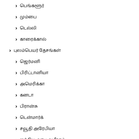
பெங்களூர்
மும்பை
டெல்லி
காரைக்கால்
புலம்பெயர் தேசங்கள்
ஜெர்மனி
பிரிட்டானியா
அமெரிக்கா
கனடா
பிரான்சு
டென்மார்க்
சவூதி அரேபியா