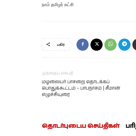
நாம் தமிழர் கட்சி
பகிர்
முந்தைய செய்தி
மழலையர் பாசறை தொடக்கப்
பொதுக்கூட்டம் – பாபநாசம் | சீமான்
எழுச்சியுரை
தொடர்புடைய செய்திகள்
பர