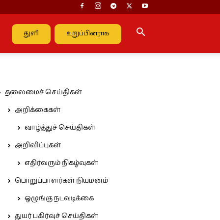
துளி
உறுப்பினராக
தலைமைச் செய்திகள்
அறிக்கைகள்
வாழ்த்துச் செய்திகள்
அறிவிப்புகள்
எதிர்வரும் நிகழ்வுகள்
பொறுப்பாளர்கள் நியமனம்
ஒழுங்கு நடவடிக்கை
துயர் பகிர்வுச் செய்திகள்