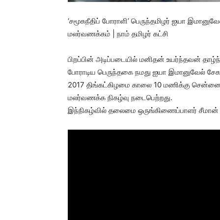
‘சமூகநீதிப் போராளி’ பெருந்தமிழர் ஐயா இமானுவ
மலர்வணக்கம் | நாம் தமிழர் கட்சி
பிறப்பின் அடிப்படையில் மனிதன் உயர்ந்தவன் தாழ்
போராடிய பெருந்தகை நமது ஐயா இமானுவேல் சே
2017 திங்கட்கிழமை காலை 10 மணிக்கு சென்னைய
மலர்வணக்க நிகழ்வு நடைபெற்றது.
இந்நிகழ்வில் தலைமை ஒருங்கிணைப்பாளர் சீமான் 