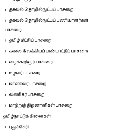
தகவல் தொழில்நுட்பப் பாசறை.
தகவல் தொழில்நுட்பப் பணியாளர்கள்
பாசறை
தமிழ் மீட்சிப் பாசறை
கலை இலக்கியப் பண்பாட்டுப் பாசறை
வழக்கறிஞர் பாசறை
உழவர் பாசறை
மாணவர் பாசறை
வணிகர் பாசறை
மாற்றுத் திறனாளிகள் பாசறை
தமிழ்நாட்டுக் கிளைகள்
புதுச்சேரி