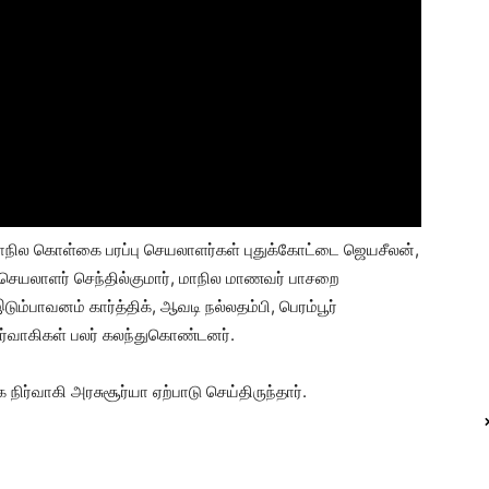
மாநில கொள்கை பரப்பு செயலாளர்கள் புதுக்கோட்டை ஜெயசீலன்,
 செயலாளர் செந்தில்குமார், மாநில மாணவர் பாசறை
ம்பாவனம் கார்த்திக், ஆவடி நல்லதம்பி, பெரம்பூர்
ிர்வாகிகள் பலர் கலந்துகொண்டனர்.
்வாகி அரசுசூர்யா ஏற்பாடு செய்திருந்தார்.