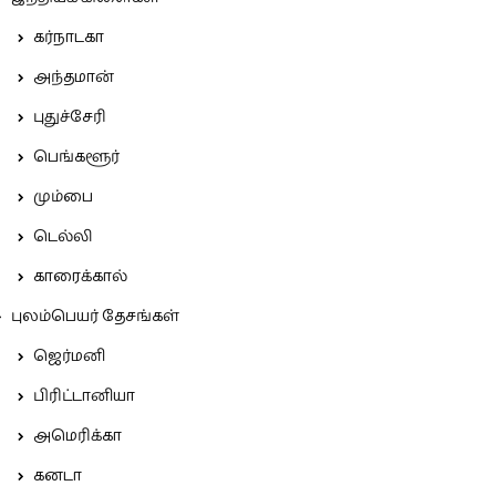
கர்நாடகா
அந்தமான்
புதுச்சேரி
பெங்களூர்
மும்பை
டெல்லி
காரைக்கால்
புலம்பெயர் தேசங்கள்
ஜெர்மனி
பிரிட்டானியா
அமெரிக்கா
கனடா