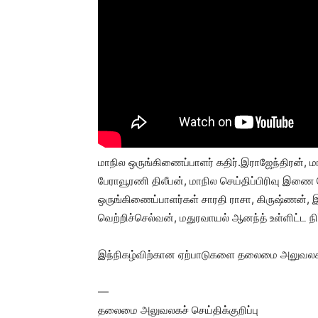
மாநில ஒருங்கிணைப்பாளர் கதிர்.இராஜேந்திரன், 
பேராவூரணி திலீபன், மாநில செய்திப்பிரிவு இணை
ஒருங்கிணைப்பாளர்கள் சாரதி ராசா, கிருஷ்ணன், இடு
வெற்றிச்செல்வன், மதுரவாயல் ஆனந்த் உள்ளிட்ட ந
இந்நிகழ்விற்கான ஏற்பாடுகளை தலைமை அலுவலக நிர
—
தலைமை அலுவலகச் செய்திக்குறிப்பு