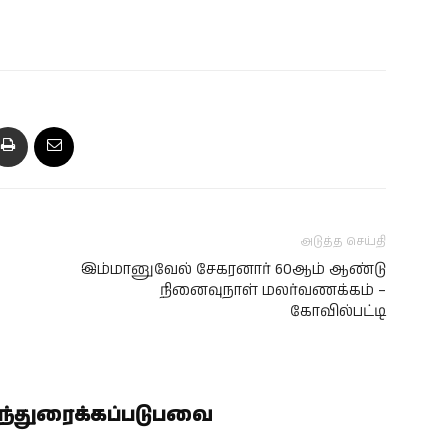
அடுத்த செய்தி
இம்மானுவேல் சேகரனார் 60ஆம் ஆண்டு
நினைவுநாள் மலர்வணக்கம் –
கோவில்பட்டி
ிந்துரைக்கப்படுபவை