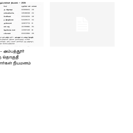
அம்பத்தூர்
் தொகுதி
ளர்கள் நியமனம்