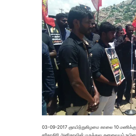
03-09-2017 ஞாயிற்றுகிழமை காலை 10 மணிக்கு,
சகோதிரி அனிதாவின் மருத்துவ கனவையும்,உயிரைய