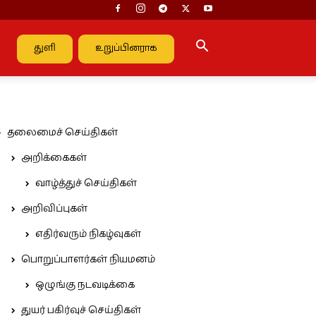
துளி
உறுப்பினராக
தலைமைச் செய்திகள்
அறிக்கைகள்
வாழ்த்துச் செய்திகள்
அறிவிப்புகள்
எதிர்வரும் நிகழ்வுகள்
பொறுப்பாளர்கள் நியமனம்
ஒழுங்கு நடவடிக்கை
துயர் பகிர்வுச் செய்திகள்