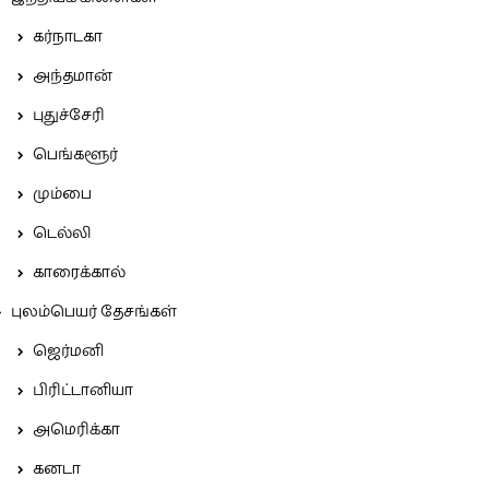
கர்நாடகா
அந்தமான்
புதுச்சேரி
பெங்களூர்
மும்பை
டெல்லி
காரைக்கால்
புலம்பெயர் தேசங்கள்
ஜெர்மனி
பிரிட்டானியா
அமெரிக்கா
கனடா