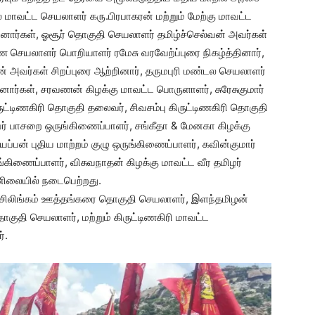
 மாவட்ட செயலாளர் கரு.பிரபாகரன் மற்றும் மேற்கு மாவட்ட
ார்கள், ஓசூர் தொகுதி செயலாளர் தமிழ்ச்செல்வன் அவர்கள்
ணை செயலாளர் பொறியாளர் ரமேசு வரவேற்ப்புரை நிகழ்த்தினார்,
 அவர்கள் சிறப்புரை ஆற்றினார், தருமபுரி மண்டல செயலாளர்
ார்கள், சரவணன் கிழக்கு மாவட்ட பொருளாளர், சுரேசுகுமார்
ுட்டிணகிரி தொகுதி தலைவர், சிவசம்பு கிருட்டிணகிரி தொகுதி
ர் பாசறை ஒருங்கிணைப்பாளர், சங்கீதா & மேனகா கிழக்கு
்பன் புதிய மாற்றம் குழு ஒருங்கிணைப்பாளர், கவின்குமார்
்கிணைப்பாளர், விசுவநாதன் கிழக்கு மாவட்ட வீர தமிழர்
ிலையில் நடைபெற்றது.
சிலிங்கம் ஊத்தங்கரை தொகுதி செயலாளர், இளந்தமிழன்
ுதி செயலாளர், மற்றும் கிருட்டிணகிரி மாவட்ட
்.