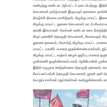
கண்டித்து கண்டன ஆர்பாட்டம் நடைபெற்றது. இதில்
செயலாளர் தமிழ்மாறன் இருவரும் தலைமை தாங்கின
நிகழ்ச்சி நிரலை வாசித்தார், கிழக்கு மாவட்ட இ
கிழக்கு மாவட்ட துணை செயலாளர் கா.அ.சிவராமன்
தகடூர் இளமாறன் அவர்கள் கண்டன உரை நிகழ்த்தின
கிருட்டிணகிரி தொகுதி செயலாளர், வேலாயுதம் கிர
துணை தலைவர், பிரசாந்த் கிழக்கு மாவட்ட மாணவ
மாவட்ட மகளிர் பாசறை ஒருங்கிணைபாளர்கள், ஐய்யப
கிழக்கு மாவட்ட லஞ்சம் ஊழல் ஒழிப்பு பாசறை ஒருங
முன்னணி ஒருங்கிணைப்பாளர் ஆகியோரின் முன்ன
இதில் ஈழமுரசு ஊத்தங்கரை தொகுதி தலைவர், கா
வேப்பனப்பள்ளி தொகுதி செயலாளர், ஜகன் தளி தொக
பொறுப்பாளர்கள் உறுப்பினர்கள் கலந்துக்கொண்டனர