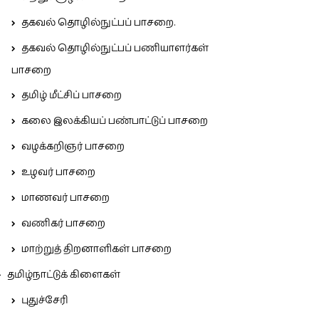
தகவல் தொழில்நுட்பப் பாசறை.
தகவல் தொழில்நுட்பப் பணியாளர்கள்
பாசறை
தமிழ் மீட்சிப் பாசறை
கலை இலக்கியப் பண்பாட்டுப் பாசறை
வழக்கறிஞர் பாசறை
உழவர் பாசறை
மாணவர் பாசறை
வணிகர் பாசறை
மாற்றுத் திறனாளிகள் பாசறை
தமிழ்நாட்டுக் கிளைகள்
புதுச்சேரி