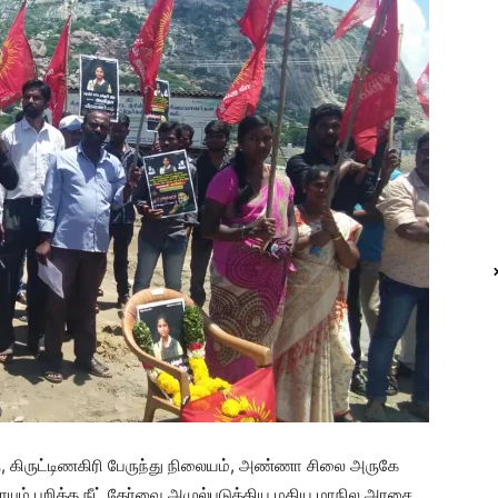
 கிருட்டிணகிரி பேருந்து நிலையம், அண்ணா சிலை அருகே
ும் பறித்த நீட் தேர்வை அமுல்படுத்திய மதிய மாநில அரசை