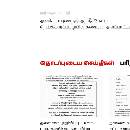
முந்தைய செய்தி
அனிதா மரணத்திற்கு நீதிகேட்டு
நெய்க்காரப்பட்டியில் கண்டன ஆர்ப்பாட்ட
தொடர்புடைய செய்திகள்
பர
தலைமை அறிவிப்பு – உலகப்
தலைமை – 
பழங்குடியினர் நாள் விழா
சட்டமன்றத