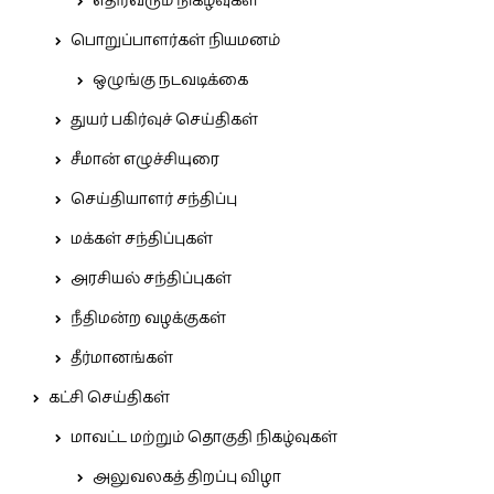
எதிர்வரும் நிகழ்வுகள்
பொறுப்பாளர்கள் நியமனம்
ஒழுங்கு நடவடிக்கை
துயர் பகிர்வுச் செய்திகள்
சீமான் எழுச்சியுரை
செய்தியாளர் சந்திப்பு
மக்கள் சந்திப்புகள்
அரசியல் சந்திப்புகள்
நீதிமன்ற வழக்குகள்
தீர்மானங்கள்
கட்சி செய்திகள்
மாவட்ட மற்றும் தொகுதி நிகழ்வுகள்
அலுவலகத் திறப்பு விழா