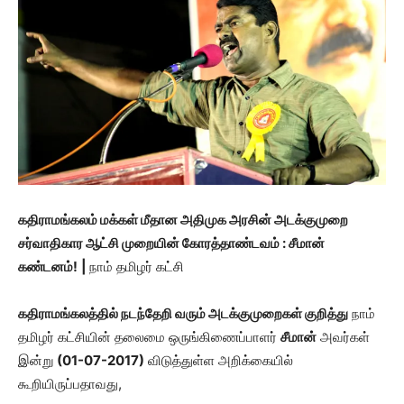
கதிராமங்கலம் மக்கள் மீதான அதிமுக அரசின் அடக்குமுறை
சர்வாதிகார ஆட்சி முறையின் கோரத்தாண்டவம் : சீமான்
கண்டனம்!
|
நாம் தமிழர் கட்சி
கதிராமங்கலத்தில் நடந்தேறி வரும் அடக்குமுறைகள் குறித்து
நாம்
தமிழர் கட்சியின் தலைமை ஒருங்கிணைப்பாளர்
சீமான்
அவர்கள்
இன்று
(01-07-2017)
விடுத்துள்ள அறிக்கையில்
கூறியிருப்பதாவது,