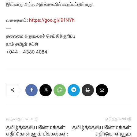
இவ்வாறு அந்த அறிக்கையில் கூறப்பட்டுள்ளது.
வலைதளம்:
https://goo.gl/i91NYh
—
தலைமை அலுவலகச் செய்திக்குறிப்பு
நாம் தமிழர் கட்சி
+044 – 4380 4084
முந்தைய செய்தி
அடுத்த செய்தி
தமிழ்த்தேசிய இனமக்கள்
தமிழ்த்தேசிய இனமக்கள்
எதிர்கொள்ளும் சிக்கல்கள்:
எதிர்கொள்ளும்