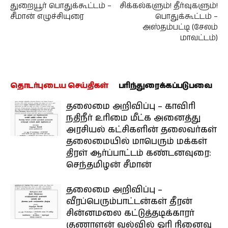
துறையூர் பொதுக்கூட்டம் –
சிக்கல்களும்! தீர்வுகளும்!
சீமான் எழுச்சியுரை
பொதுக்கூட்டம் –
அஸ்தம்பட்டி (சேலம்
மாவட்டம்)
தொடர்புடைய செய்திகள்
பரிந்துரைக்கப்படுபவை
தலைமை அறிவிப்பு – காவிரி
நதிநீர் உரிமை மீட்க அனைத்து
அரசியல் கட்சிகளின் தலைவர்கள்
தலைமையில் மாபெரும் மக்கள்
திரள் ஆர்ப்பாட்டம் கண்டனவுரை:
செந்தமிழன் சீமான்
தலைமை அறிவிப்பு –
வீரப்பெரும்பாட்டன்கள் தீரன்
சின்னமலை கட்டுத்தடிக்காரர்
குணாளன் வல்வில் ஓரி நினைவு