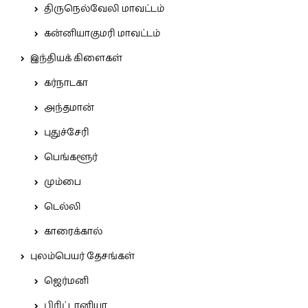
திருநெல்வேலி மாவட்டம்
கன்னியாகுமரி மாவட்டம்
இந்தியக் கிளைகள்
கர்நாடகா
அந்தமான்
புதுச்சேரி
பெங்களூர்
மும்பை
டெல்லி
காரைக்கால்
புலம்பெயர் தேசங்கள்
ஜெர்மனி
பிரிட்டானியா