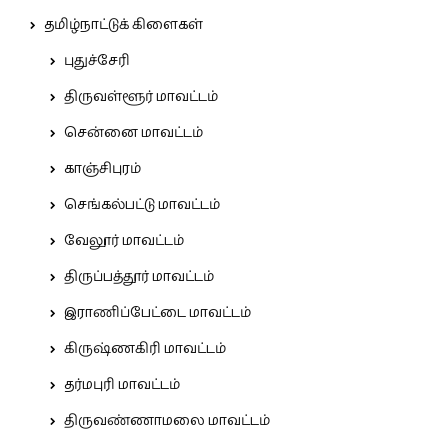
தமிழ்நாட்டுக் கிளைகள்
புதுச்சேரி
திருவள்ளூர் மாவட்டம்
சென்னை மாவட்டம்
காஞ்சிபுரம்
செங்கல்பட்டு மாவட்டம்
வேலூர் மாவட்டம்
திருப்பத்தூர் மாவட்டம்
இராணிப்பேட்டை மாவட்டம்
கிருஷ்ணகிரி மாவட்டம்
தர்மபுரி மாவட்டம்
திருவண்ணாமலை மாவட்டம்