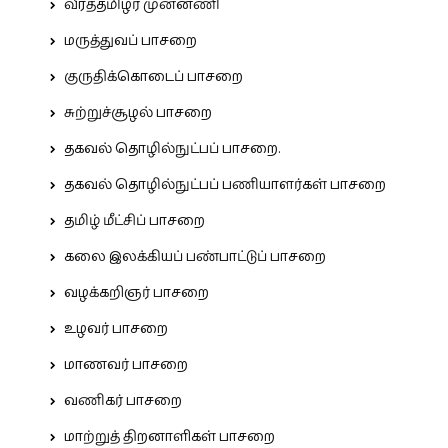
வீரத்தமிழர் முன்னணி
மருத்துவப் பாசறை
குருதிக்கொடைப் பாசறை
சுற்றுச்சூழல் பாசறை
தகவல் தொழில்நுட்பப் பாசறை.
தகவல் தொழில்நுட்பப் பணியாளர்கள் பாசறை
தமிழ் மீட்சிப் பாசறை
கலை இலக்கியப் பண்பாட்டுப் பாசறை
வழக்கறிஞர் பாசறை
உழவர் பாசறை
மாணவர் பாசறை
வணிகர் பாசறை
மாற்றுத் திறனாளிகள் பாசறை