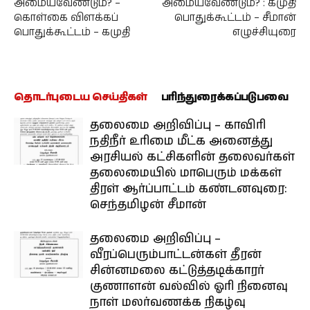
அமையவேண்டும்? –
அமையவேண்டும்? : கமுதி
கொள்கை விளக்கப்
பொதுக்கூட்டம் – சீமான்
பொதுக்கூட்டம் – கமுதி
எழுச்சியுரை
தொடர்புடைய செய்திகள்
பரிந்துரைக்கப்படுபவை
தலைமை அறிவிப்பு – காவிரி
நதிநீர் உரிமை மீட்க அனைத்து
அரசியல் கட்சிகளின் தலைவர்கள்
தலைமையில் மாபெரும் மக்கள்
திரள் ஆர்ப்பாட்டம் கண்டனவுரை:
செந்தமிழன் சீமான்
தலைமை அறிவிப்பு –
வீரப்பெரும்பாட்டன்கள் தீரன்
சின்னமலை கட்டுத்தடிக்காரர்
குணாளன் வல்வில் ஓரி நினைவு
நாள் மலர்வணக்க நிகழ்வு