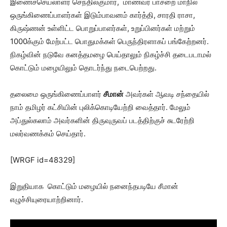
இணைச்செயலாளர் செந்தில்குமார், மாணவர் பாசறை மாநில
ஒருங்கிணைப்பாளர்கள் இடும்பாவனம் கார்த்தி, சாரதி ராசா,
கிருஷ்ணன் உள்ளிட்ட பொறுப்பாளர்கள், உறுப்பினர்கள் மற்றும்
1000க்கும் மேற்பட்ட பொதுமக்கள் பெருந்திரளாகப் பங்கேற்றனர்.
நிகழ்வின் நடுவே கனத்தமழை பெய்தாலும் நிகழ்ச்சி தடைபடாமல்
கொட்டும் மழையிலும் தொடர்ந்து நடைபெற்றது.
தலைமை ஒருங்கிணைப்பாளர்
சீமான்
அவர்கள் ஆவடி சந்தையில்
நாம் தமிழர் கட்சியின் புலிக்கொடியேற்றி வைத்தார். மேலும்
அப்துல்கலாம் அவர்களின் திருவுருவப் படத்திற்குச் சுடரேற்றி
மலர்வணக்கம் செய்தார்.
[WRGF id=48329]
இறுதியாக கொட்டும் மழையில் நனைந்தபடியே சீமான்
எழுச்சியுரையாற்றினார்.