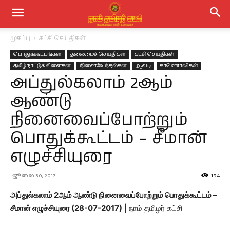
முகப்பு
கட்சி செய்திகள்
பொதுக்கூட்டங்கள்
தலைமைச் செய்திகள்
கட்சி செய்திகள்
தமிழ்நாட்டுக் கிளைகள்
நினைவேந்தல்கள்
ஆவடி
காணொலிகள்
அப்துல்கலாம் 2ஆம்
ஆண்டு
நினைவைப்போற்றும்
பொதுக்கூட்டம் – சீமான்
எழுச்சியுரை
ஜூலை 30, 2017
194
அப்துல்கலாம் 2ஆம் ஆண்டு நினைவைப்போற்றும் பொதுக்கூட்டம் –
சீமான் எழுச்சியுரை (28-07-2017)
| நாம் தமிழர் கட்சி