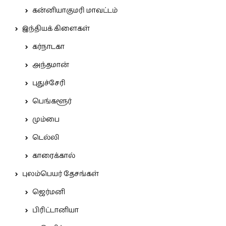
கன்னியாகுமரி மாவட்டம்
இந்தியக் கிளைகள்
கர்நாடகா
அந்தமான்
புதுச்சேரி
பெங்களூர்
மும்பை
டெல்லி
காரைக்கால்
புலம்பெயர் தேசங்கள்
ஜெர்மனி
பிரிட்டானியா