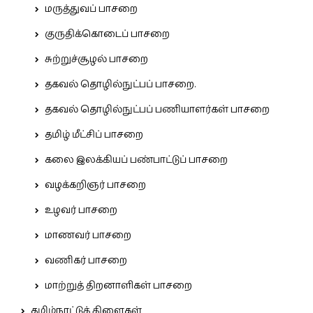
மருத்துவப் பாசறை
குருதிக்கொடைப் பாசறை
சுற்றுச்சூழல் பாசறை
தகவல் தொழில்நுட்பப் பாசறை.
தகவல் தொழில்நுட்பப் பணியாளர்கள் பாசறை
தமிழ் மீட்சிப் பாசறை
கலை இலக்கியப் பண்பாட்டுப் பாசறை
வழக்கறிஞர் பாசறை
உழவர் பாசறை
மாணவர் பாசறை
வணிகர் பாசறை
மாற்றுத் திறனாளிகள் பாசறை
தமிழ்நாட்டுக் கிளைகள்