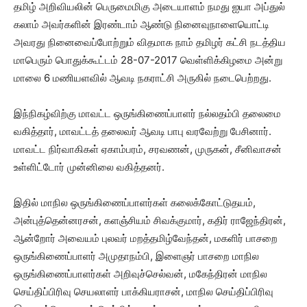
தமிழ் அறிவியலின் பெருமைமிகு அடையாளம் நமது ஐயா அப்துல்
கலாம் அவர்களின் இரண்டாம் ஆண்டு நினைவுநாளையொட்டி
அவரது நினைவைப்போற்றும் விதமாக நாம் தமிழர் கட்சி நடத்திய
மாபெரும் பொதுக்கூட்டம் 28-07-2017 வெள்ளிக்கிழமை அன்று
மாலை 6 மணியளவில் ஆவடி நகராட்சி அருகில் நடைபெற்றது.
இந்நிகழ்விற்கு மாவட்ட ஒருங்கிணைப்பாளர் நல்லதம்பி தலைமை
வகித்தார், மாவட்டத் தலைவர் ஆவடி பாபு வரவேற்று பேசினார்.
மாவட்ட நிர்வாகிகள் ஏகாம்பரம், சரவணன், முருகன், சீனிவாசன்
உள்ளிட்டோர் முன்னிலை வகித்தனர்.
இதில் மாநில ஒருங்கிணைப்பாளர்கள் கலைக்கோட்டுதயம்,
அன்புத்தென்னரசன், களஞ்சியம் சிவக்குமார், கதிர் ராஜேந்திரன்,
ஆன்றோர் அவையம் புலவர் மறத்தமிழ்வேந்தன், மகளிர் பாசறை
ஒருங்கிணைப்பாளர் அமுதாநம்பி, இளைஞர் பாசறை மாநில
ஒருங்கிணைப்பாளர்கள் அறிவுச்செல்வன், மகேந்திரன் மாநில
செய்திப்பிரிவு செயலாளர் பாக்கியராசன், மாநில செய்திப்பிரிவு