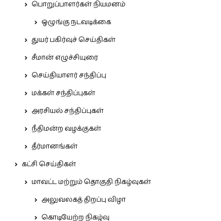
பொறுப்பாளர்கள் நியமனம்
ஒழுங்கு நடவடிக்கை
துயர் பகிர்வுச் செய்திகள்
சீமான் எழுச்சியுரை
செய்தியாளர் சந்திப்பு
மக்கள் சந்திப்புகள்
அரசியல் சந்திப்புகள்
நீதிமன்ற வழக்குகள்
தீர்மானங்கள்
கட்சி செய்திகள்
மாவட்ட மற்றும் தொகுதி நிகழ்வுகள்
அலுவலகத் திறப்பு விழா
கொடியேற்ற நிகழ்வு