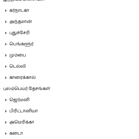
கர்நாடகா
அந்தமான்
புதுச்சேரி
பெங்களூர்
மும்பை
டெல்லி
காரைக்கால்
புலம்பெயர் தேசங்கள்
ஜெர்மனி
பிரிட்டானியா
அமெரிக்கா
கனடா