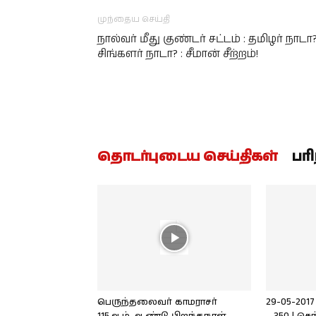
முந்தைய செய்தி
நால்வர் மீது குண்டர் சட்டம் : தமிழர் நாடா
சிங்களர் நாடா? : சீமான் சீற்றம்!
தொடர்புடைய செய்திகள்
பர
பெருந்தலைவர் காமராசர்
29-05-201