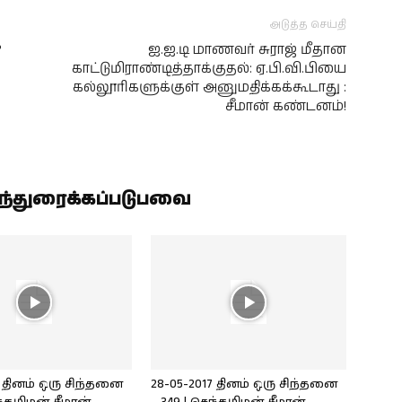
அடுத்த செய்தி
?
ஐ.ஐ.டி மாணவர் சுராஜ் மீதான
காட்டுமிராண்டித்தாக்குதல்: ஏ.பி.வி.பியை
கல்லூரிகளுக்குள் அனுமதிக்கக்கூடாது :
சீமான் கண்டனம்!
ிந்துரைக்கப்படுபவை
7 தினம் ஒரு சிந்தனை
28-05-2017 தினம் ஒரு சிந்தனை