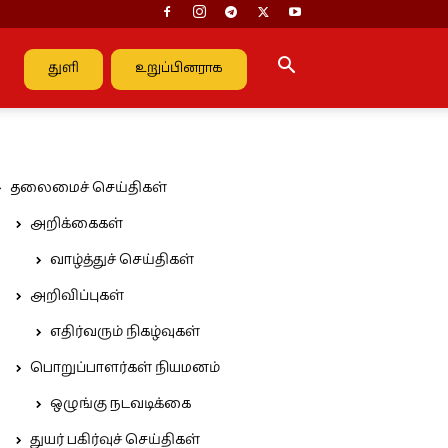
துளி
உறுப்பினராக
தலைமைச் செய்திகள்
அறிக்கைகள்
வாழ்த்துச் செய்திகள்
அறிவிப்புகள்
எதிர்வரும் நிகழ்வுகள்
பொறுப்பாளர்கள் நியமனம்
ஒழுங்கு நடவடிக்கை
துயர் பகிர்வுச் செய்திகள்