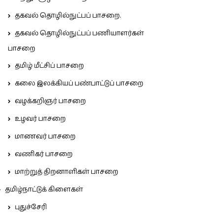
தகவல் தொழில்நுட்பப் பாசறை.
தகவல் தொழில்நுட்பப் பணியாளர்கள்
பாசறை
தமிழ் மீட்சிப் பாசறை
கலை இலக்கியப் பண்பாட்டுப் பாசறை
வழக்கறிஞர் பாசறை
உழவர் பாசறை
மாணவர் பாசறை
வணிகர் பாசறை
மாற்றுத் திறனாளிகள் பாசறை
தமிழ்நாட்டுக் கிளைகள்
புதுச்சேரி