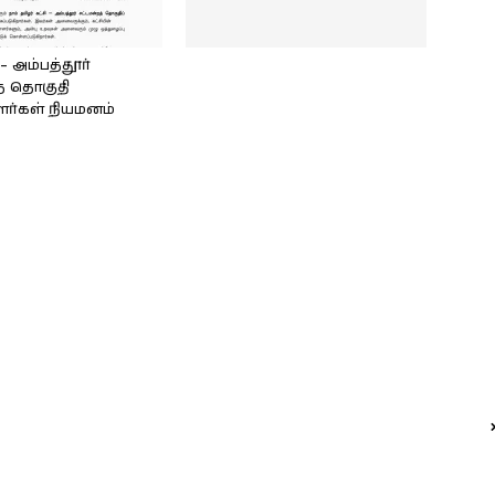
அம்பத்தூர்
் தொகுதி
ளர்கள் நியமனம்