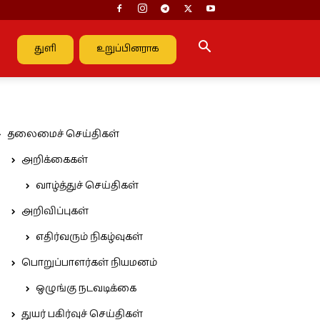
துளி
உறுப்பினராக
தலைமைச் செய்திகள்
அறிக்கைகள்
வாழ்த்துச் செய்திகள்
அறிவிப்புகள்
எதிர்வரும் நிகழ்வுகள்
பொறுப்பாளர்கள் நியமனம்
ஒழுங்கு நடவடிக்கை
துயர் பகிர்வுச் செய்திகள்