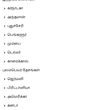
கர்நாடகா
அந்தமான்
புதுச்சேரி
பெங்களூர்
மும்பை
டெல்லி
காரைக்கால்
புலம்பெயர் தேசங்கள்
ஜெர்மனி
பிரிட்டானியா
அமெரிக்கா
கனடா