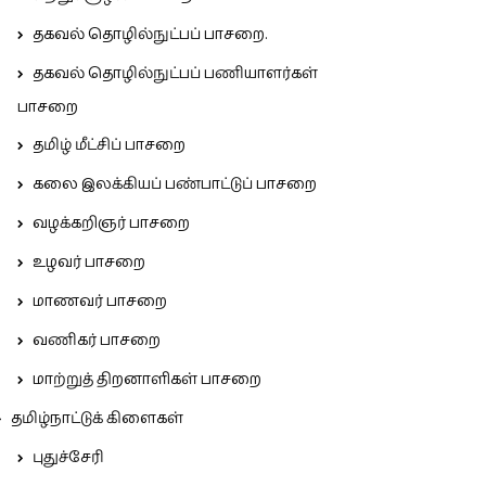
தகவல் தொழில்நுட்பப் பாசறை.
தகவல் தொழில்நுட்பப் பணியாளர்கள்
பாசறை
தமிழ் மீட்சிப் பாசறை
கலை இலக்கியப் பண்பாட்டுப் பாசறை
வழக்கறிஞர் பாசறை
உழவர் பாசறை
மாணவர் பாசறை
வணிகர் பாசறை
மாற்றுத் திறனாளிகள் பாசறை
தமிழ்நாட்டுக் கிளைகள்
புதுச்சேரி