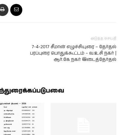
அடுத்த செய்தி
7-4-2017 சீமான் எழுச்சியுரை – தேர்தல்
பரப்புரை பொதுக்கூட்டம் – வ.உ.சி நகர் |
ஆர்.கே நகர் இடைத்தேர்தல்
ிந்துரைக்கப்படுபவை