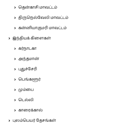
தென்காசி மாவட்டம்
திருநெல்வேலி மாவட்டம்
கன்னியாகுமரி மாவட்டம்
இந்தியக் கிளைகள்
கர்நாடகா
அந்தமான்
புதுச்சேரி
பெங்களூர்
மும்பை
டெல்லி
காரைக்கால்
புலம்பெயர் தேசங்கள்