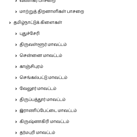
வணிகர் பாசறை
மாற்றுத் திறனாளிகள் பாசறை
தமிழ்நாட்டுக் கிளைகள்
புதுச்சேரி
திருவள்ளூர் மாவட்டம்
சென்னை மாவட்டம்
காஞ்சிபுரம்
செங்கல்பட்டு மாவட்டம்
வேலூர் மாவட்டம்
திருப்பத்தூர் மாவட்டம்
இராணிப்பேட்டை மாவட்டம்
கிருஷ்ணகிரி மாவட்டம்
தர்மபுரி மாவட்டம்