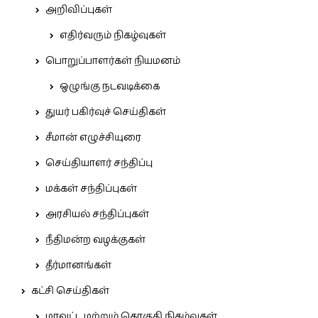
அறிவிப்புகள்
எதிர்வரும் நிகழ்வுகள்
பொறுப்பாளர்கள் நியமனம்
ஒழுங்கு நடவடிக்கை
துயர் பகிர்வுச் செய்திகள்
சீமான் எழுச்சியுரை
செய்தியாளர் சந்திப்பு
மக்கள் சந்திப்புகள்
அரசியல் சந்திப்புகள்
நீதிமன்ற வழக்குகள்
தீர்மானங்கள்
கட்சி செய்திகள்
மாவட்ட மற்றும் தொகுதி நிகழ்வுகள்