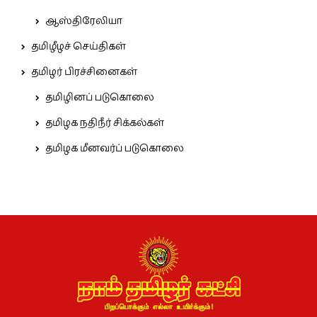
ஆஸ்திரேலியா
தமிழீழச் செய்திகள்
தமிழர் பிரச்சினைகள்
தமிழினப் படுகொலை
தமிழக நதிநீர் சிக்கல்கள்
தமிழக மீனவர்ப் படுகொலை