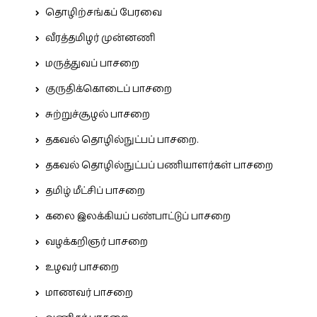
தொழிற்சங்கப் பேரவை
வீரத்தமிழர் முன்னணி
மருத்துவப் பாசறை
குருதிக்கொடைப் பாசறை
சுற்றுச்சூழல் பாசறை
தகவல் தொழில்நுட்பப் பாசறை.
தகவல் தொழில்நுட்பப் பணியாளர்கள் பாசறை
தமிழ் மீட்சிப் பாசறை
கலை இலக்கியப் பண்பாட்டுப் பாசறை
வழக்கறிஞர் பாசறை
உழவர் பாசறை
மாணவர் பாசறை