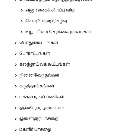
அலுவலகத் திறப்பு விழா
கொடியேற்ற நிகழ்வு
உறுப்பினர் சேர்க்கை முகாம்கள்
பொதுக்கூட்டங்கள்
போராட்டங்கள்
கலந்தாய்வுக் கூட்டங்கள்
நினைவேந்தல்கள்
கருத்தரங்கங்கள்
மக்கள் நலப் பணிகள்
ஆன்றோர் அவையம்
இளைஞர் பாசறை
மகளிர் பாசறை