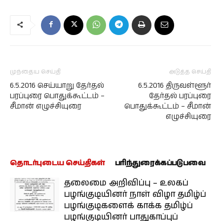
முந்தைய செய்தி
அடுத்த செய்தி
6.5.2016 செய்யாறு தேர்தல்
6.5.2016 திருவள்ளூர்
பரப்புரை பொதுக்கூட்டம் –
தேர்தல் பரப்புரை
சீமான் எழுச்சியுரை
பொதுக்கூட்டம் – சீமான்
எழுச்சியுரை
தொடர்புடைய செய்திகள்
பரிந்துரைக்கப்படுபவை
தலைமை அறிவிப்பு – உலகப்
பழங்குடியினர் நாள் விழா தமிழ்ப்
பழங்குடிகளைக் காக்க தமிழ்ப்
பழங்குடியினர் பாதுகாப்புப்