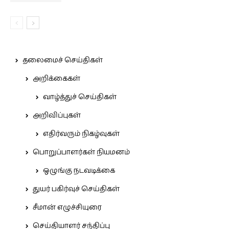
தலைமைச் செய்திகள்
அறிக்கைகள்
வாழ்த்துச் செய்திகள்
அறிவிப்புகள்
எதிர்வரும் நிகழ்வுகள்
பொறுப்பாளர்கள் நியமனம்
ஒழுங்கு நடவடிக்கை
துயர் பகிர்வுச் செய்திகள்
சீமான் எழுச்சியுரை
செய்தியாளர் சந்திப்பு