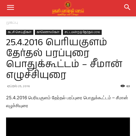
முகப்பு
கட்சி செய்திகள்
காணொலிகள்
சட்டமன்றத் தேர்தல் 2016
25.4.2016 பெரியகுளம்
தேர்தல் பரப்புரை
பொதுக்கூட்டம் – சீமான்
எழுச்சியுரை
ஏப்ரல் 25, 2016
63
25.4.2016 பெரியகுளம் தேர்தல் பரப்புரை பொதுக்கூட்டம் – சீமான்
எழுச்சியுரை