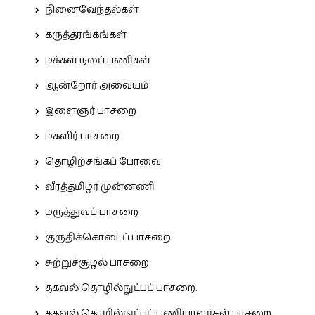
நினைவேந்தல்கள்
கருத்தரங்கங்கள்
மக்கள் நலப் பணிகள்
ஆன்றோர் அவையம்
இளைஞர் பாசறை
மகளிர் பாசறை
தொழிற்சங்கப் பேரவை
வீரத்தமிழர் முன்னணி
மருத்துவப் பாசறை
குருதிக்கொடைப் பாசறை
சுற்றுச்சூழல் பாசறை
தகவல் தொழில்நுட்பப் பாசறை.
தகவல் தொழில்நுட்பப் பணியாளர்கள் பாசறை