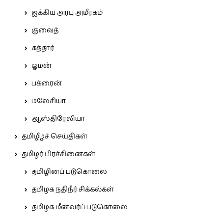
ஐக்கிய அரபு அமீரகம்
குவைத்
கத்தார்
ஓமன்
பக்ரைன்
மலேசியா
ஆஸ்திரேலியா
தமிழீழச் செய்திகள்
தமிழர் பிரச்சினைகள்
தமிழினப் படுகொலை
தமிழக நதிநீர் சிக்கல்கள்
தமிழக மீனவர்ப் படுகொலை