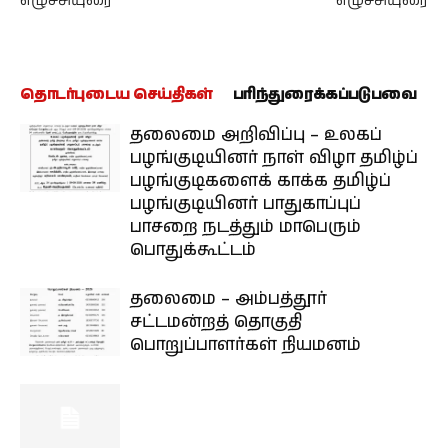
எழுச்சியுரை
எழுச்சியுரை
தொடர்புடைய செய்திகள்
பரிந்துரைக்கப்படுபவை
தலைமை அறிவிப்பு – உலகப்
பழங்குடியினர் நாள் விழா தமிழ்ப்
பழங்குடிகளைக் காக்க தமிழ்ப்
பழங்குடியினர் பாதுகாப்புப்
பாசறை நடத்தும் மாபெரும்
பொதுக்கூட்டம்
தலைமை – அம்பத்தூர்
சட்டமன்றத் தொகுதி
பொறுப்பாளர்கள் நியமனம்