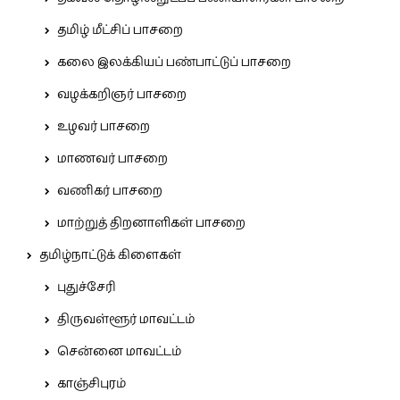
தமிழ் மீட்சிப் பாசறை
கலை இலக்கியப் பண்பாட்டுப் பாசறை
வழக்கறிஞர் பாசறை
உழவர் பாசறை
மாணவர் பாசறை
வணிகர் பாசறை
மாற்றுத் திறனாளிகள் பாசறை
தமிழ்நாட்டுக் கிளைகள்
புதுச்சேரி
திருவள்ளூர் மாவட்டம்
சென்னை மாவட்டம்
காஞ்சிபுரம்