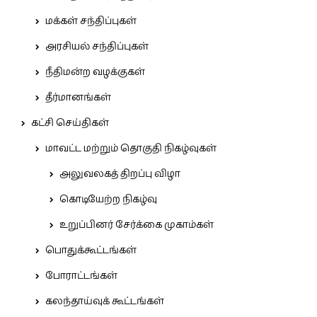
மக்கள் சந்திப்புகள்
அரசியல் சந்திப்புகள்
நீதிமன்ற வழக்குகள்
தீர்மானங்கள்
கட்சி செய்திகள்
மாவட்ட மற்றும் தொகுதி நிகழ்வுகள்
அலுவலகத் திறப்பு விழா
கொடியேற்ற நிகழ்வு
உறுப்பினர் சேர்க்கை முகாம்கள்
பொதுக்கூட்டங்கள்
போராட்டங்கள்
கலந்தாய்வுக் கூட்டங்கள்