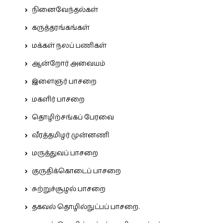
நினைவேந்தல்கள்
கருத்தரங்கங்கள்
மக்கள் நலப் பணிகள்
ஆன்றோர் அவையம்
இளைஞர் பாசறை
மகளிர் பாசறை
தொழிற்சங்கப் பேரவை
வீரத்தமிழர் முன்னணி
மருத்துவப் பாசறை
குருதிக்கொடைப் பாசறை
சுற்றுச்சூழல் பாசறை
தகவல் தொழில்நுட்பப் பாசறை.