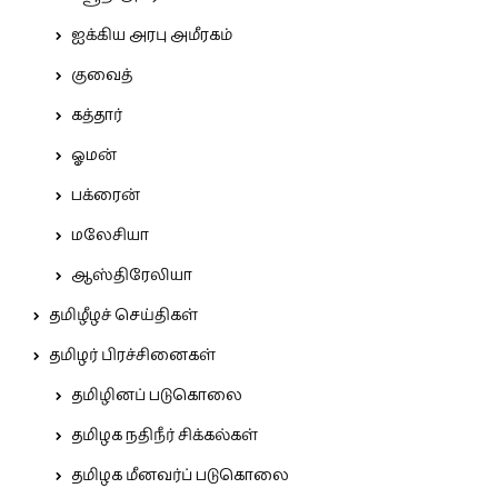
ஐக்கிய அரபு அமீரகம்
குவைத்
கத்தார்
ஓமன்
பக்ரைன்
மலேசியா
ஆஸ்திரேலியா
தமிழீழச் செய்திகள்
தமிழர் பிரச்சினைகள்
தமிழினப் படுகொலை
தமிழக நதிநீர் சிக்கல்கள்
தமிழக மீனவர்ப் படுகொலை