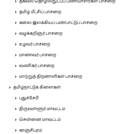
தகவல் தொழில்நுட்பப் பணியாளர்கள் பாசறை
தமிழ் மீட்சிப் பாசறை
கலை இலக்கியப் பண்பாட்டுப் பாசறை
வழக்கறிஞர் பாசறை
உழவர் பாசறை
மாணவர் பாசறை
வணிகர் பாசறை
மாற்றுத் திறனாளிகள் பாசறை
தமிழ்நாட்டுக் கிளைகள்
புதுச்சேரி
திருவள்ளூர் மாவட்டம்
சென்னை மாவட்டம்
காஞ்சிபுரம்