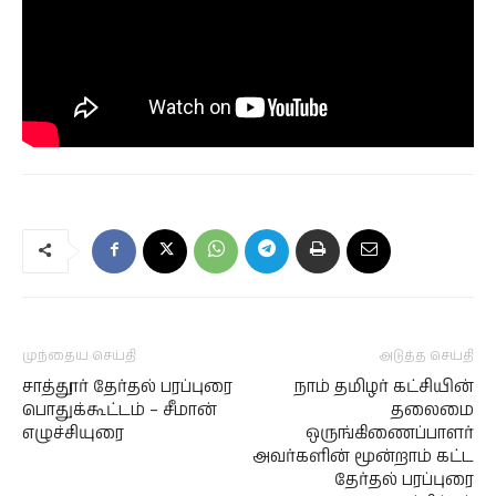
முந்தைய செய்தி
அடுத்த செய்தி
சாத்தூர் தேர்தல் பரப்புரை
நாம் தமிழர் கட்சியின்
பொதுக்கூட்டம் – சீமான்
தலைமை
எழுச்சியுரை
ஒருங்கிணைப்பாளர்
அவர்களின் மூன்றாம் கட்ட
தேர்தல் பரப்புரை