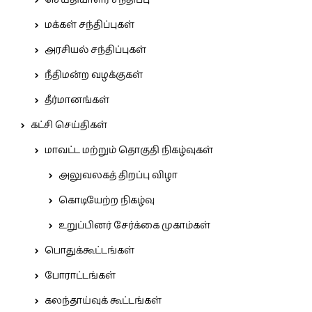
மக்கள் சந்திப்புகள்
அரசியல் சந்திப்புகள்
நீதிமன்ற வழக்குகள்
தீர்மானங்கள்
கட்சி செய்திகள்
மாவட்ட மற்றும் தொகுதி நிகழ்வுகள்
அலுவலகத் திறப்பு விழா
கொடியேற்ற நிகழ்வு
உறுப்பினர் சேர்க்கை முகாம்கள்
பொதுக்கூட்டங்கள்
போராட்டங்கள்
கலந்தாய்வுக் கூட்டங்கள்