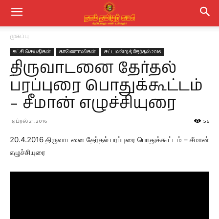
முகப்பு
கட்சி செய்திகள்
காணொலிகள்
சட்டமன்றத் தேர்தல் 2016
திருவாடனை தேர்தல்
பரப்புரை பொதுக்கூட்டம்
– சீமான் எழுச்சியுரை
ஏப்ரல் 21, 2016
56
20.4.2016 திருவாடனை தேர்தல் பரப்புரை பொதுக்கூட்டம் – சீமான்
எழுச்சியுரை