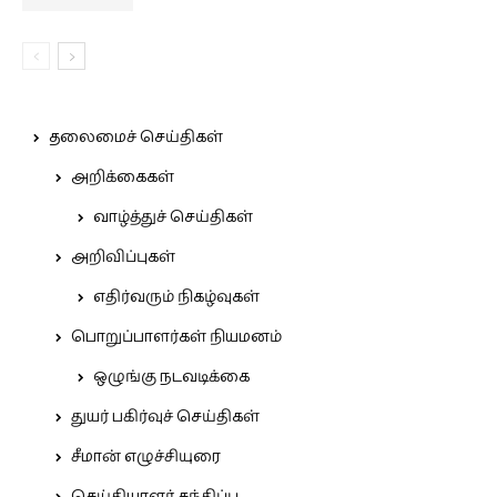
தலைமைச் செய்திகள்
அறிக்கைகள்
வாழ்த்துச் செய்திகள்
அறிவிப்புகள்
எதிர்வரும் நிகழ்வுகள்
பொறுப்பாளர்கள் நியமனம்
ஒழுங்கு நடவடிக்கை
துயர் பகிர்வுச் செய்திகள்
சீமான் எழுச்சியுரை
செய்தியாளர் சந்திப்பு