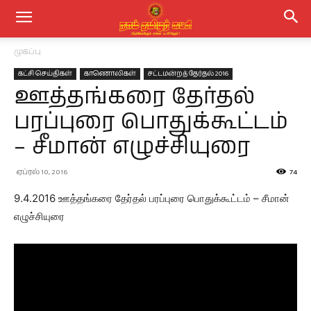
முகப்பு
கட்சி செய்திகள்
காணொலிகள்
சட்டமன்றத் தேர்தல் 2016
ஊத்தங்கரை தேர்தல்
பரப்புரை பொதுக்கூட்டம்
– சீமான் எழுச்சியுரை
ஏப்ரல் 10, 2016
74
9.4.2016 ஊத்தங்கரை தேர்தல் பரப்புரை பொதுக்கூட்டம் – சீமான்
எழுச்சியுரை