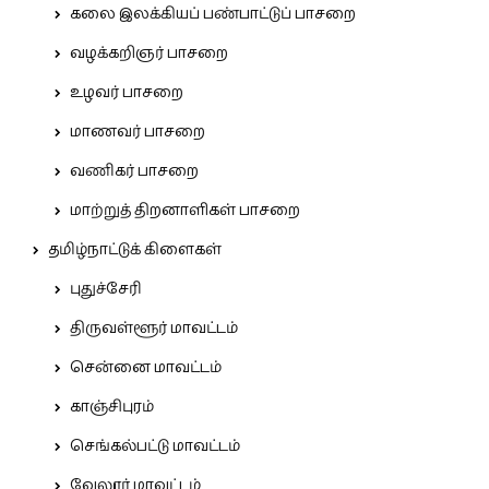
கலை இலக்கியப் பண்பாட்டுப் பாசறை
வழக்கறிஞர் பாசறை
உழவர் பாசறை
மாணவர் பாசறை
வணிகர் பாசறை
மாற்றுத் திறனாளிகள் பாசறை
தமிழ்நாட்டுக் கிளைகள்
புதுச்சேரி
திருவள்ளூர் மாவட்டம்
சென்னை மாவட்டம்
காஞ்சிபுரம்
செங்கல்பட்டு மாவட்டம்
வேலூர் மாவட்டம்