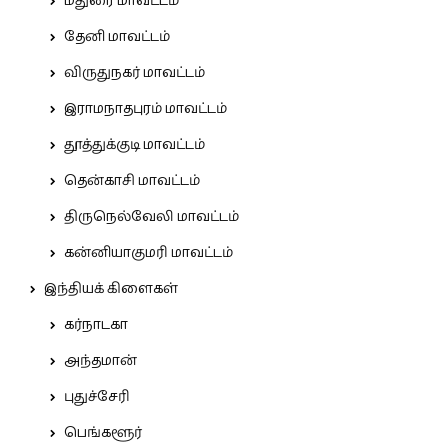
மதுரை மாவட்டம்
தேனி மாவட்டம்
விருதுநகர் மாவட்டம்
இராமநாதபுரம் மாவட்டம்
தூத்துக்குடி மாவட்டம்
தென்காசி மாவட்டம்
திருநெல்வேலி மாவட்டம்
கன்னியாகுமரி மாவட்டம்
இந்தியக் கிளைகள்
கர்நாடகா
அந்தமான்
புதுச்சேரி
பெங்களூர்