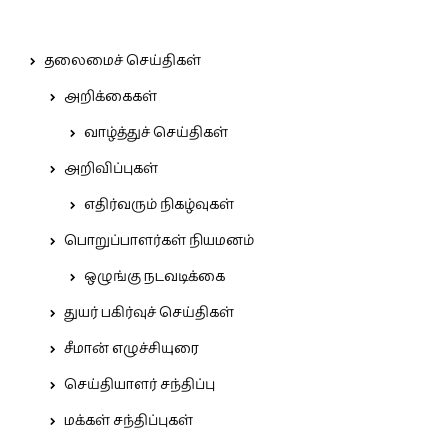
தலைமைச் செய்திகள்
அறிக்கைகள்
வாழ்த்துச் செய்திகள்
அறிவிப்புகள்
எதிர்வரும் நிகழ்வுகள்
பொறுப்பாளர்கள் நியமனம்
ஒழுங்கு நடவடிக்கை
துயர் பகிர்வுச் செய்திகள்
சீமான் எழுச்சியுரை
செய்தியாளர் சந்திப்பு
மக்கள் சந்திப்புகள்