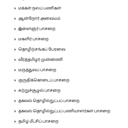
மக்கள் நலப் பணிகள்
ஆன்றோர் அவையம்
இளைஞர் பாசறை
மகளிர் பாசறை
தொழிற்சங்கப் பேரவை
வீரத்தமிழர் முன்னணி
மருத்துவப் பாசறை
குருதிக்கொடைப் பாசறை
சுற்றுச்சூழல் பாசறை
தகவல் தொழில்நுட்பப் பாசறை.
தகவல் தொழில்நுட்பப் பணியாளர்கள் பாசறை
தமிழ் மீட்சிப் பாசறை