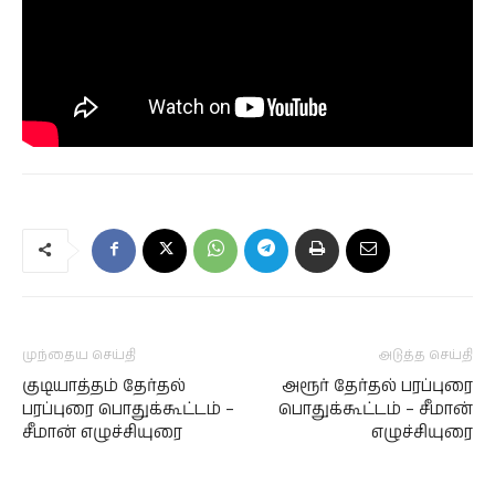
முந்தைய செய்தி
அடுத்த செய்தி
குடியாத்தம் தேர்தல்
அரூர் தேர்தல் பரப்புரை
பரப்புரை பொதுக்கூட்டம் –
பொதுக்கூட்டம் – சீமான்
சீமான் எழுச்சியுரை
எழுச்சியுரை