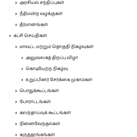
அரசியல் சந்திப்புகள்
நீதிமன்ற வழக்குகள்
தீர்மானங்கள்
கட்சி செய்திகள்
மாவட்ட மற்றும் தொகுதி நிகழ்வுகள்
அலுவலகத் திறப்பு விழா
கொடியேற்ற நிகழ்வு
உறுப்பினர் சேர்க்கை முகாம்கள்
பொதுக்கூட்டங்கள்
போராட்டங்கள்
கலந்தாய்வுக் கூட்டங்கள்
நினைவேந்தல்கள்
கருத்தரங்கங்கள்