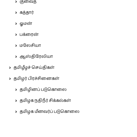
குவைத்
கத்தார்
ஓமன்
பக்ரைன்
மலேசியா
ஆஸ்திரேலியா
தமிழீழச் செய்திகள்
தமிழர் பிரச்சினைகள்
தமிழினப் படுகொலை
தமிழக நதிநீர் சிக்கல்கள்
தமிழக மீனவர்ப் படுகொலை