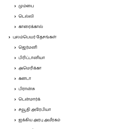
மும்பை
டெல்லி
காரைக்கால்
புலம்பெயர் தேசங்கள்
ஜெர்மனி
பிரிட்டானியா
அமெரிக்கா
கனடா
பிரான்சு
டென்மார்க்
சவூதி அரேபியா
ஐக்கிய அரபு அமீரகம்