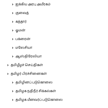
ஐக்கிய அரபு அமீரகம்
குவைத்
கத்தார்
ஓமன்
பக்ரைன்
மலேசியா
ஆஸ்திரேலியா
தமிழீழச் செய்திகள்
தமிழர் பிரச்சினைகள்
தமிழினப் படுகொலை
தமிழக நதிநீர் சிக்கல்கள்
தமிழக மீனவர்ப் படுகொலை