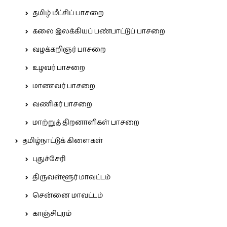
தமிழ் மீட்சிப் பாசறை
கலை இலக்கியப் பண்பாட்டுப் பாசறை
வழக்கறிஞர் பாசறை
உழவர் பாசறை
மாணவர் பாசறை
வணிகர் பாசறை
மாற்றுத் திறனாளிகள் பாசறை
தமிழ்நாட்டுக் கிளைகள்
புதுச்சேரி
திருவள்ளூர் மாவட்டம்
சென்னை மாவட்டம்
காஞ்சிபுரம்