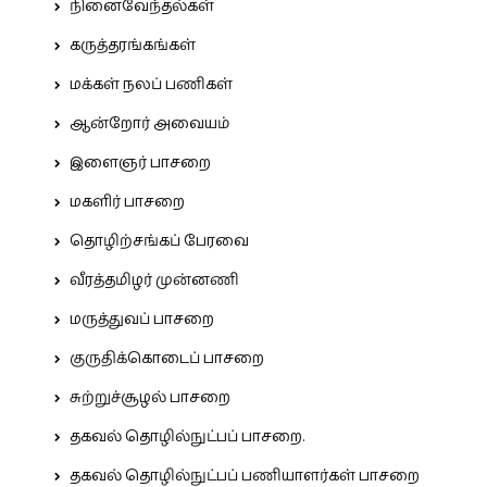
நினைவேந்தல்கள்
கருத்தரங்கங்கள்
மக்கள் நலப் பணிகள்
ஆன்றோர் அவையம்
இளைஞர் பாசறை
மகளிர் பாசறை
தொழிற்சங்கப் பேரவை
வீரத்தமிழர் முன்னணி
மருத்துவப் பாசறை
குருதிக்கொடைப் பாசறை
சுற்றுச்சூழல் பாசறை
தகவல் தொழில்நுட்பப் பாசறை.
தகவல் தொழில்நுட்பப் பணியாளர்கள் பாசறை