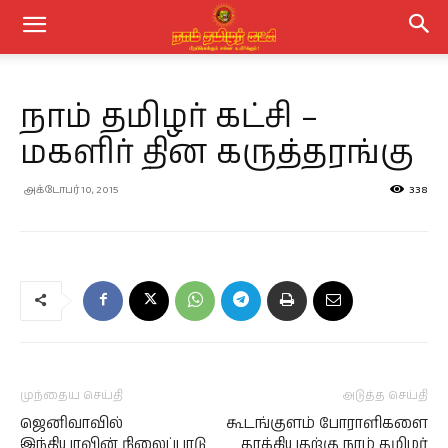
நாம் தமிழர் கட்சி –
மகளிர் தின கருத்தரங்கு
அக்டோபர் 10, 2015
338
முந்தைய செய்தி
அடுத்த செய்தி
ஜெனிவாவில்
கூடங்குளம் போராளிகளை
இந்தியாவின் நிலைப்பாடு
தாக்கியதற்கு நாம் தமிழர்