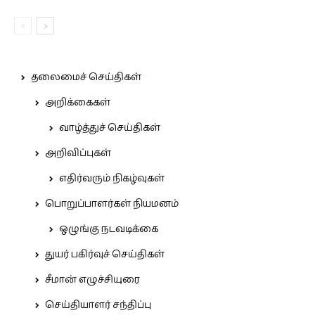
தலைமைச் செய்திகள்
அறிக்கைகள்
வாழ்த்துச் செய்திகள்
அறிவிப்புகள்
எதிர்வரும் நிகழ்வுகள்
பொறுப்பாளர்கள் நியமனம்
ஒழுங்கு நடவடிக்கை
துயர் பகிர்வுச் செய்திகள்
சீமான் எழுச்சியுரை
செய்தியாளர் சந்திப்பு