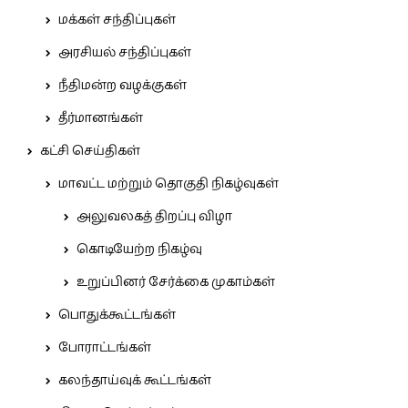
மக்கள் சந்திப்புகள்
அரசியல் சந்திப்புகள்
நீதிமன்ற வழக்குகள்
தீர்மானங்கள்
கட்சி செய்திகள்
மாவட்ட மற்றும் தொகுதி நிகழ்வுகள்
அலுவலகத் திறப்பு விழா
கொடியேற்ற நிகழ்வு
உறுப்பினர் சேர்க்கை முகாம்கள்
பொதுக்கூட்டங்கள்
போராட்டங்கள்
கலந்தாய்வுக் கூட்டங்கள்