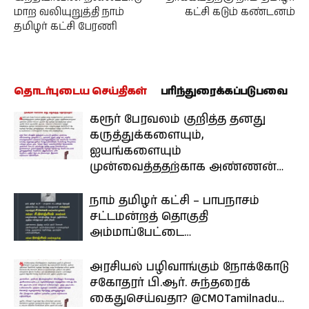
மாற வலியுறுத்தி நாம்
கட்சி கடும் கண்டனம்
தமிழர் கட்சி பேரணி
தொடர்புடைய செய்திகள்
பரிந்துரைக்கப்படுபவை
கரூர் பேரவலம் குறித்த தனது
கருத்துக்களையும்,
ஐயங்களையும்
முன்வைத்ததற்காக அண்ணன்…
நாம் தமிழர் கட்சி – பாபநாசம்
சட்டமன்றத் தொகுதி
அம்மாப்பேட்டை…
அரசியல் பழிவாங்கும் நோக்கோடு
சகோதரர் பி.ஆர். சுந்தரைக்
கைதுசெய்வதா? @CMOTamilnadu…