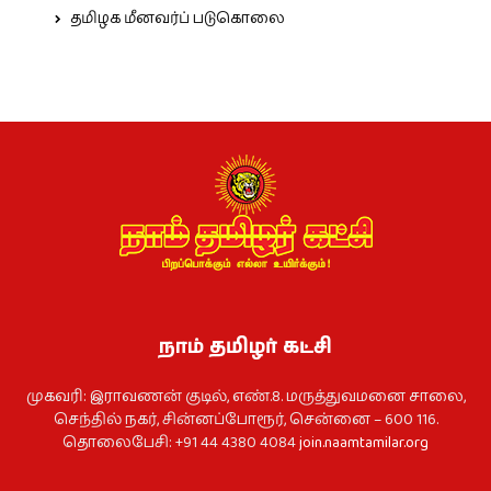
தமிழக மீனவர்ப் படுகொலை
நாம் தமிழர் கட்சி
முகவரி: இராவணன் குடில், எண்.8. மருத்துவமனை சாலை,
செந்தில் நகர், சின்னப்போரூர், சென்னை – 600 116.
தொலைபேசி: +91 44 4380 4084
join.naamtamilar.org