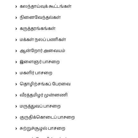
கலந்தாய்வுக் கூட்டங்கள்
நினைவேந்தல்கள்
கருத்தரங்கங்கள்
மக்கள் நலப் பணிகள்
ஆன்றோர் அவையம்
இளைஞர் பாசறை
மகளிர் பாசறை
தொழிற்சங்கப் பேரவை
வீரத்தமிழர் முன்னணி
மருத்துவப் பாசறை
குருதிக்கொடைப் பாசறை
சுற்றுச்சூழல் பாசறை