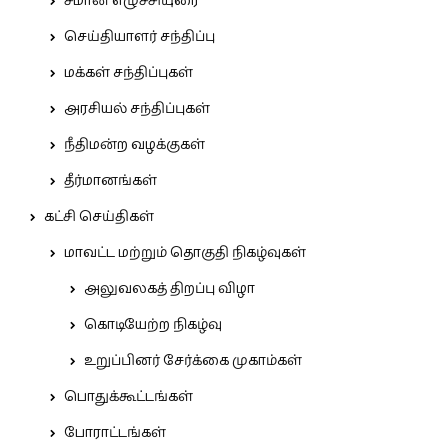
சீமான் எழுச்சியுரை
செய்தியாளர் சந்திப்பு
மக்கள் சந்திப்புகள்
அரசியல் சந்திப்புகள்
நீதிமன்ற வழக்குகள்
தீர்மானங்கள்
கட்சி செய்திகள்
மாவட்ட மற்றும் தொகுதி நிகழ்வுகள்
அலுவலகத் திறப்பு விழா
கொடியேற்ற நிகழ்வு
உறுப்பினர் சேர்க்கை முகாம்கள்
பொதுக்கூட்டங்கள்
போராட்டங்கள்