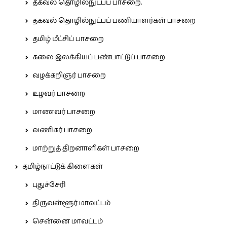
தகவல் தொழில்நுட்பப் பாசறை.
தகவல் தொழில்நுட்பப் பணியாளர்கள் பாசறை
தமிழ் மீட்சிப் பாசறை
கலை இலக்கியப் பண்பாட்டுப் பாசறை
வழக்கறிஞர் பாசறை
உழவர் பாசறை
மாணவர் பாசறை
வணிகர் பாசறை
மாற்றுத் திறனாளிகள் பாசறை
தமிழ்நாட்டுக் கிளைகள்
புதுச்சேரி
திருவள்ளூர் மாவட்டம்
சென்னை மாவட்டம்