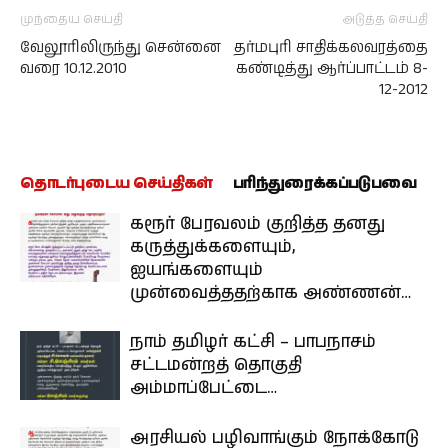
முந்தைய செய்தி
அடுத்த செய்தி
வேலூரிலிருந்து சென்னை
தர்மபுரி சாதிக்கலவரத்தை
வரை 10.12.2010
கண்டித்து ஆர்ப்பாட்டம் 8-
12-2012
தொடர்புடைய செய்திகள்
பரிந்துரைக்கப்படுபவை
கரூர் பேரவலம் குறித்த தனது
கருத்துக்களையும்,
ஐயங்களையும்
முன்வைத்ததற்காக அண்ணன்…
நாம் தமிழர் கட்சி – பாபநாசம்
சட்டமன்றத் தொகுதி
அம்மாப்பேட்டை…
அரசியல் பழிவாங்கும் நோக்கோடு