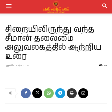
சிறையிலிருந்து வந்த
சீமான் தலைமை
அலுவலகத்தில் ஆற்றிய
உரை
அக்டோபர் 8, 2015
68