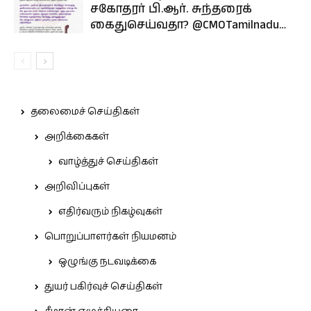
சகோதரர் பி.ஆர். சுந்தரைக்
கைதுசெய்வதா? @CMOTamilnadu…
தலைமைச் செய்திகள்
அறிக்கைகள்
வாழ்த்துச் செய்திகள்
அறிவிப்புகள்
எதிர்வரும் நிகழ்வுகள்
பொறுப்பாளர்கள் நியமனம்
ஒழுங்கு நடவடிக்கை
துயர் பகிர்வுச் செய்திகள்