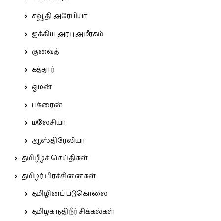
சவூதி அரேபியா
ஐக்கிய அரபு அமீரகம்
குவைத்
கத்தார்
ஓமன்
பக்ரைன்
மலேசியா
ஆஸ்திரேலியா
தமிழீழச் செய்திகள்
தமிழர் பிரச்சினைகள்
தமிழினப் படுகொலை
தமிழக நதிநீர் சிக்கல்கள்