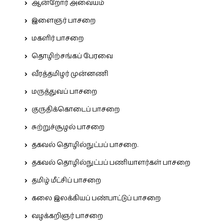
ஆன்றோர் அவையம்
இளைஞர் பாசறை
மகளிர் பாசறை
தொழிற்சங்கப் பேரவை
வீரத்தமிழர் முன்னணி
மருத்துவப் பாசறை
குருதிக்கொடைப் பாசறை
சுற்றுச்சூழல் பாசறை
தகவல் தொழில்நுட்பப் பாசறை.
தகவல் தொழில்நுட்பப் பணியாளர்கள் பாசறை
தமிழ் மீட்சிப் பாசறை
கலை இலக்கியப் பண்பாட்டுப் பாசறை
வழக்கறிஞர் பாசறை