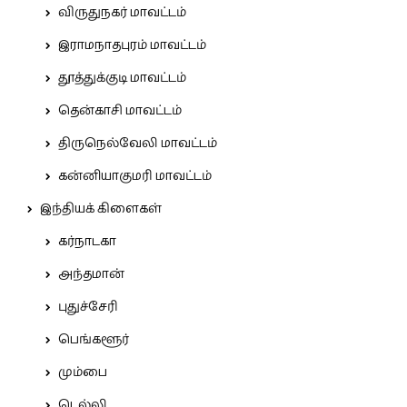
விருதுநகர் மாவட்டம்
இராமநாதபுரம் மாவட்டம்
தூத்துக்குடி மாவட்டம்
தென்காசி மாவட்டம்
திருநெல்வேலி மாவட்டம்
கன்னியாகுமரி மாவட்டம்
இந்தியக் கிளைகள்
கர்நாடகா
அந்தமான்
புதுச்சேரி
பெங்களூர்
மும்பை
டெல்லி