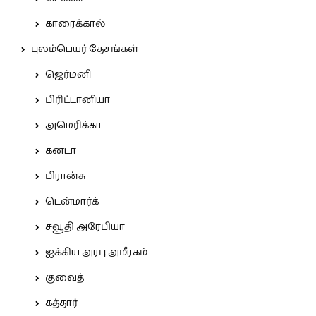
காரைக்கால்
புலம்பெயர் தேசங்கள்
ஜெர்மனி
பிரிட்டானியா
அமெரிக்கா
கனடா
பிரான்சு
டென்மார்க்
சவூதி அரேபியா
ஐக்கிய அரபு அமீரகம்
குவைத்
கத்தார்