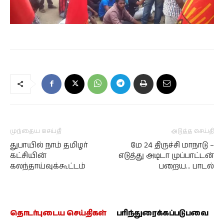
முந்தைய செய்தி
அடுத்த செய்தி
துபாயில் நாம் தமிழர்
மே 24 திருச்சி மாநாடு –
கட்சியின்
எடுத்து அடிடா முப்பாட்டன்
கலந்தாய்வுக்கூட்டம்
பறைய… பாடல்
தொடர்புடைய செய்திகள்
பரிந்துரைக்கப்படுபவை