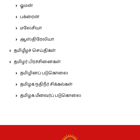
ஓமன்
பக்ரைன்
மலேசியா
ஆஸ்திரேலியா
தமிழீழச் செய்திகள்
தமிழர் பிரச்சினைகள்
தமிழினப் படுகொலை
தமிழக நதிநீர் சிக்கல்கள்
தமிழக மீனவர்ப் படுகொலை