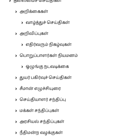
தலைமைச் செய்திகள்
அறிக்கைகள்
வாழ்த்துச் செய்திகள்
அறிவிப்புகள்
எதிர்வரும் நிகழ்வுகள்
பொறுப்பாளர்கள் நியமனம்
ஒழுங்கு நடவடிக்கை
துயர் பகிர்வுச் செய்திகள்
சீமான் எழுச்சியுரை
செய்தியாளர் சந்திப்பு
மக்கள் சந்திப்புகள்
அரசியல் சந்திப்புகள்
நீதிமன்ற வழக்குகள்