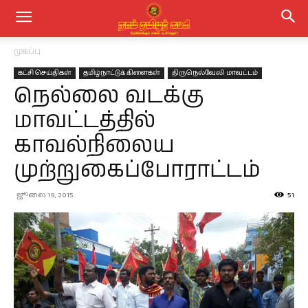
முகப்பு
கட்சி செய்திகள்
தமிழ்நாட்டுக் கிளைகள்
திருநெல்வேலி மாவட்டம்
நெல்லை வடக்கு
மாவட்டத்தில்
காவல்நிலைய
முற்றுகைப்போராட்டம்
ஜூலை 19, 2015
51