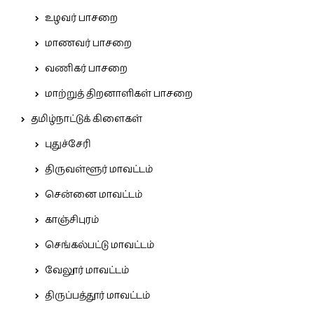
உழவர் பாசறை
மாணவர் பாசறை
வணிகர் பாசறை
மாற்றுத் திறனாளிகள் பாசறை
தமிழ்நாட்டுக் கிளைகள்
புதுச்சேரி
திருவள்ளூர் மாவட்டம்
சென்னை மாவட்டம்
காஞ்சிபுரம்
செங்கல்பட்டு மாவட்டம்
வேலூர் மாவட்டம்
திருப்பத்தூர் மாவட்டம்