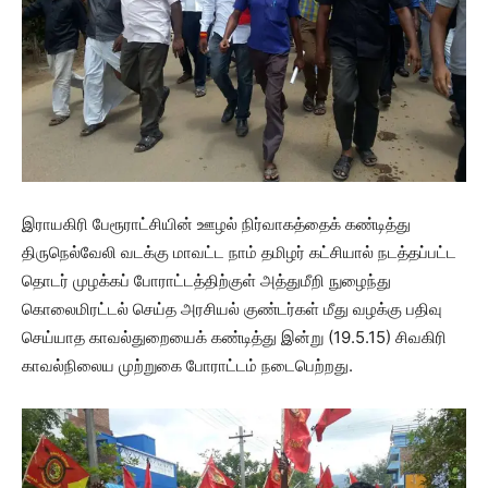
இராயகிரி பேரூராட்சியின் ஊழல் நிர்வாகத்தைக் கண்டித்து
திருநெல்வேலி வடக்கு மாவட்ட நாம் தமிழர் கட்சியால் நடத்தப்பட்ட
தொடர் முழக்கப் போராட்டத்திற்குள் அத்துமீறி நுழைந்து
கொலைமிரட்டல் செய்த அரசியல் குண்டர்கள் மீது வழக்கு பதிவு
செய்யாத காவல்துறையைக் கண்டித்து இன்று (19.5.15) சிவகிரி
காவல்நிலைய முற்றுகை போராட்டம் நடைபெற்றது.