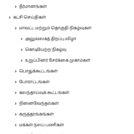
தீர்மானங்கள்
கட்சி செய்திகள்
மாவட்ட மற்றும் தொகுதி நிகழ்வுகள்
அலுவலகத் திறப்பு விழா
கொடியேற்ற நிகழ்வு
உறுப்பினர் சேர்க்கை முகாம்கள்
பொதுக்கூட்டங்கள்
போராட்டங்கள்
கலந்தாய்வுக் கூட்டங்கள்
நினைவேந்தல்கள்
கருத்தரங்கங்கள்
மக்கள் நலப் பணிகள்