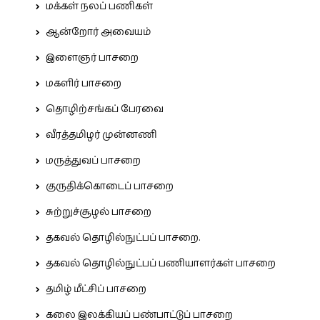
மக்கள் நலப் பணிகள்
ஆன்றோர் அவையம்
இளைஞர் பாசறை
மகளிர் பாசறை
தொழிற்சங்கப் பேரவை
வீரத்தமிழர் முன்னணி
மருத்துவப் பாசறை
குருதிக்கொடைப் பாசறை
சுற்றுச்சூழல் பாசறை
தகவல் தொழில்நுட்பப் பாசறை.
தகவல் தொழில்நுட்பப் பணியாளர்கள் பாசறை
தமிழ் மீட்சிப் பாசறை
கலை இலக்கியப் பண்பாட்டுப் பாசறை