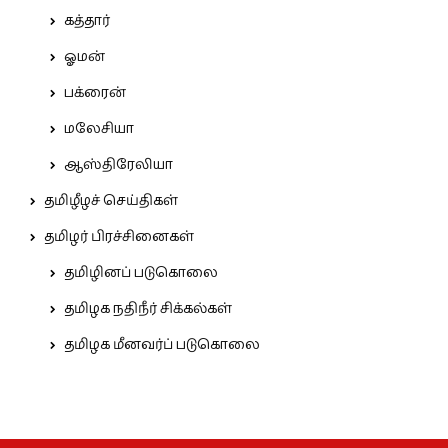
கத்தார்
ஓமன்
பக்ரைன்
மலேசியா
ஆஸ்திரேலியா
தமிழீழச் செய்திகள்
தமிழர் பிரச்சினைகள்
தமிழினப் படுகொலை
தமிழக நதிநீர் சிக்கல்கள்
தமிழக மீனவர்ப் படுகொலை