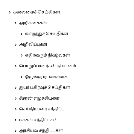
தலைமைச் செய்திகள்
அறிக்கைகள்
வாழ்த்துச் செய்திகள்
அறிவிப்புகள்
எதிர்வரும் நிகழ்வுகள்
பொறுப்பாளர்கள் நியமனம்
ஒழுங்கு நடவடிக்கை
துயர் பகிர்வுச் செய்திகள்
சீமான் எழுச்சியுரை
செய்தியாளர் சந்திப்பு
மக்கள் சந்திப்புகள்
அரசியல் சந்திப்புகள்