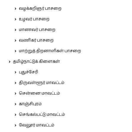
வழக்கறிஞர் பாசறை
உழவர் பாசறை
மாணவர் பாசறை
வணிகர் பாசறை
மாற்றுத் திறனாளிகள் பாசறை
தமிழ்நாட்டுக் கிளைகள்
புதுச்சேரி
திருவள்ளூர் மாவட்டம்
சென்னை மாவட்டம்
காஞ்சிபுரம்
செங்கல்பட்டு மாவட்டம்
வேலூர் மாவட்டம்