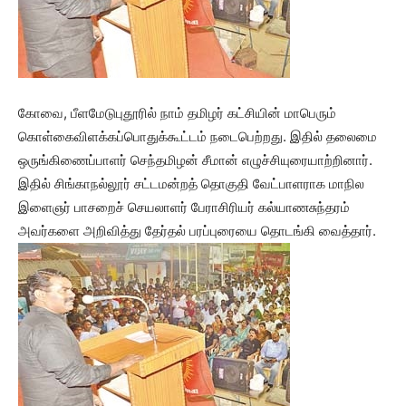
கோவை, பீளமேடுபுதூரில் நாம் தமிழர் கட்சியின் மாபெரும்
கொள்கைவிளக்கப்பொதுக்கூட்டம் நடைபெற்றது. இதில் தலைமை
ஒருங்கிணைப்பாளர் செந்தமிழன் சீமான் எழுச்சியுரையாற்றினார்.
இதில் சிங்காநல்லூர் சட்டமன்றத் தொகுதி வேட்பாளராக மாநில
இளைஞர் பாசறைச் செயலாளர் பேராசிரியர் கல்யாணசுந்தரம்
அவர்களை அறிவித்து தேர்தல் பரப்புரையை தொடங்கி வைத்தார்.