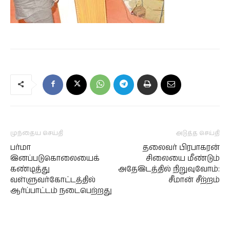
முந்தைய செய்தி
அடுத்த செய்தி
பர்மா
தலைவர் பிரபாகரன்
இனப்படுகொலையைக்
சிலையை மீண்டும்
கண்டித்து
அதேஇடத்தில் நிறுவுவோம்:
வள்ளுவர்கோட்டத்தில்
சீமான் சீற்றம்
ஆர்ப்பாட்டம் நடைபெற்றது