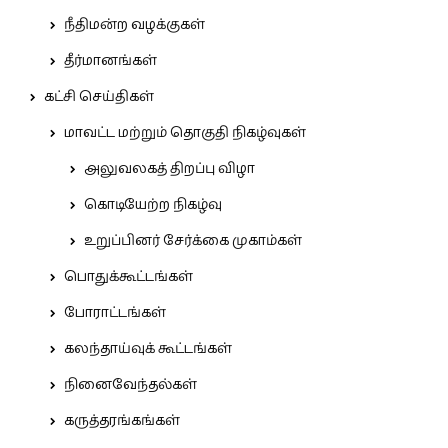
நீதிமன்ற வழக்குகள்
தீர்மானங்கள்
கட்சி செய்திகள்
மாவட்ட மற்றும் தொகுதி நிகழ்வுகள்
அலுவலகத் திறப்பு விழா
கொடியேற்ற நிகழ்வு
உறுப்பினர் சேர்க்கை முகாம்கள்
பொதுக்கூட்டங்கள்
போராட்டங்கள்
கலந்தாய்வுக் கூட்டங்கள்
நினைவேந்தல்கள்
கருத்தரங்கங்கள்