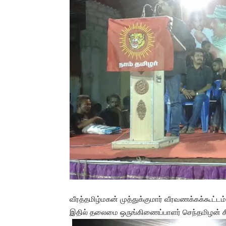
வீரத்தமிழ்மகன் முத்துக்குமார் வீரவணக்கக்கூட்டம
இதில் தலைமை ஒருங்கிணைப்பாளர் செந்தமிழன் சீமா