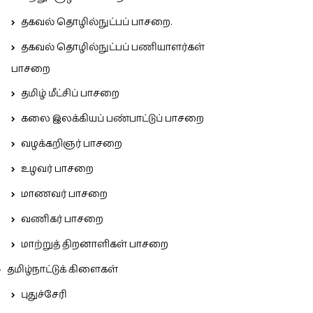
தகவல் தொழில்நுட்பப் பாசறை.
தகவல் தொழில்நுட்பப் பணியாளர்கள்
பாசறை
தமிழ் மீட்சிப் பாசறை
கலை இலக்கியப் பண்பாட்டுப் பாசறை
வழக்கறிஞர் பாசறை
உழவர் பாசறை
மாணவர் பாசறை
வணிகர் பாசறை
மாற்றுத் திறனாளிகள் பாசறை
தமிழ்நாட்டுக் கிளைகள்
புதுச்சேரி