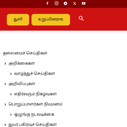
துளி
உறுப்பினராக
தலைமைச் செய்திகள்
அறிக்கைகள்
வாழ்த்துச் செய்திகள்
அறிவிப்புகள்
எதிர்வரும் நிகழ்வுகள்
பொறுப்பாளர்கள் நியமனம்
ஒழுங்கு நடவடிக்கை
துயர் பகிர்வுச் செய்திகள்