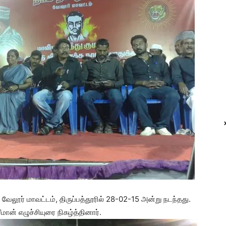
் வேலூர் மாவட்டம், திருப்பத்தூரில் 28-02-15 அன்று நடந்தது.
ன் எழுச்சியுரை நிகழ்த்தினார்.