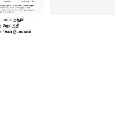
அம்பத்தூர்
் தொகுதி
ளர்கள் நியமனம்