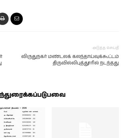
அடுத்த செய்தி
ர்
விருதுநகர் மண்டலக் கலந்தாய்வுக்கூட்டம்
ு
திருவில்லிபுத்தூரில் நடந்தது
ிந்துரைக்கப்படுபவை