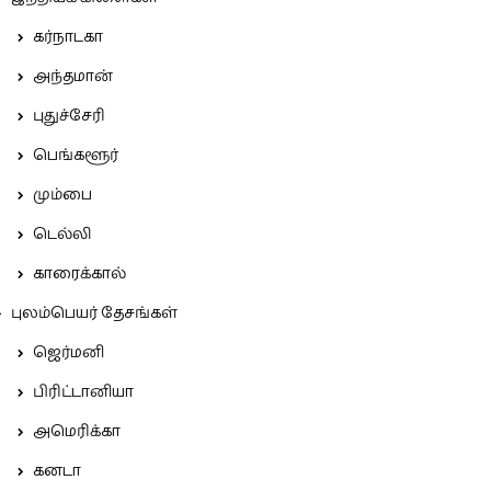
கர்நாடகா
அந்தமான்
புதுச்சேரி
பெங்களூர்
மும்பை
டெல்லி
காரைக்கால்
புலம்பெயர் தேசங்கள்
ஜெர்மனி
பிரிட்டானியா
அமெரிக்கா
கனடா