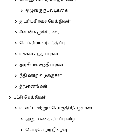
ஒழுங்கு நடவடிக்கை
துயர் பகிர்வுச் செய்திகள்
சீமான் எழுச்சியுரை
செய்தியாளர் சந்திப்பு
மக்கள் சந்திப்புகள்
அரசியல் சந்திப்புகள்
நீதிமன்ற வழக்குகள்
தீர்மானங்கள்
கட்சி செய்திகள்
மாவட்ட மற்றும் தொகுதி நிகழ்வுகள்
அலுவலகத் திறப்பு விழா
கொடியேற்ற நிகழ்வு