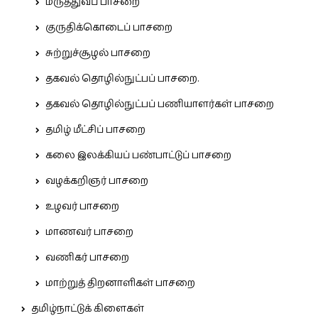
மருத்துவப் பாசறை
குருதிக்கொடைப் பாசறை
சுற்றுச்சூழல் பாசறை
தகவல் தொழில்நுட்பப் பாசறை.
தகவல் தொழில்நுட்பப் பணியாளர்கள் பாசறை
தமிழ் மீட்சிப் பாசறை
கலை இலக்கியப் பண்பாட்டுப் பாசறை
வழக்கறிஞர் பாசறை
உழவர் பாசறை
மாணவர் பாசறை
வணிகர் பாசறை
மாற்றுத் திறனாளிகள் பாசறை
தமிழ்நாட்டுக் கிளைகள்