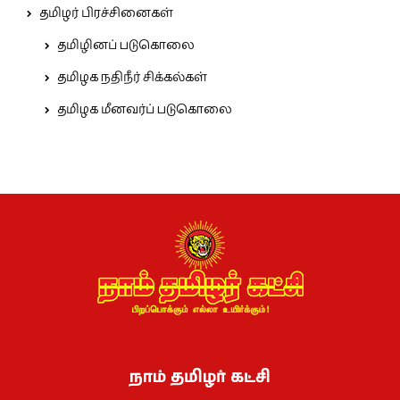
தமிழர் பிரச்சினைகள்
தமிழினப் படுகொலை
தமிழக நதிநீர் சிக்கல்கள்
தமிழக மீனவர்ப் படுகொலை
நாம் தமிழர் கட்சி