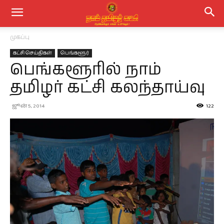
முகப்பு
கட்சி செய்திகள்
பெங்களூர்
பெங்களூரில் நாம்
தமிழர் கட்சி கலந்தாய்வு
ஜூன் 5, 2014
122