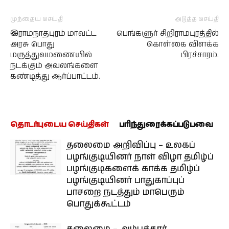
முந்தைய செய்தி
அடுத்த செய்தி
இராமநாதபுரம் மாவட்ட
பெங்களுர் சிறிராமபுரத்தில்
அரசு பொது
கொள்கை விளக்க
மருத்துவமணையில்
பிரச்சாரம்.
நடக்கும் அவலங்களை
கண்டித்து ஆர்ப்பாட்டம்.
தொடர்புடைய செய்திகள்
பரிந்துரைக்கப்படுபவை
தலைமை அறிவிப்பு – உலகப்
பழங்குடியினர் நாள் விழா தமிழ்ப்
பழங்குடிகளைக் காக்க தமிழ்ப்
பழங்குடியினர் பாதுகாப்புப்
பாசறை நடத்தும் மாபெரும்
பொதுக்கூட்டம்