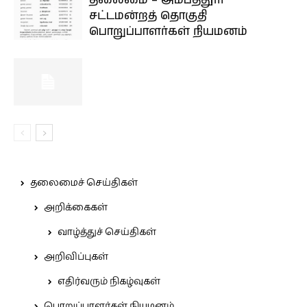
தலைமை – அம்பத்தூர்
சட்டமன்றத் தொகுதி
பொறுப்பாளர்கள் நியமனம்
தலைமைச் செய்திகள்
அறிக்கைகள்
வாழ்த்துச் செய்திகள்
அறிவிப்புகள்
எதிர்வரும் நிகழ்வுகள்
பொறுப்பாளர்கள் நியமனம்