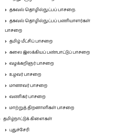
தகவல் தொழில்நுட்பப் பாசறை.
தகவல் தொழில்நுட்பப் பணியாளர்கள்
பாசறை
தமிழ் மீட்சிப் பாசறை
கலை இலக்கியப் பண்பாட்டுப் பாசறை
வழக்கறிஞர் பாசறை
உழவர் பாசறை
மாணவர் பாசறை
வணிகர் பாசறை
மாற்றுத் திறனாளிகள் பாசறை
தமிழ்நாட்டுக் கிளைகள்
புதுச்சேரி