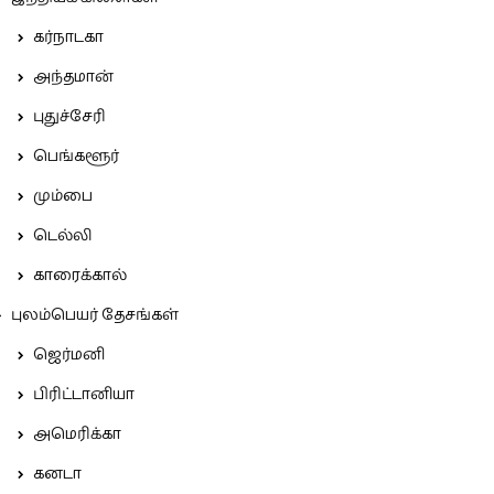
கர்நாடகா
அந்தமான்
புதுச்சேரி
பெங்களூர்
மும்பை
டெல்லி
காரைக்கால்
புலம்பெயர் தேசங்கள்
ஜெர்மனி
பிரிட்டானியா
அமெரிக்கா
கனடா