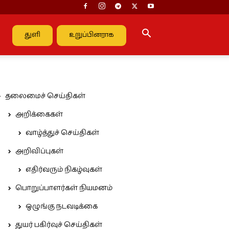
துளி
உறுப்பினராக
தலைமைச் செய்திகள்
அறிக்கைகள்
வாழ்த்துச் செய்திகள்
அறிவிப்புகள்
எதிர்வரும் நிகழ்வுகள்
பொறுப்பாளர்கள் நியமனம்
ஒழுங்கு நடவடிக்கை
துயர் பகிர்வுச் செய்திகள்