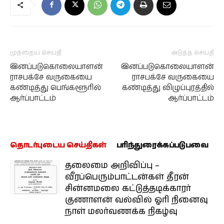
முந்தைய செய்தி
அடுத்த செய்தி
இனப்படுகொலையாளன்
இனப்படுகொலையாளன்
ராசபக்சே வருகையை
ராசபக்சே வருகையை
கண்டித்து பெங்களூரில்
கண்டித்து விழுப்புரத்தில்
ஆர்ப்பாட்டம்
ஆர்ப்பாட்டம்
தொடர்புடைய செய்திகள்
பரிந்துரைக்கப்படுபவை
தலைமை அறிவிப்பு –
வீரப்பெரும்பாட்டன்கள் தீரன்
சின்னமலை கட்டுத்தடிக்காரர்
குணாளன் வல்வில் ஓரி நினைவு
நாள் மலர்வணக்க நிகழ்வு