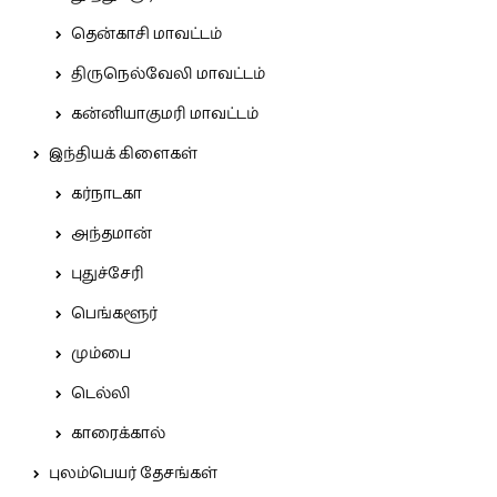
தென்காசி மாவட்டம்
திருநெல்வேலி மாவட்டம்
கன்னியாகுமரி மாவட்டம்
இந்தியக் கிளைகள்
கர்நாடகா
அந்தமான்
புதுச்சேரி
பெங்களூர்
மும்பை
டெல்லி
காரைக்கால்
புலம்பெயர் தேசங்கள்