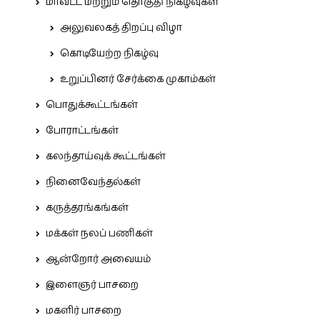
மாவட்ட மற்றும் தொகுதி நிகழ்வுகள்
அலுவலகத் திறப்பு விழா
கொடியேற்ற நிகழ்வு
உறுப்பினர் சேர்க்கை முகாம்கள்
பொதுக்கூட்டங்கள்
போராட்டங்கள்
கலந்தாய்வுக் கூட்டங்கள்
நினைவேந்தல்கள்
கருத்தரங்கங்கள்
மக்கள் நலப் பணிகள்
ஆன்றோர் அவையம்
இளைஞர் பாசறை
மகளிர் பாசறை