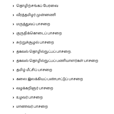
தொழிற்சங்கப் பேரவை
வீரத்தமிழர் முன்னணி
மருத்துவப் பாசறை
குருதிக்கொடைப் பாசறை
சுற்றுச்சூழல் பாசறை
தகவல் தொழில்நுட்பப் பாசறை.
தகவல் தொழில்நுட்பப் பணியாளர்கள் பாசறை
தமிழ் மீட்சிப் பாசறை
கலை இலக்கியப் பண்பாட்டுப் பாசறை
வழக்கறிஞர் பாசறை
உழவர் பாசறை
மாணவர் பாசறை