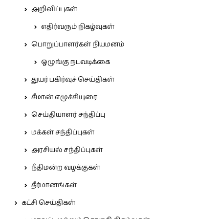
அறிவிப்புகள்
எதிர்வரும் நிகழ்வுகள்
பொறுப்பாளர்கள் நியமனம்
ஒழுங்கு நடவடிக்கை
துயர் பகிர்வுச் செய்திகள்
சீமான் எழுச்சியுரை
செய்தியாளர் சந்திப்பு
மக்கள் சந்திப்புகள்
அரசியல் சந்திப்புகள்
நீதிமன்ற வழக்குகள்
தீர்மானங்கள்
கட்சி செய்திகள்