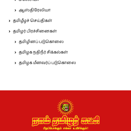
ஆஸ்திரேலியா
தமிழீழச் செய்திகள்
தமிழர் பிரச்சினைகள்
தமிழினப் படுகொலை
தமிழக நதிநீர் சிக்கல்கள்
தமிழக மீனவர்ப் படுகொலை