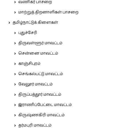
வணிகர் பாசறை
மாற்றுத் திறனாளிகள் பாசறை
தமிழ்நாட்டுக் கிளைகள்
புதுச்சேரி
திருவள்ளூர் மாவட்டம்
சென்னை மாவட்டம்
காஞ்சிபுரம்
செங்கல்பட்டு மாவட்டம்
வேலூர் மாவட்டம்
திருப்பத்தூர் மாவட்டம்
இராணிப்பேட்டை மாவட்டம்
கிருஷ்ணகிரி மாவட்டம்
தர்மபுரி மாவட்டம்