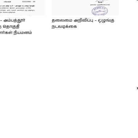
அம்பத்தூர்
தலைமை அறிவிப்பு – ஒழுங்கு
் தொகுதி
நடவடிக்கை
ளர்கள் நியமனம்