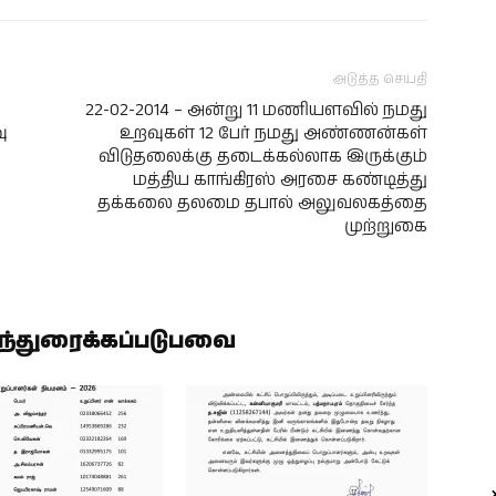
அடுத்த செய்தி
22-02-2014 – அன்று 11 மணியளவில் நமது
ு
உறவுகள் 12 பேர் நமது அண்ணன்கள்
விடுதலைக்கு தடைக்கல்லாக இருக்கும்
மத்திய காங்கிரஸ் அரசை கண்டித்து
தக்கலை தலமை தபால் அலுவலகத்தை
முற்றுகை
ிந்துரைக்கப்படுபவை