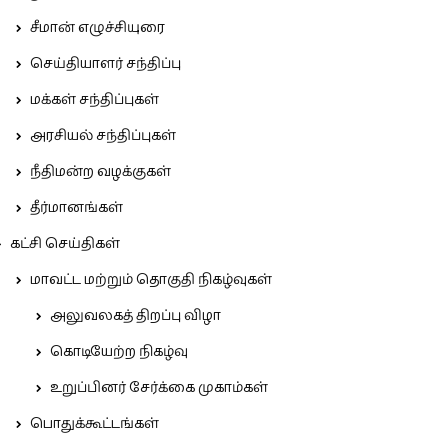
சீமான் எழுச்சியுரை
செய்தியாளர் சந்திப்பு
மக்கள் சந்திப்புகள்
அரசியல் சந்திப்புகள்
நீதிமன்ற வழக்குகள்
தீர்மானங்கள்
கட்சி செய்திகள்
மாவட்ட மற்றும் தொகுதி நிகழ்வுகள்
அலுவலகத் திறப்பு விழா
கொடியேற்ற நிகழ்வு
உறுப்பினர் சேர்க்கை முகாம்கள்
பொதுக்கூட்டங்கள்