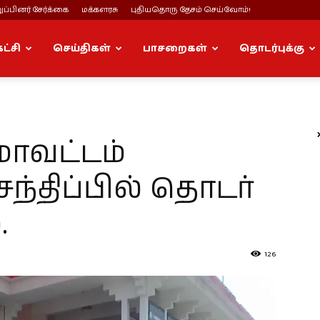
ப்பினர் சேர்க்கை
மக்களரசு
புதியதொரு தேசம் செய்வோம்!
கட்சி
செய்திகள்
பாசறைகள்
தொடர்புக்கு
மாவட்டம்
ந்திப்பில் தொடர்
.
126