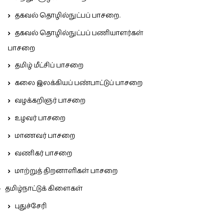
தகவல் தொழில்நுட்பப் பாசறை.
தகவல் தொழில்நுட்பப் பணியாளர்கள்
பாசறை
தமிழ் மீட்சிப் பாசறை
கலை இலக்கியப் பண்பாட்டுப் பாசறை
வழக்கறிஞர் பாசறை
உழவர் பாசறை
மாணவர் பாசறை
வணிகர் பாசறை
மாற்றுத் திறனாளிகள் பாசறை
தமிழ்நாட்டுக் கிளைகள்
புதுச்சேரி