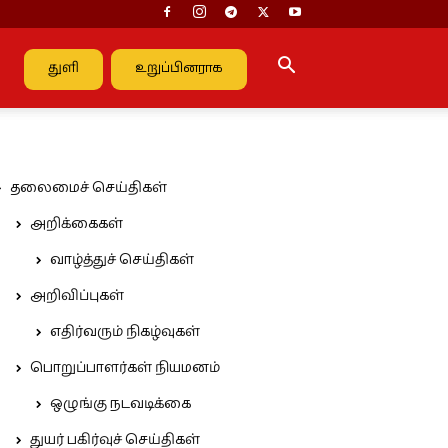
துளி
உறுப்பினராக
தலைமைச் செய்திகள்
அறிக்கைகள்
வாழ்த்துச் செய்திகள்
அறிவிப்புகள்
எதிர்வரும் நிகழ்வுகள்
பொறுப்பாளர்கள் நியமனம்
ஒழுங்கு நடவடிக்கை
துயர் பகிர்வுச் செய்திகள்