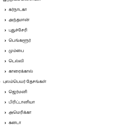
கர்நாடகா
அந்தமான்
புதுச்சேரி
பெங்களூர்
மும்பை
டெல்லி
காரைக்கால்
புலம்பெயர் தேசங்கள்
ஜெர்மனி
பிரிட்டானியா
அமெரிக்கா
கனடா