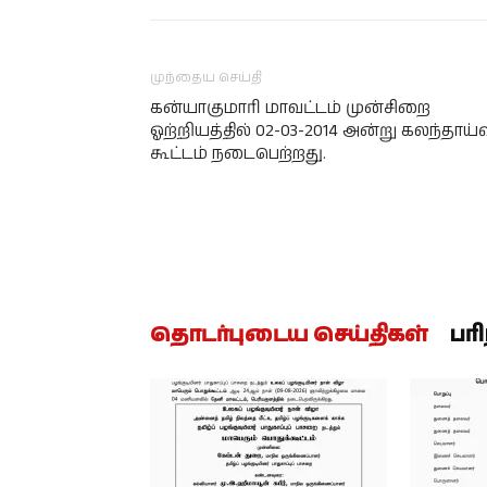
முந்தைய செய்தி
கன்யாகுமாரி மாவட்டம் முன்சிறை
ஓற்றியத்தில் 02-03-2014 அன்று கலந்தாய்வ
கூட்டம் நடைபெற்றது.
தொடர்புடைய செய்திகள்
பர