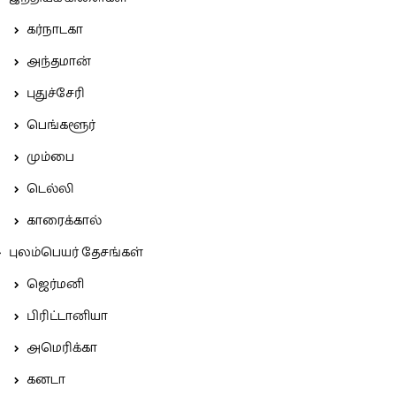
கர்நாடகா
அந்தமான்
புதுச்சேரி
பெங்களூர்
மும்பை
டெல்லி
காரைக்கால்
புலம்பெயர் தேசங்கள்
ஜெர்மனி
பிரிட்டானியா
அமெரிக்கா
கனடா