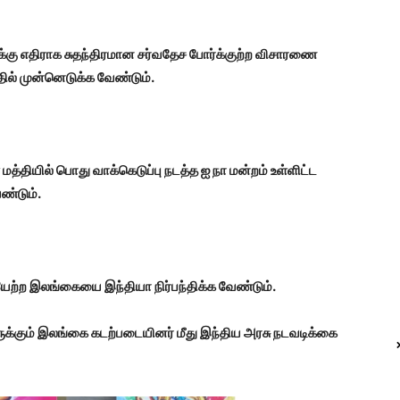
 எதிராக சுதந்திரமான சர்வதேச போர்க்குற்ற விசாரணை
ில் முன்னெடுக்க வேண்டும்.
் மத்தியில் பொது வாக்கெடுப்பு நடத்த ஐ நா மன்றம் உள்ளிட்ட
ண்டும்.
ேற்ற இலங்கையை இந்தியா நிர்பந்திக்க வேண்டும்.
க்கும் இலங்கை கடற்படையினர் மீது இந்திய அரசு நடவடிக்கை