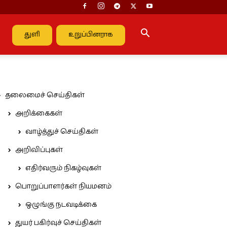
துளி
உறுப்பினராக
தலைமைச் செய்திகள்
அறிக்கைகள்
வாழ்த்துச் செய்திகள்
அறிவிப்புகள்
எதிர்வரும் நிகழ்வுகள்
பொறுப்பாளர்கள் நியமனம்
ஒழுங்கு நடவடிக்கை
துயர் பகிர்வுச் செய்திகள்