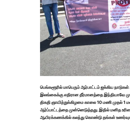
பெங்களூரில் மாபெரும் ஆர்பாட்டம்
ஐக்கிய நாடுகள
இலங்கைக்கு எதிரான தீர்மானத்தை இந்தியாவே முன்னெ
திகதி ஞாயிற்றுக்கிழமை காலை 10 மணி முதல் 1 மண
ஆர்ப்பாட்டத்தை முன்னெடுத்தது. இதில் மனித உரி
ஆயிரக்கணக்கில் கலந்து கொண்டு தங்கள் உணர்வு