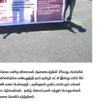
் அவை மனித உரிமைகள் ஆணையத்தின் 25வது அமர்வில்
டுக்க வலியுறுத்தி நாம் தமிழர் கட்சி இன்று மார்ச் 9ம்
ி வரை பெங்களூர் டவுன்ஹால் முன்பு மாபெரும் மக்கள்
மை ஆர்வலர்கள், தமிழ் அமைப்புகள் மற்றும் பொதுமக்கள்
களை வெளிப்படுத்தினர்.