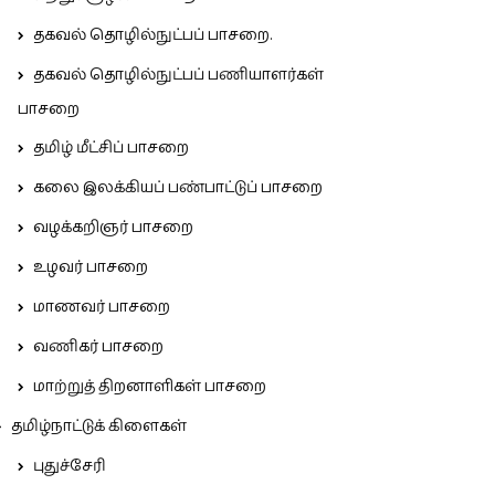
தகவல் தொழில்நுட்பப் பாசறை.
தகவல் தொழில்நுட்பப் பணியாளர்கள்
பாசறை
தமிழ் மீட்சிப் பாசறை
கலை இலக்கியப் பண்பாட்டுப் பாசறை
வழக்கறிஞர் பாசறை
உழவர் பாசறை
மாணவர் பாசறை
வணிகர் பாசறை
மாற்றுத் திறனாளிகள் பாசறை
தமிழ்நாட்டுக் கிளைகள்
புதுச்சேரி