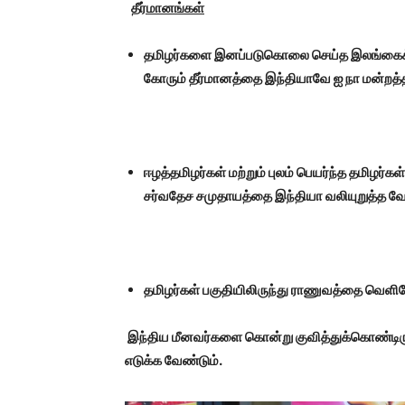
தீர்மானங்கள்
தமிழர்களை இனப்படுகொலை செய்த இலங்கைக்கு
கோரும் தீர்மானத்தை இந்தியாவே ஐ நா மன்றத்த
ஈழத்தமிழர்கள் மற்றும் புலம் பெயர்ந்த தமிழர்கள
சர்வதேச சமுதாயத்தை இந்தியா வலியுறுத்த வே
தமிழர்கள் பகுதியிலிருந்து ராணுவத்தை வெளிய
இந்திய மீனவர்களை கொன்று குவித்துக்கொண்டிரு
எடுக்க வேண்டும்.