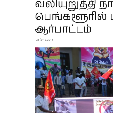
வலியுறுத்தி நா
பெங்களூரில் 
ஆர்பாட்டம்
மார்ச் 10, 2014