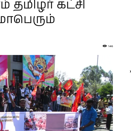
ம் தமிழர் கட்சி
மாபெரும்
146