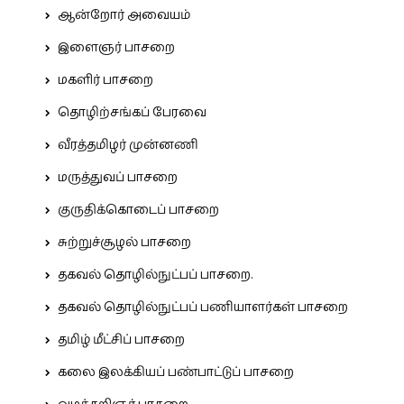
ஆன்றோர் அவையம்
இளைஞர் பாசறை
மகளிர் பாசறை
தொழிற்சங்கப் பேரவை
வீரத்தமிழர் முன்னணி
மருத்துவப் பாசறை
குருதிக்கொடைப் பாசறை
சுற்றுச்சூழல் பாசறை
தகவல் தொழில்நுட்பப் பாசறை.
தகவல் தொழில்நுட்பப் பணியாளர்கள் பாசறை
தமிழ் மீட்சிப் பாசறை
கலை இலக்கியப் பண்பாட்டுப் பாசறை