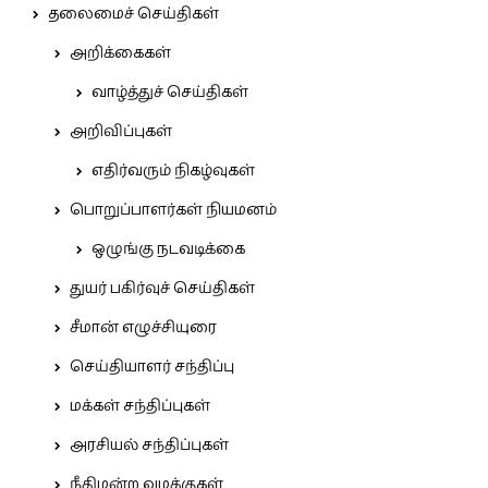
தலைமைச் செய்திகள்
அறிக்கைகள்
வாழ்த்துச் செய்திகள்
அறிவிப்புகள்
எதிர்வரும் நிகழ்வுகள்
பொறுப்பாளர்கள் நியமனம்
ஒழுங்கு நடவடிக்கை
துயர் பகிர்வுச் செய்திகள்
சீமான் எழுச்சியுரை
செய்தியாளர் சந்திப்பு
மக்கள் சந்திப்புகள்
அரசியல் சந்திப்புகள்
நீதிமன்ற வழக்குகள்