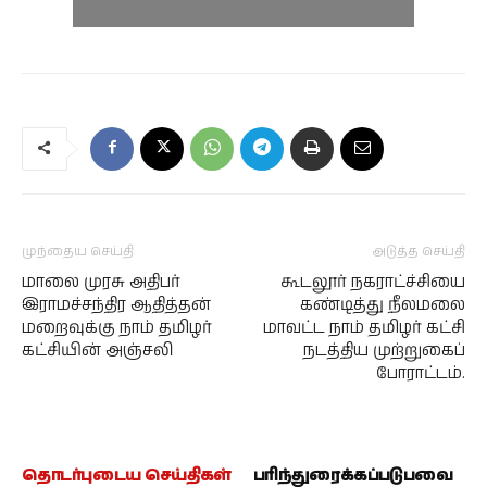
முந்தைய செய்தி
அடுத்த செய்தி
மாலை முரசு அதிபர்
கூடலூர் நகராட்ச்சியை
இராமச்சந்திர ஆதித்தன்
கண்டித்து நீலமலை
மறைவுக்கு நாம் தமிழர்
மாவட்ட நாம் தமிழர் கட்சி
கட்சியின் அஞ்சலி
நடத்திய முற்றுகைப்
போராட்டம்.
தொடர்புடைய செய்திகள்
பரிந்துரைக்கப்படுபவை