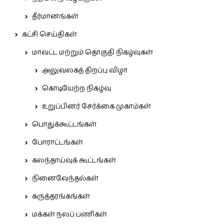
தீர்மானங்கள்
கட்சி செய்திகள்
மாவட்ட மற்றும் தொகுதி நிகழ்வுகள்
அலுவலகத் திறப்பு விழா
கொடியேற்ற நிகழ்வு
உறுப்பினர் சேர்க்கை முகாம்கள்
பொதுக்கூட்டங்கள்
போராட்டங்கள்
கலந்தாய்வுக் கூட்டங்கள்
நினைவேந்தல்கள்
கருத்தரங்கங்கள்
மக்கள் நலப் பணிகள்