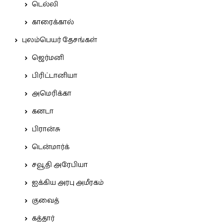
டெல்லி
காரைக்கால்
புலம்பெயர் தேசங்கள்
ஜெர்மனி
பிரிட்டானியா
அமெரிக்கா
கனடா
பிரான்சு
டென்மார்க்
சவூதி அரேபியா
ஐக்கிய அரபு அமீரகம்
குவைத்
கத்தார்