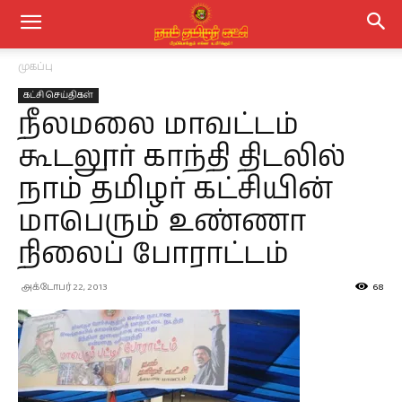
முகப்பு
கட்சி செய்திகள்
நீலமலை மாவட்டம்
கூடலூர் காந்தி திடலில்
நாம் தமிழர் கட்சியின்
மாபெரும் உண்ணா
நிலைப் போராட்டம்
அக்டோபர் 22, 2013
68