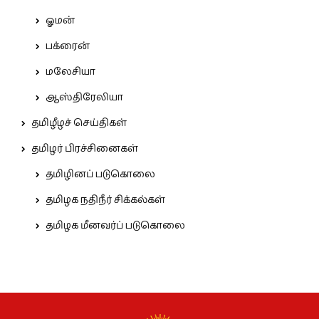
ஓமன்
பக்ரைன்
மலேசியா
ஆஸ்திரேலியா
தமிழீழச் செய்திகள்
தமிழர் பிரச்சினைகள்
தமிழினப் படுகொலை
தமிழக நதிநீர் சிக்கல்கள்
தமிழக மீனவர்ப் படுகொலை