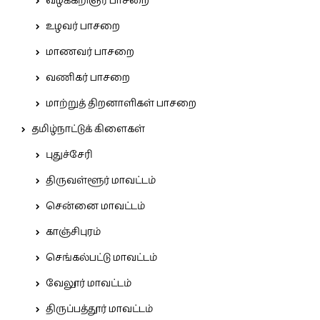
வழக்கறிஞர் பாசறை
உழவர் பாசறை
மாணவர் பாசறை
வணிகர் பாசறை
மாற்றுத் திறனாளிகள் பாசறை
தமிழ்நாட்டுக் கிளைகள்
புதுச்சேரி
திருவள்ளூர் மாவட்டம்
சென்னை மாவட்டம்
காஞ்சிபுரம்
செங்கல்பட்டு மாவட்டம்
வேலூர் மாவட்டம்
திருப்பத்தூர் மாவட்டம்