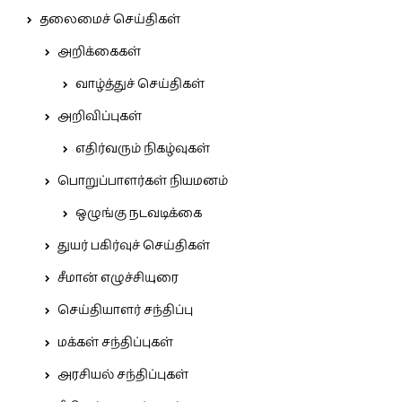
தலைமைச் செய்திகள்
அறிக்கைகள்
வாழ்த்துச் செய்திகள்
அறிவிப்புகள்
எதிர்வரும் நிகழ்வுகள்
பொறுப்பாளர்கள் நியமனம்
ஒழுங்கு நடவடிக்கை
துயர் பகிர்வுச் செய்திகள்
சீமான் எழுச்சியுரை
செய்தியாளர் சந்திப்பு
மக்கள் சந்திப்புகள்
அரசியல் சந்திப்புகள்