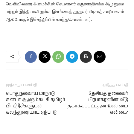
வெளிவிவகார அமைச்சின் செயலாளர் கருணாதிலக்க அமுனுகம
மற்றும் இந்தியாவிலுள்ள இலங்கைத் தூதுவர் பிரசாத் காரியவசம்
ஆகியோரும் இச்சந்திப்பில் கலந்துகொண்டனர்.
முந்தைய செய்தி
அடுத்த செய்தி
பொதுநலவாய மாநாடு:
தேசியத் தலைவர்
கனடா ஆளும்கட்சி தமிழர்
பிரபாகரனின் வீடு
பிரதிநிதிகளுடன்
தகர்க்கப்பட்டதன் உண்மை
கலந்துரையாட ஏற்பாடு.
என்ன..?