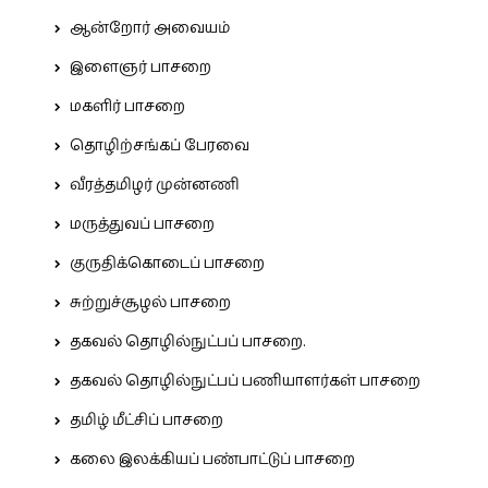
ஆன்றோர் அவையம்
இளைஞர் பாசறை
மகளிர் பாசறை
தொழிற்சங்கப் பேரவை
வீரத்தமிழர் முன்னணி
மருத்துவப் பாசறை
குருதிக்கொடைப் பாசறை
சுற்றுச்சூழல் பாசறை
தகவல் தொழில்நுட்பப் பாசறை.
தகவல் தொழில்நுட்பப் பணியாளர்கள் பாசறை
தமிழ் மீட்சிப் பாசறை
கலை இலக்கியப் பண்பாட்டுப் பாசறை