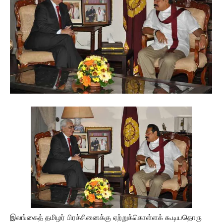
இலங்கைத் தமிழர் பிரச்சினைக்கு ஏற்றுக்கொள்ளக் கூடியதொரு