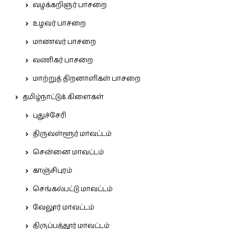
வழக்கறிஞர் பாசறை
உழவர் பாசறை
மாணவர் பாசறை
வணிகர் பாசறை
மாற்றுத் திறனாளிகள் பாசறை
தமிழ்நாட்டுக் கிளைகள்
புதுச்சேரி
திருவள்ளூர் மாவட்டம்
சென்னை மாவட்டம்
காஞ்சிபுரம்
செங்கல்பட்டு மாவட்டம்
வேலூர் மாவட்டம்
திருப்பத்தூர் மாவட்டம்