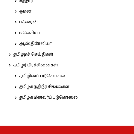
கத்தார்
ஓமன்
பக்ரைன்
மலேசியா
ஆஸ்திரேலியா
தமிழீழச் செய்திகள்
தமிழர் பிரச்சினைகள்
தமிழினப் படுகொலை
தமிழக நதிநீர் சிக்கல்கள்
தமிழக மீனவர்ப் படுகொலை