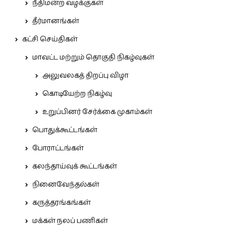
நீதிமன்ற வழக்குகள்
தீர்மானங்கள்
கட்சி செய்திகள்
மாவட்ட மற்றும் தொகுதி நிகழ்வுகள்
அலுவலகத் திறப்பு விழா
கொடியேற்ற நிகழ்வு
உறுப்பினர் சேர்க்கை முகாம்கள்
பொதுக்கூட்டங்கள்
போராட்டங்கள்
கலந்தாய்வுக் கூட்டங்கள்
நினைவேந்தல்கள்
கருத்தரங்கங்கள்
மக்கள் நலப் பணிகள்