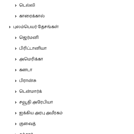
டெல்லி
காரைக்கால்
புலம்பெயர் தேசங்கள்
ஜெர்மனி
பிரிட்டானியா
அமெரிக்கா
கனடா
பிரான்சு
டென்மார்க்
சவூதி அரேபியா
ஐக்கிய அரபு அமீரகம்
குவைத்