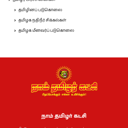
தமிழினப் படுகொலை
தமிழக நதிநீர் சிக்கல்கள்
தமிழக மீனவர்ப் படுகொலை
நாம் தமிழர் கட்சி