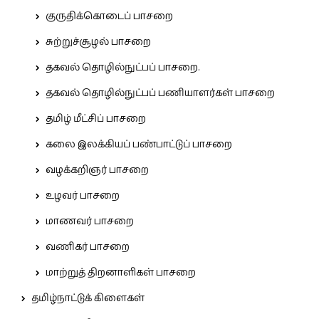
குருதிக்கொடைப் பாசறை
சுற்றுச்சூழல் பாசறை
தகவல் தொழில்நுட்பப் பாசறை.
தகவல் தொழில்நுட்பப் பணியாளர்கள் பாசறை
தமிழ் மீட்சிப் பாசறை
கலை இலக்கியப் பண்பாட்டுப் பாசறை
வழக்கறிஞர் பாசறை
உழவர் பாசறை
மாணவர் பாசறை
வணிகர் பாசறை
மாற்றுத் திறனாளிகள் பாசறை
தமிழ்நாட்டுக் கிளைகள்