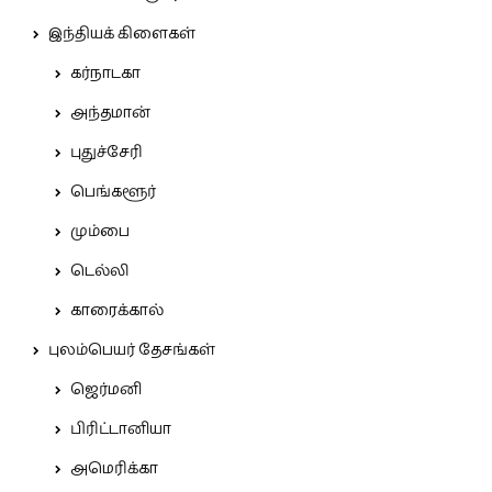
இந்தியக் கிளைகள்
கர்நாடகா
அந்தமான்
புதுச்சேரி
பெங்களூர்
மும்பை
டெல்லி
காரைக்கால்
புலம்பெயர் தேசங்கள்
ஜெர்மனி
பிரிட்டானியா
அமெரிக்கா