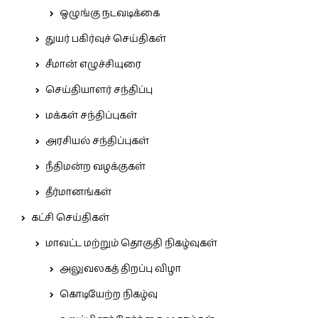
ஒழுங்கு நடவடிக்கை
துயர் பகிர்வுச் செய்திகள்
சீமான் எழுச்சியுரை
செய்தியாளர் சந்திப்பு
மக்கள் சந்திப்புகள்
அரசியல் சந்திப்புகள்
நீதிமன்ற வழக்குகள்
தீர்மானங்கள்
கட்சி செய்திகள்
மாவட்ட மற்றும் தொகுதி நிகழ்வுகள்
அலுவலகத் திறப்பு விழா
கொடியேற்ற நிகழ்வு