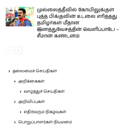
முல்லைத்தீவில் கோயிலுக்குள்
புத்த பிக்குவின் உடலை எரித்தது
தமிழர்கள் மீதான
இனத்துவேசத்தின் வெளிப்பாடே! –
சீமான் கண்டனம்
தலைமைச் செய்திகள்
அறிக்கைகள்
வாழ்த்துச் செய்திகள்
அறிவிப்புகள்
எதிர்வரும் நிகழ்வுகள்
பொறுப்பாளர்கள் நியமனம்