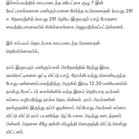
இச்சம்பவத்தில் காயமடைந்த சுயேட்சை குழு 7 இன்
வேட்பாளர்களான மண்கும்பானை சேர்ந்த சு.பிரகலாதன் (வயது 29)
ச. தேவரஞ்சித் (வயது 29) ஆகிய இருவரும் யாழ் போதனா
வைத்தியசாலையில் சிகிச்சைக்காக அனுமதிக்கப்பட்டுள்ளனர்.
இச் சம்பவம் தொடர்பாக காயமடைந்த பிரகலாதன்
தெரிவிக்கையில்,
நாம் இருவரும் மண்கும்பான் பிரதேசத்தில் நேற்று இரவு
சுவரொட்டிகளை ஒட்டி விட்டு யாழ். நோக்கி வந்து கொண்டிருந்த
போது பண்ணைப்பாலத்திற்கு அருகில் இரவு 12.30 மணியளவில்
நான்கு மோட்டார் சைக்கிளில் வந்த இனம் தெரியாத நபர்கள்
எம்மை வழிமறித்து தாக்க தொடங்கினர். நாம் அவர்களின்
தாக்குதலில் இருந்து தப்பி ஓடினோம் அப்போது அவர்கள் எம்மை
விட்டு விட்டு நாம் பயணித்த ஆட்டோவை அடித்து உடைத்தனர்
பின்னர் அதனை கீழே தள்ளி விழுத்தி கொளுத்தி விட்டு சென்று
விட்டனர்.