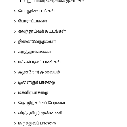
உறுப்பினர் சேர்க்கை முகாம்கள்
பொதுக்கூட்டங்கள்
போராட்டங்கள்
கலந்தாய்வுக் கூட்டங்கள்
நினைவேந்தல்கள்
கருத்தரங்கங்கள்
மக்கள் நலப் பணிகள்
ஆன்றோர் அவையம்
இளைஞர் பாசறை
மகளிர் பாசறை
தொழிற்சங்கப் பேரவை
வீரத்தமிழர் முன்னணி
மருத்துவப் பாசறை