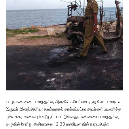
யாழ். பண்ணை பாலத்துக்கு அருகில் சுயேட்சை குழு வேட்பாளர்கள்
இருவர் இனந்தெரியாதவர்களால் தாக்கப்பட்டு அவர்கள் பயணித்த
முச்சக்கர வண்டியும் எரியூட்டப்பட்டுள்ளது. பண்ணைப்பாலத்துக்கு
அருகில் இன்று அதிகாலை 12.30 மணியளவில் நடைபெற்ற