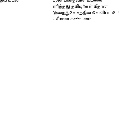
திய மடல்!
புத்த பிக்குவின் உடலை
எரித்தது தமிழர்கள் மீதான
இனத்துவேசத்தின் வெளிப்பாடே!
– சீமான் கண்டனம்