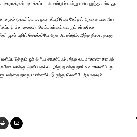
களுக்குள் முடக்கப்பட வேண்டும் என்று வலியுறுத்தியுள்ளது.
்டகாசமும் ஓயவில்லை. ஜனாதிபதியோ தேர்தல் ஆணையாளரோ
ிதப்படு கொலைகள் செய்பவர்கள் எவரும் சர்வதேச
்தின் முன் பதில் சொல்லியே ஆக வேண்டும். இந்த நிலை நமது
ெளிப்படுத்தும் ஓர் அரிய சந்தர்ப்பம் இந்த வடமாகாண சபைத்
ளுக்கோ வாக்கு அளிப்பதல்ல. இது நமக்கு நாமே வாக்களிப்பது.
இராணுவத்தை நமது மண்ணில் இருந்து வெளியேற்ற உதவும்