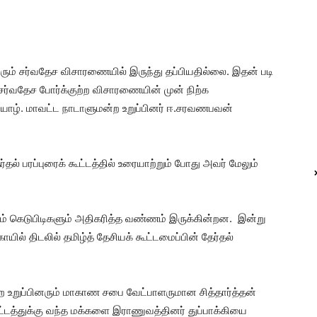
் சர்வதேச விசாரணையில் இருந்து தப்பியதில்லை. இதன் படி
சர்வதேச போர்க்குற்ற விசாரணையின் முன் நிற்க
் யாழ். மாவட்ட நாடாளுமன்ற உறுப்பினர் ஈ.சரவணபவன்
தல் பரப்புரைக் கூட்டத்தில் உரையாற்றும் போது அவர் மேலும்
் கெடுபிடிகளும் அதிகரித்த வண்ணம் இருக்கின்றன. இன்று
யில் திடலில் தமிழ்த் தேசியக் கூட்டமைப்பின் தேர்தல்
ற உறுப்பினரும் மாகாண சபை வேட்பாளருமான சித்தார்த்தன்
்டத்துக்கு வந்த மக்களை இராணுவத்தினர் துப்பாக்கியை