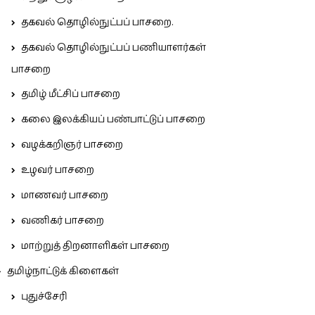
தகவல் தொழில்நுட்பப் பாசறை.
தகவல் தொழில்நுட்பப் பணியாளர்கள்
பாசறை
தமிழ் மீட்சிப் பாசறை
கலை இலக்கியப் பண்பாட்டுப் பாசறை
வழக்கறிஞர் பாசறை
உழவர் பாசறை
மாணவர் பாசறை
வணிகர் பாசறை
மாற்றுத் திறனாளிகள் பாசறை
தமிழ்நாட்டுக் கிளைகள்
புதுச்சேரி