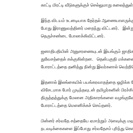
காட்டி மிரட்டி வீடுகளுக்குச் செல்லுமாறு கலைத்துள
இந்த விடயம் உடனடியாக தேர்தல் ஆணையாளருக்கு 
போது இராணுவத்தினர் மறைந்து விட்டனர். இன்
தெருச்சண்டை போலாக்கிவிட்டனர்.
ஜனாதிபதியின் அனுசரணையுடன் இயங்கும் ஜாதி
துவேசத்தைக் கக்குகின்றன. தென்பகுதி மக்களை 
போராட்டத்தை தனித்து நின்று இவர்களால் வெற்ற
இதனால் இலங்கையில் பயங்கரவாதத்தை ஒழிக்க வே
விசேடமாக போர் முடிந்தவுடன் தமிழர்களின் பிரச்
திருத்தத்துக்கு மேலான அதிகாரங்களை வழங்குவே
போராட்டத்தை மெளனிக்கச் செய்தனர்.
பின்னர் சர்வதே சத்தையே ஏமாற்றும் அளவுக்கு ம
நடவடிக்கைகளை இப்போது சர்வதேசம் புரிந்து கொ