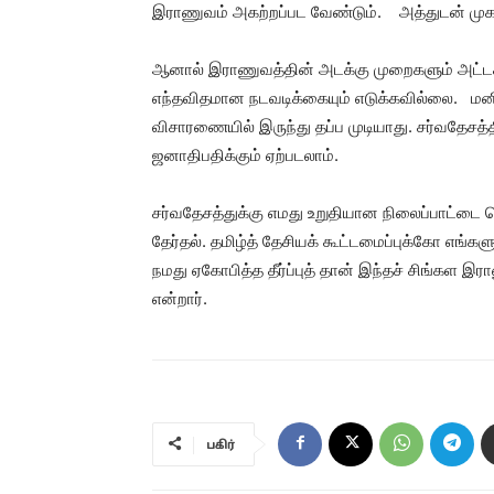
இராணுவம் அகற்றப்பட வேண்டும். அத்துடன் முகாம்
ஆனால் இராணுவத்தின் அடக்கு முறைகளும் அட
எந்தவிதமான நடவடிக்கையும் எடுக்கவில்லை. மன
விசாரணையில் இருந்து தப்ப முடியாது. சர்வதேசத
ஜனாதிபதிக்கும் ஏற்படலாம்.
சர்வதேசத்துக்கு எமது உறுதியான நிலைப்பாட்டை வ
தேர்தல். தமிழ்த் தேசியக் கூட்டமைப்புக்கோ எங்க
நமது ஏகோபித்த தீர்ப்புத் தான் இந்தச் சிங்கள 
என்றார்.
பகிர்