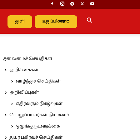
துளி
உறுப்பினராக
தலைமைச் செய்திகள்
அறிக்கைகள்
வாழ்த்துச் செய்திகள்
அறிவிப்புகள்
எதிர்வரும் நிகழ்வுகள்
பொறுப்பாளர்கள் நியமனம்
ஒழுங்கு நடவடிக்கை
துயர் பகிர்வுச் செய்திகள்