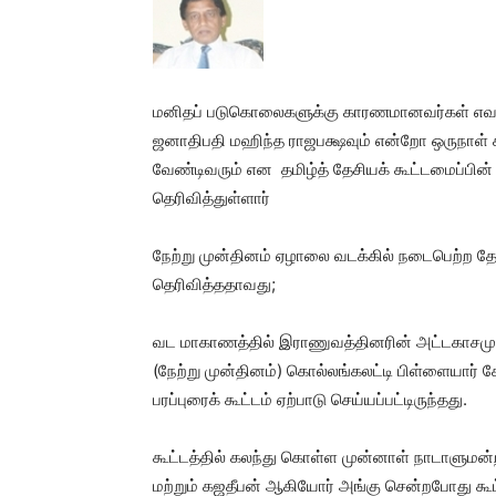
மனிதப் படுகொலைகளுக்கு காரணமானவர்கள் எவரும
ஜனாதிபதி மஹிந்த ராஜபக்ஷ­வும் என்றோ ஒருநாள் 
வேண்டிவரும் என தமிழ்த் தேசியக் கூட்டமைப்பின
தெரிவித்துள்ளார்
நேற்று முன்தினம் ஏழாலை வடக்கில் நடைபெற்ற தேர்
தெரிவித்ததாவது;
வட மாகாணத்தில் இராணுவத்தினரின் அட்டகாசமும
(நேற்று முன்தினம்) கொல்லங்கலட்டி பிள்ளையார் கோ
பரப்புரைக் கூட்டம் ஏற்பாடு செய்யப்பட்டிருந்தது.
கூட்டத்தில் கலந்து கொள்ள முன்னாள் நாடாளுமன்
மற்றும் கஜதீபன் ஆகியோர் அங்கு சென்றபோது கூட