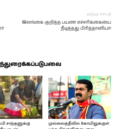
அடுத்த செய்தி
ி
இலங்கை குறித்த பயண எச்சரிக்கையை
ர்
நீடித்தது பிரித்தானியா!
ிந்துரைக்கப்படுபவை
்பி சாந்தனுக்கு
முல்லைத்தீவில் கோயிலுக்குள்