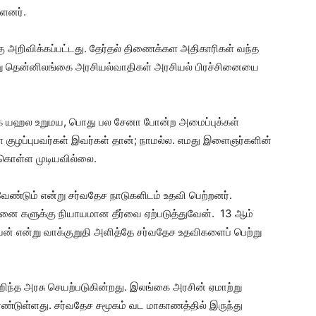
்ளனர்.
அறிவிக்கப்பட்டது. தேர்தல் திணைக்கள அதிகாரிகள் வந்த
று தென்னிலங்கை அரசியல்வாதிகள் அரசியல் பிரச்சினையை
க யஹல உறுமய, பொது பல சேனா போன்ற அமைப்புக்கள்
குழப்புபவர்கள் இவர்கள் தான்; நாமல்ல. எமது இளைஞர்களின்
ிகொள்ள முடியவில்லை.
ண்டும் என்று சர்வதேச நாடுகளிடம் உதவி பெற்றனர்.
சினை களுக்கு நியாயமான தீர்வை ஏற்படுத்துவேன். 13 ஆம்
ன் என்று வாக்குறுதி அளித்தே சர்வதேச உதவிகளைப் பெற்று
ஹிந்த அரசு செயற்படுகின்றது. இலங்கை அரசின் ஏமாற்று
ண்டுள்ளது. சர்வதேச சமூகம் வட மாகாணத்தில் இருந்து