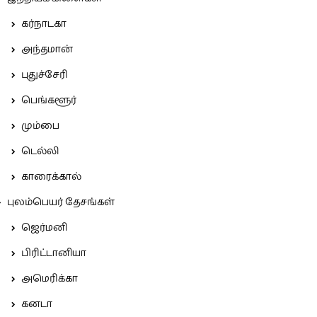
கர்நாடகா
அந்தமான்
புதுச்சேரி
பெங்களூர்
மும்பை
டெல்லி
காரைக்கால்
புலம்பெயர் தேசங்கள்
ஜெர்மனி
பிரிட்டானியா
அமெரிக்கா
கனடா