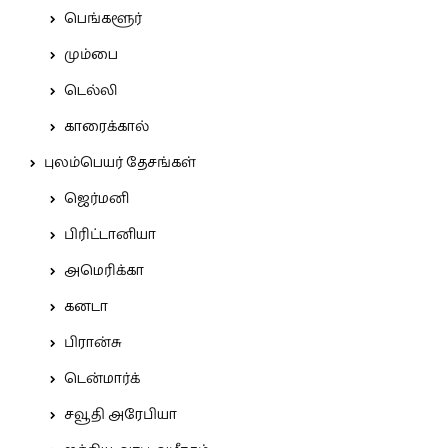
பெங்களூர்
மும்பை
டெல்லி
காரைக்கால்
புலம்பெயர் தேசங்கள்
ஜெர்மனி
பிரிட்டானியா
அமெரிக்கா
கனடா
பிரான்சு
டென்மார்க்
சவூதி அரேபியா