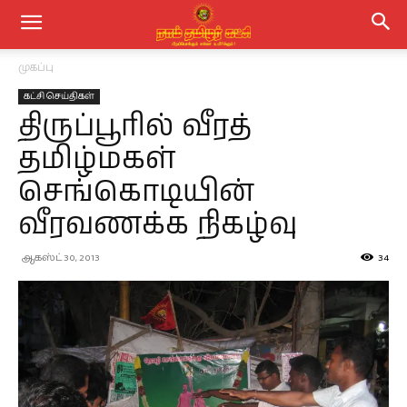
முகப்பு
கட்சி செய்திகள்
திருப்பூரில் வீரத்
தமிழ்மகள்
செங்கொடியின்
வீரவணக்க நிகழ்வு
ஆகஸ்ட் 30, 2013
34