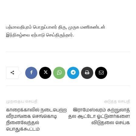
பத்மாவதிபுரம் பொறுப்பாளர் திரு, முருக மணிகண்டன்
இந்நிகழ்வை ஏற்பாடு செய்திருந்தார்.
முந்தைய செய்தி
அடுத்த செய்தி
காரைக்காலில் நடைபெற்ற
இராமேஸ்வரம் சுற்றுலாத்
வீரமங்கை செங்கொடி
தல ஆட்டோ ஓட்டுனர்களை
நினைவேந்தல்
விடுதலை செய்க
பொதுக்கூட்டம்