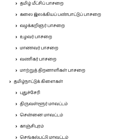
தமிழ் மீட்சிப் பாசறை
கலை இலக்கியப் பண்பாட்டுப் பாசறை
வழக்கறிஞர் பாசறை
உழவர் பாசறை
மாணவர் பாசறை
வணிகர் பாசறை
மாற்றுத் திறனாளிகள் பாசறை
தமிழ்நாட்டுக் கிளைகள்
புதுச்சேரி
திருவள்ளூர் மாவட்டம்
சென்னை மாவட்டம்
காஞ்சிபுரம்
செங்கல்பட்டு மாவட்டம்