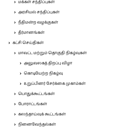
மக்கள் சந்திப்புகள்
அரசியல் சந்திப்புகள்
நீதிமன்ற வழக்குகள்
தீர்மானங்கள்
கட்சி செய்திகள்
மாவட்ட மற்றும் தொகுதி நிகழ்வுகள்
அலுவலகத் திறப்பு விழா
கொடியேற்ற நிகழ்வு
உறுப்பினர் சேர்க்கை முகாம்கள்
பொதுக்கூட்டங்கள்
போராட்டங்கள்
கலந்தாய்வுக் கூட்டங்கள்
நினைவேந்தல்கள்