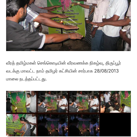
வீரத் தமிழ்மகள் செங்கொடியின் வீரவணக்க நிகழ்வு, திருப்பூர்
வடக்கு மாவட்ட நாம் தமிழர் கட்சியின் சார்பாக 28/08/2013
மாலை நடத்தப்பட்டது.