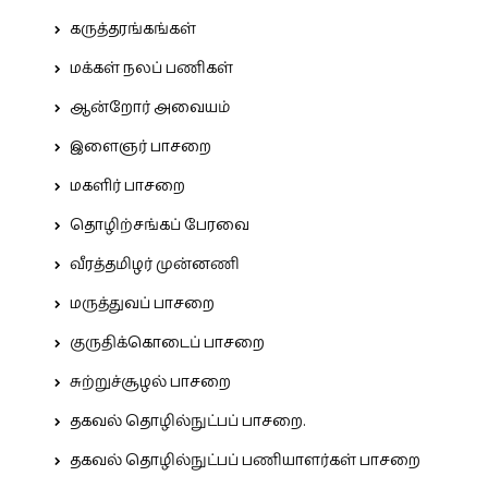
கருத்தரங்கங்கள்
மக்கள் நலப் பணிகள்
ஆன்றோர் அவையம்
இளைஞர் பாசறை
மகளிர் பாசறை
தொழிற்சங்கப் பேரவை
வீரத்தமிழர் முன்னணி
மருத்துவப் பாசறை
குருதிக்கொடைப் பாசறை
சுற்றுச்சூழல் பாசறை
தகவல் தொழில்நுட்பப் பாசறை.
தகவல் தொழில்நுட்பப் பணியாளர்கள் பாசறை