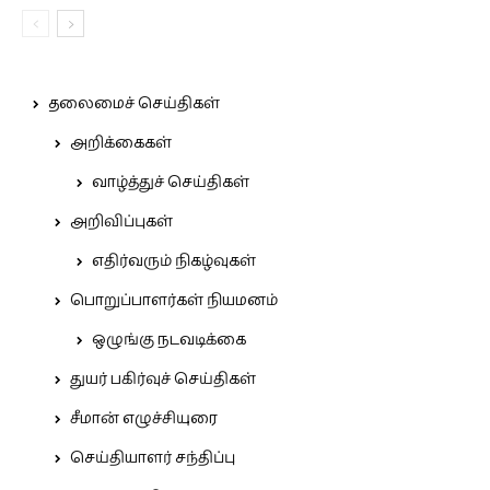
தலைமைச் செய்திகள்
அறிக்கைகள்
வாழ்த்துச் செய்திகள்
அறிவிப்புகள்
எதிர்வரும் நிகழ்வுகள்
பொறுப்பாளர்கள் நியமனம்
ஒழுங்கு நடவடிக்கை
துயர் பகிர்வுச் செய்திகள்
சீமான் எழுச்சியுரை
செய்தியாளர் சந்திப்பு