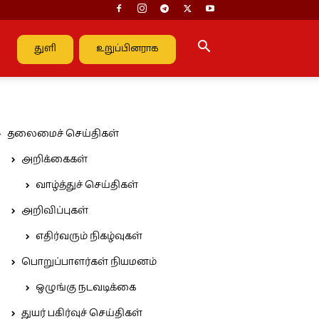
துளி
உறுப்பினராக
தலைமைச் செய்திகள்
அறிக்கைகள்
வாழ்த்துச் செய்திகள்
அறிவிப்புகள்
எதிர்வரும் நிகழ்வுகள்
பொறுப்பாளர்கள் நியமனம்
ஒழுங்கு நடவடிக்கை
துயர் பகிர்வுச் செய்திகள்