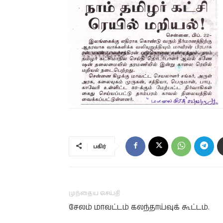
பகிர்
முந்தைய செய்தி
சேலம் மாவட்டம் கலந்தாய்வுக் கூட்டம்.