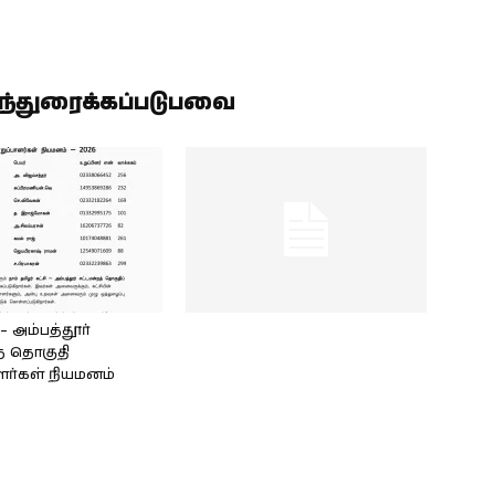
ிந்துரைக்கப்படுபவை
அம்பத்தூர்
் தொகுதி
ளர்கள் நியமனம்