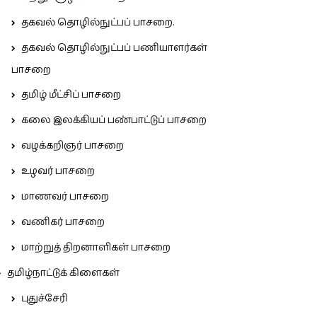
தகவல் தொழில்நுட்பப் பாசறை.
தகவல் தொழில்நுட்பப் பணியாளர்கள்
பாசறை
தமிழ் மீட்சிப் பாசறை
கலை இலக்கியப் பண்பாட்டுப் பாசறை
வழக்கறிஞர் பாசறை
உழவர் பாசறை
மாணவர் பாசறை
வணிகர் பாசறை
மாற்றுத் திறனாளிகள் பாசறை
தமிழ்நாட்டுக் கிளைகள்
புதுச்சேரி