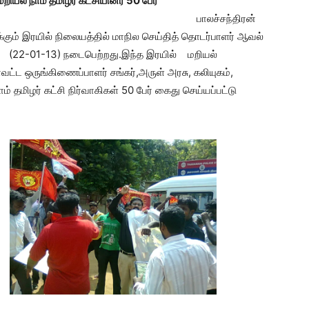
யல் நாம் தமிழர் கட்சியினர் 50 பேர்
து:
பாலச்சந்திரன்
ம் இரயில் நிலையத்தில் மாநில செய்தித் தொடர்பாளர் ஆவல்
 (22-01-13) நடைபெற்றது.இந்த இரயில் மறியல்
வட்ட ஒருங்கிணைப்பாளர் சங்கர்,அருள் அரசு, கலியுகம்,
ாம் தமிழர் கட்சி நிர்வாகிகள் 50 பேர் கைது செய்யப்பட்டு