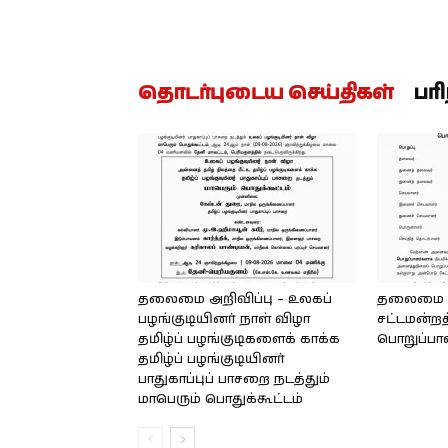
தொடர்புடைய செய்திகள்
பர
தலைமை அறிவிப்பு – உலகப்
தலைமை – 
பழங்குடியினர் நாள் விழா
சட்டமன்றத
தமிழ்ப் பழங்குடிகளைக் காக்க
பொறுப்பா
தமிழ்ப் பழங்குடியினர்
பாதுகாப்புப் பாசறை நடத்தும்
மாபெரும் பொதுக்கூட்டம்