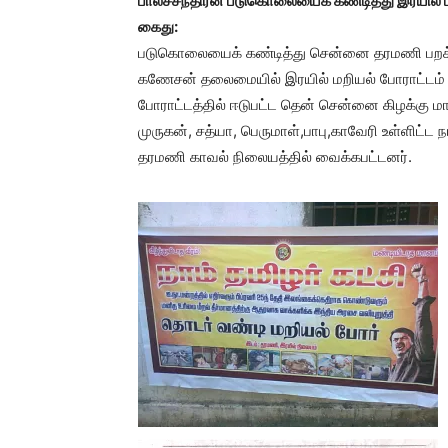
பாலச்சந்திரன் படுகொலையைக் கண்டித்து இரயில் மறி
கை
படுகொலையைக் கண்டித்து சென்னை தரமணி பறக்கு
கணேசன் தலைமையில் இரயில் மறியல் போராட்டம்
போராட்டத்தில் ஈடுபட்ட தென் சென்னை கிழக்கு மா
முருகன், சத்யா, பெருமாள்,பாபு,காவேரி உள்ளிட்ட ந
தரமணி காவல் நிலையத்தில் வைக்கபட்டனர்.