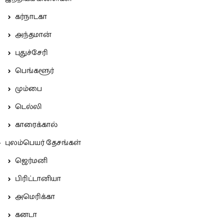
கர்நாடகா
அந்தமான்
புதுச்சேரி
பெங்களூர்
மும்பை
டெல்லி
காரைக்கால்
புலம்பெயர் தேசங்கள்
ஜெர்மனி
பிரிட்டானியா
அமெரிக்கா
கனடா