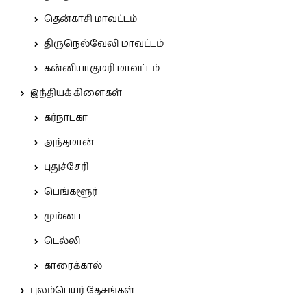
தென்காசி மாவட்டம்
திருநெல்வேலி மாவட்டம்
கன்னியாகுமரி மாவட்டம்
இந்தியக் கிளைகள்
கர்நாடகா
அந்தமான்
புதுச்சேரி
பெங்களூர்
மும்பை
டெல்லி
காரைக்கால்
புலம்பெயர் தேசங்கள்