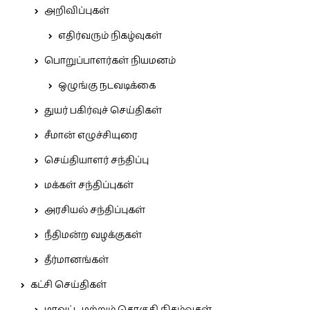
அறிவிப்புகள்
எதிர்வரும் நிகழ்வுகள்
பொறுப்பாளர்கள் நியமனம்
ஒழுங்கு நடவடிக்கை
துயர் பகிர்வுச் செய்திகள்
சீமான் எழுச்சியுரை
செய்தியாளர் சந்திப்பு
மக்கள் சந்திப்புகள்
அரசியல் சந்திப்புகள்
நீதிமன்ற வழக்குகள்
தீர்மானங்கள்
கட்சி செய்திகள்
மாவட்ட மற்றும் தொகுதி நிகழ்வுகள்