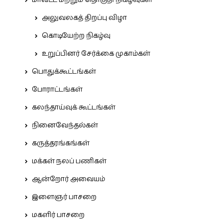
அலுவலகத் திறப்பு விழா
கொடியேற்ற நிகழ்வு
உறுப்பினர் சேர்க்கை முகாம்கள்
பொதுக்கூட்டங்கள்
போராட்டங்கள்
கலந்தாய்வுக் கூட்டங்கள்
நினைவேந்தல்கள்
கருத்தரங்கங்கள்
மக்கள் நலப் பணிகள்
ஆன்றோர் அவையம்
இளைஞர் பாசறை
மகளிர் பாசறை