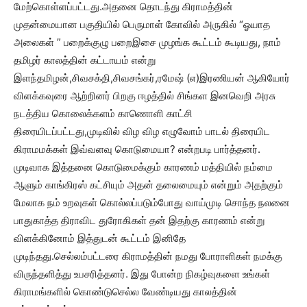
மேற்கொள்ளப்பட்டது.அதனை தொடந்து கிராமத்தின்
முதன்மையான பகுதியில் பெருமாள் கோவில் அருகில் “ஓயாத
அலைகள் ” பறைக்குழு பறைஇசை முழங்க கூட்டம் கூடியது, நாம்
தமிழர் காலத்தின் கட்டாயம் என்று
இளந்தமிழன்,சிவசக்தி,சிவசங்கர்,ரமேஷ் (எ)இரணியன் ஆகியோர்
விளக்கவுரை ஆற்றினர் பிறகு ஈழத்தில் சிங்கள இனவெறி அரசு
நடத்திய கொலைக்களம் காணொளி காட்சி
திரையிடப்பட்டது,முடிவில் விழ விழ எழுவோம் பாடல் திரையிட
கிராமமக்கள் இவ்வளவு கொடுமையா? என்றபடி பார்த்தனர்.
முடிவாக இத்தனை கொடுமைக்கும் காரணம் மத்தியில் நம்மை
ஆளும் காங்கிரஸ் கட்சியும் அதன் தலைமையும் என்றும் அதற்கும்
மேலாக நம் உறவுகள் கொல்லப்படும்போது வாய்முடி சொந்த நலனை
பாதுகாத்த திராவிட துரோகிகள் தன் இதற்கு காரணம் என்று
விளக்கினோம் இத்துடன் கூட்டம் இனிதே
முடிந்தது.செல்லம்பட்டரை கிராமத்தின் நமது போராளிகள் நமக்கு
விருந்தளித்து உபசரித்தனர். இது போன்ற நிகழ்வுகளை உங்கள்
கிராமங்களில் கொண்டுசெல்ல வேண்டியது காலத்தின்