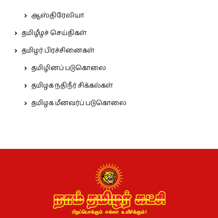
ஆஸ்திரேலியா
தமிழீழச் செய்திகள்
தமிழர் பிரச்சினைகள்
தமிழினப் படுகொலை
தமிழக நதிநீர் சிக்கல்கள்
தமிழக மீனவர்ப் படுகொலை