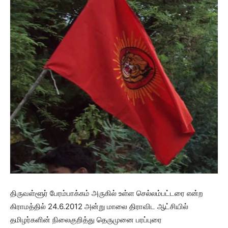
திருவள்ளூர் பேரம்பாக்கம் அருகில் உள்ள செல்லம்பட்டரை என்ற
கிராமத்தில் 24.6.2012 அன்று மாலை திராவிட ஆட்சியில்
தமிழர்களின் நிலைகுறித்து தெருமுனை பரப்புரை