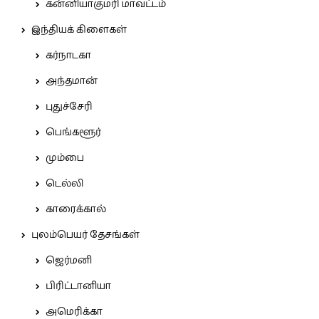
கன்னியாகுமரி மாவட்டம்
இந்தியக் கிளைகள்
கர்நாடகா
அந்தமான்
புதுச்சேரி
பெங்களூர்
மும்பை
டெல்லி
காரைக்கால்
புலம்பெயர் தேசங்கள்
ஜெர்மனி
பிரிட்டானியா
அமெரிக்கா