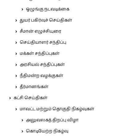
ஒழுங்கு நடவடிக்கை
துயர் பகிர்வுச் செய்திகள்
சீமான் எழுச்சியுரை
செய்தியாளர் சந்திப்பு
மக்கள் சந்திப்புகள்
அரசியல் சந்திப்புகள்
நீதிமன்ற வழக்குகள்
தீர்மானங்கள்
கட்சி செய்திகள்
மாவட்ட மற்றும் தொகுதி நிகழ்வுகள்
அலுவலகத் திறப்பு விழா
கொடியேற்ற நிகழ்வு