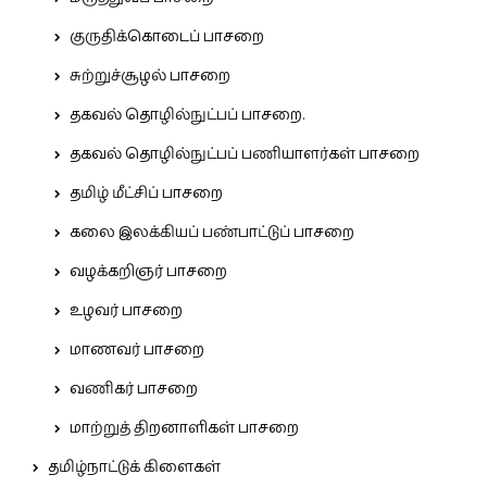
குருதிக்கொடைப் பாசறை
சுற்றுச்சூழல் பாசறை
தகவல் தொழில்நுட்பப் பாசறை.
தகவல் தொழில்நுட்பப் பணியாளர்கள் பாசறை
தமிழ் மீட்சிப் பாசறை
கலை இலக்கியப் பண்பாட்டுப் பாசறை
வழக்கறிஞர் பாசறை
உழவர் பாசறை
மாணவர் பாசறை
வணிகர் பாசறை
மாற்றுத் திறனாளிகள் பாசறை
தமிழ்நாட்டுக் கிளைகள்