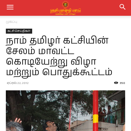
முகப்பு
கட்சி செய்திகள்
நாம் தமிழர் கட்சியின்
சேலம் மாவட்ட
கொடியேற்று விழா
மற்றும் பொதுக்கூட்டம்
ஏப்ரல் 22, 2012
350