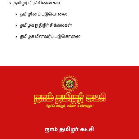
தமிழர் பிரச்சினைகள்
தமிழினப் படுகொலை
தமிழக நதிநீர் சிக்கல்கள்
தமிழக மீனவர்ப் படுகொலை
நாம் தமிழர் கட்சி