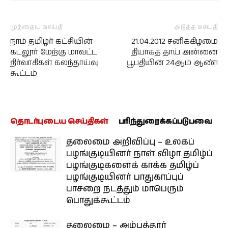
முந்தைய செய்தி
அடுத்த செய்தி
நாம் தமிழர் கட்சியின்
21.04.2012 சனிக்கிழமை
கடலூர் மேற்கு மாவட்ட
தியாகத் தாய் அன்னை
நிர்வாகிகள் கலந்தாய்வு
பூபதியின் 24ஆம் ஆண்‏!
கூட்டம்
தொடர்புடைய செய்திகள்
பரிந்துரைக்கப்படுபவை
தலைமை அறிவிப்பு – உலகப்
பழங்குடியினர் நாள் விழா தமிழ்ப்
பழங்குடிகளைக் காக்க தமிழ்ப்
பழங்குடியினர் பாதுகாப்புப்
பாசறை நடத்தும் மாபெரும்
பொதுக்கூட்டம்
தலைமை – அம்பத்தூர்