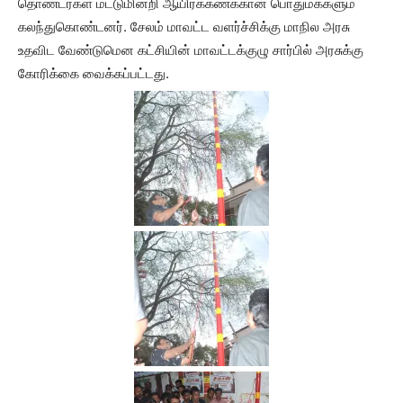
தொண்டர்கள் மட்டுமின்றி ஆயிரக்கணக்கான பொதுமக்களும்
கலந்துகொண்டனர். சேலம் மாவட்ட வளர்ச்சிக்கு மாநில அரசு
உதவிட வேண்டுமென கட்சியின் மாவட்டக்குழு சார்பில் அரசுக்கு
கோரிக்கை வைக்கப்பட்டது.