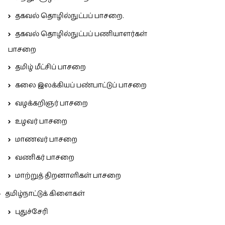
தகவல் தொழில்நுட்பப் பாசறை.
தகவல் தொழில்நுட்பப் பணியாளர்கள்
பாசறை
தமிழ் மீட்சிப் பாசறை
கலை இலக்கியப் பண்பாட்டுப் பாசறை
வழக்கறிஞர் பாசறை
உழவர் பாசறை
மாணவர் பாசறை
வணிகர் பாசறை
மாற்றுத் திறனாளிகள் பாசறை
தமிழ்நாட்டுக் கிளைகள்
புதுச்சேரி