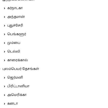
கர்நாடகா
அந்தமான்
புதுச்சேரி
பெங்களூர்
மும்பை
டெல்லி
காரைக்கால்
புலம்பெயர் தேசங்கள்
ஜெர்மனி
பிரிட்டானியா
அமெரிக்கா
கனடா