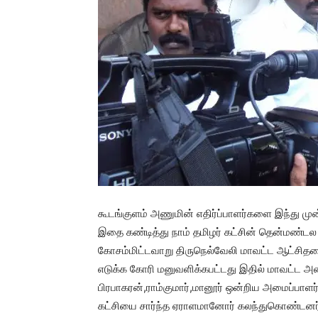
கூடங்குளம் அணுமின் எதிர்ப்பாளர்களை இந்து முன
இதை கண்டித்து நாம் தமிழர் கட்சின் தென்மண்டல 
கோசம்மிட்டவாறு திருநெல்வேலி மாவட்ட ஆட்சிதலைவ
எடுக்க கோரி மனுவளிக்கபட்டது இதில் மாவட்ட அமைப
பிரபாகரன்,ராம்குமார்,மானூர் ஒன்றிய அமைப்பாளர
கட்சியை சார்ந்த ஏராளமானோர் கலந்துகொண்டனர