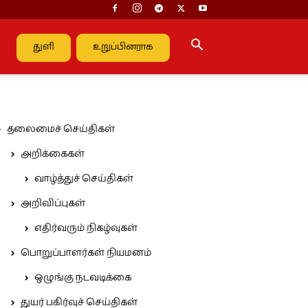
துளி
உறுப்பினராக
தலைமைச் செய்திகள்
அறிக்கைகள்
வாழ்த்துச் செய்திகள்
அறிவிப்புகள்
எதிர்வரும் நிகழ்வுகள்
பொறுப்பாளர்கள் நியமனம்
ஒழுங்கு நடவடிக்கை
துயர் பகிர்வுச் செய்திகள்