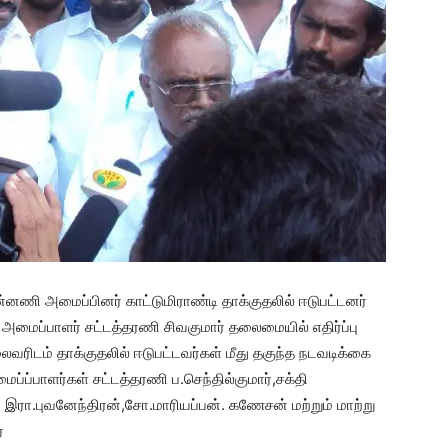
்னணி அமைப்பினர் காட்டுமிராண்டி தாக்குதலில் ஈடுபட்டனர்
அமைப்பாளர் சட்டத்தரணி சிவகுமார் தலைமையில் எதிர்ப்பு
ரிடம் தாக்குதலில் ஈடுபட்டவர்கள் மீது தகுந்த நடவடிக்கை
்ப்பாளர்கள் சட்டத்தரணி ப.செந்தில்குமார்,சக்தி
் இரா.புவனேந்திரன்,சோ.மாரியப்பன். கணேசன் மற்றும் மாற்று
்