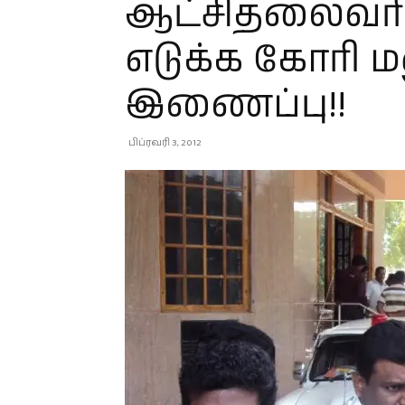
ஆட்சிதலைவரி
எடுக்க கோரி ம
இணைப்பு!!
பிப்ரவரி 3, 2012