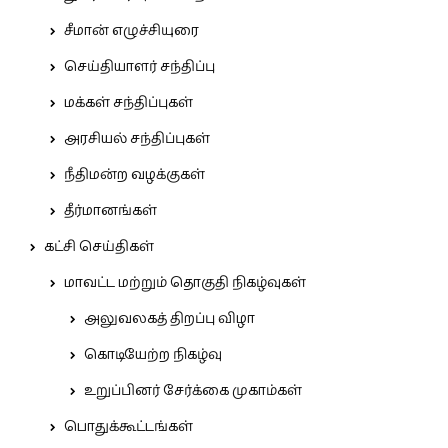
சீமான் எழுச்சியுரை
செய்தியாளர் சந்திப்பு
மக்கள் சந்திப்புகள்
அரசியல் சந்திப்புகள்
நீதிமன்ற வழக்குகள்
தீர்மானங்கள்
கட்சி செய்திகள்
மாவட்ட மற்றும் தொகுதி நிகழ்வுகள்
அலுவலகத் திறப்பு விழா
கொடியேற்ற நிகழ்வு
உறுப்பினர் சேர்க்கை முகாம்கள்
பொதுக்கூட்டங்கள்