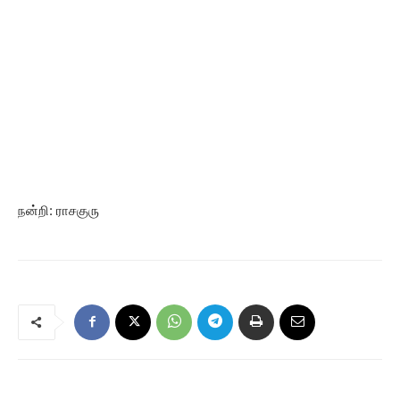
நன்றி: ராசகுரு