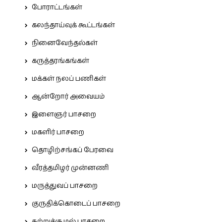
போராட்டங்கள்
கலந்தாய்வுக் கூட்டங்கள்
நினைவேந்தல்கள்
கருத்தரங்கங்கள்
மக்கள் நலப் பணிகள்
ஆன்றோர் அவையம்
இளைஞர் பாசறை
மகளிர் பாசறை
தொழிற்சங்கப் பேரவை
வீரத்தமிழர் முன்னணி
மருத்துவப் பாசறை
குருதிக்கொடைப் பாசறை
சுற்றுச்சூழல் பாசறை