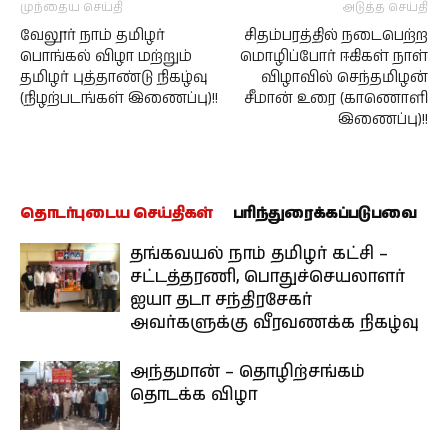
முந்தைய செய்தி
அடுத்த செய்தி
வேலூர் நாம் தமிழர்
சிதம்பரத்தில் நடைபெற்ற
பொங்கல் விழா மற்றும்
மொழிப்போர் ஈகிகள் நாள்
தமிழர் புத்தாண்டு நிகழ்வு
விழாவில் செந்தமிழன்
(நிழற்படங்கள் இணைப்பு)!!
சீமான் உரை (காணொளி
இணைப்பு)!!
தொடர்புடைய செய்திகள்
பரிந்துரைக்கப்படுபவை
தங்கவயல் நாம் தமிழர் கட்சி –
சட்டத்தரணி, பொதுச்செயலாளர்
ஐயா தடா சந்திரசேகர்
அவர்களுக்கு வீரவணக்க நிகழ்வு
அந்தமான் – தொழிற்சங்கம்
தொடக்க விழா