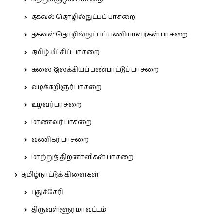
தகவல் தொழில்நுட்பப் பாசறை.
தகவல் தொழில்நுட்பப் பணியாளர்கள் பாசறை
தமிழ் மீட்சிப் பாசறை
கலை இலக்கியப் பண்பாட்டுப் பாசறை
வழக்கறிஞர் பாசறை
உழவர் பாசறை
மாணவர் பாசறை
வணிகர் பாசறை
மாற்றுத் திறனாளிகள் பாசறை
தமிழ்நாட்டுக் கிளைகள்
புதுச்சேரி
திருவள்ளூர் மாவட்டம்