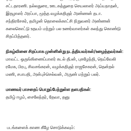
சட்டதாரணி. நல்லதுரை, ஊடகத்துறை செயலாளர் அய்யநாதன்,
இதழாளர் அரப்பா, மூத்த வழக்கறிஞர் அண்ணன் தடா.
சந்திரசேகர், தமிழன் தொலைக்காட்சி நிறுவனர் அண்ணன்
கலைகொட்டு உதயம் மற்றும் பல உணர்வாளர்கள் கலந்து கொண்டு
சிறப்பித்தனர்.
நிகழ்வினை சிறப்பாக முன்னின்று நடத்தியவர்கள்/உழைத்தவர்கள்
:
மாவட்ட ஒருங்கிணைப்பாளர் கடல் தீபன், புகழேந்தி, நெய்வேலி
ரமேசு, பிரபு, சிவசங்கரன், வழக்கறிஞர் ராஜசேகரன், தென்றல்
மணி, சபாபதி, அன்புச்செல்வன், அருண் மற்றும் பலர்.
மாணவர் பாசறைப் பொறுப்பேற்றுள்ள தளபதிகள்
:
தமிழ் ஈழம், சைலேந்தர், தேவா, தனு
படங்களைக் காண கீழே சொடுக்கவும்: