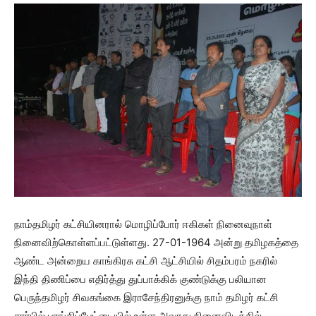
நாம்தமிழர் கட்சியினரால் மொழிப்போர் ஈகிகள் நினைவுநாள்
நினைவிற்கொள்ளப்பட்டுள்ளது. 27-01-1964 அன்று தமிழகத்தை
ஆண்ட அன்றைய காங்கிரசு கட்சி ஆட்சியில் சிதம்பரம் நகரில்
இந்தி திணிப்பை எதிர்த்து துப்பாக்கிக் குண்டுக்கு பலியான
பெருந்தமிழர் சிவகங்கை இராசேந்திரனுக்கு நாம் தமிழர் கட்சி
சார்பில் பரங்கிப்பேட்டையில் உள்ள அவரது நினைவிடத்தில்