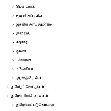
டென்மார்க்
சவூதி அரேபியா
ஐக்கிய அரபு அமீரகம்
குவைத்
கத்தார்
ஓமன்
பக்ரைன்
மலேசியா
ஆஸ்திரேலியா
தமிழீழச் செய்திகள்
தமிழர் பிரச்சினைகள்
தமிழினப் படுகொலை