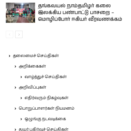
தங்கவயல் நாம்தமிழர் கலை
இலக்கிய பண்பாட்டு பாசறை –
மொழிப்போர் ஈகியர் வீரவணக்கம்
தலைமைச் செய்திகள்
அறிக்கைகள்
வாழ்த்துச் செய்திகள்
அறிவிப்புகள்
எதிர்வரும் நிகழ்வுகள்
பொறுப்பாளர்கள் நியமனம்
ஒழுங்கு நடவடிக்கை
துயர் பகிர்வுச் செய்திகள்