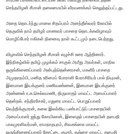
செந்தமிழன் சீமான் தலைமையில் வீரவணக்கம் செலுத்தப்பட்டது.
அதை தொடர்ந்து மாலை சிதம்பரம் அனந்தீஸ்வரர் கோயில்
தெருவில் நாம் தமிழர் மாணவர் பாசறை தொடக்கவிழாவும்
மொழிப்போர் ஈகிகள் நினைவு நாள் கூட்டமும் நடைபெற்றது.
விழாவில் செந்தமிழன் சீமான் எழுச்சி உரை ஆற்றினார்.
இந்நிகழ்வில் தமிழ் முழக்கம் சாகுல் அமீது அவர்கள், மாநில
ஒருங்கிணைப்பாளர் அன்புத்தென்னரசன், மகளிர் பாசறை
அமுதாநம்பி, மனித உரிமைப் போராளி பேராசிரியர் பால் நியுமன்,
இனமான இயக்குனர் மணிவண்ணன், இனமான இயக்குனர்
அண்ணன் ர.க.செல்வமணி, திருவாரூர் மாவட்ட அமைப்பாளர்
தென்றல். சந்திரசேகர், மதுரை மாவட்ட பொறுப்பாளர்
வெற்றிக்குமரன், கலை இலக்கிய பண்பாட்டுப் பாசறையின்
அமைப்பாளர் ஐந்து கோயிலான், இளைஞர் பாசறையின் தளபதி
பாலமுரளிவர்மன், ராமநாதபுரம், சிவகங்கை மாவட்ட
ஒருங்கிணைப்பாளர் கோட்டை குமார், தஞ்சை மாவட்ட தளபதி