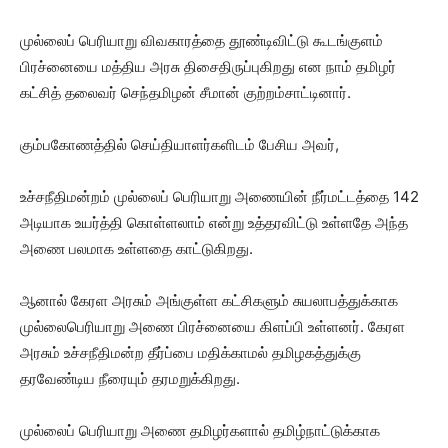
முல்லைப் பெரியாறு விவகாரத்தை தூண்டிவிட்டு கூடங்குளம்
பிரச்னையை மத்திய அரசு திசைதிருப்புகிறது என நாம் தமிழர்
கட்சித் தலைவர் செந்தமிழன் சீமான் குற்றம்சாட்டினார்.
கும்பகோணத்தில் செய்தியாளர்களிடம் பேசிய அவர்,
உச்சநீதிமன்றம் முல்லைப் பெரியாறு அணையின் நீர்மட்டத்தை 142
அடியாக உயர்த்தி கொள்ளலாம் என்று உத்தரவிட்டு உள்ளதே அந்த
அணை பலமாக உள்ளதை காட்டுகிறது.
ஆனால் கேரள அரசும் அங்குள்ள கட்சிகளும் சுயலாபத்துக்காக
முல்லைபெரியாறு அணை பிரச்னையை கிளப்பி உள்ளனர். கேரள
அரசும் உச்சநீதிமன்ற தீர்ப்பை மதிக்காமல் தமிழகத்துக்கு
தரவேண்டிய நீரையும் தரமறுக்கிறது.
முல்லைப் பெரியாறு அணை தமிழர்களால் தமிழ்நாட்டுக்காக