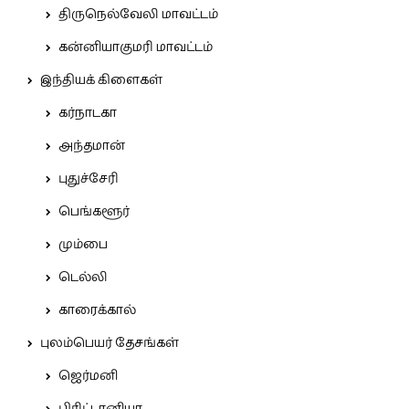
திருநெல்வேலி மாவட்டம்
கன்னியாகுமரி மாவட்டம்
இந்தியக் கிளைகள்
கர்நாடகா
அந்தமான்
புதுச்சேரி
பெங்களூர்
மும்பை
டெல்லி
காரைக்கால்
புலம்பெயர் தேசங்கள்
ஜெர்மனி