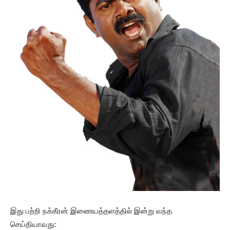
இது பற்றி நக்கீரன் இணையத்தளத்தில் இன்று வந்த
செய்தியாவது: