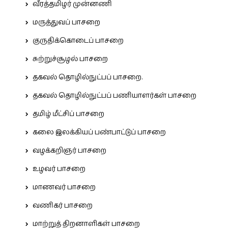
வீரத்தமிழர் முன்னணி
மருத்துவப் பாசறை
குருதிக்கொடைப் பாசறை
சுற்றுச்சூழல் பாசறை
தகவல் தொழில்நுட்பப் பாசறை.
தகவல் தொழில்நுட்பப் பணியாளர்கள் பாசறை
தமிழ் மீட்சிப் பாசறை
கலை இலக்கியப் பண்பாட்டுப் பாசறை
வழக்கறிஞர் பாசறை
உழவர் பாசறை
மாணவர் பாசறை
வணிகர் பாசறை
மாற்றுத் திறனாளிகள் பாசறை