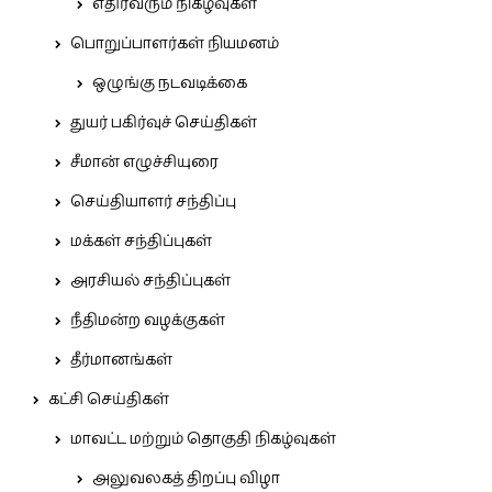
எதிர்வரும் நிகழ்வுகள்
பொறுப்பாளர்கள் நியமனம்
ஒழுங்கு நடவடிக்கை
துயர் பகிர்வுச் செய்திகள்
சீமான் எழுச்சியுரை
செய்தியாளர் சந்திப்பு
மக்கள் சந்திப்புகள்
அரசியல் சந்திப்புகள்
நீதிமன்ற வழக்குகள்
தீர்மானங்கள்
கட்சி செய்திகள்
மாவட்ட மற்றும் தொகுதி நிகழ்வுகள்
அலுவலகத் திறப்பு விழா