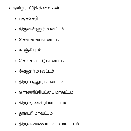
தமிழ்நாட்டுக் கிளைகள்
புதுச்சேரி
திருவள்ளூர் மாவட்டம்
சென்னை மாவட்டம்
காஞ்சிபுரம்
செங்கல்பட்டு மாவட்டம்
வேலூர் மாவட்டம்
திருப்பத்தூர் மாவட்டம்
இராணிப்பேட்டை மாவட்டம்
கிருஷ்ணகிரி மாவட்டம்
தர்மபுரி மாவட்டம்
திருவண்ணாமலை மாவட்டம்