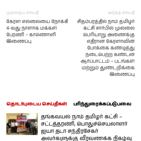
முந்தைய செய்தி
அடுத்த செய்தி
கேரள எல்லையை நோக்கி
சிதம்பரத்தில் நாம் தமிழர்
4-வது நாளாக மக்கள்
கட்சி சார்பில் முல்லை
பேரணி – காணொளி
பெரியாறு அணைக்கு
இணைப்பு
எதிரான கேரளாவின்
போக்கை கண்டித்து
நடைபெற்ற கண்டன
ஆர்ப்பாட்டம் – படங்கள்
மற்றும் துண்டறிக்கை
இணைப்பு
தொடர்புடைய செய்திகள்
பரிந்துரைக்கப்படுபவை
தங்கவயல் நாம் தமிழர் கட்சி –
சட்டத்தரணி, பொதுச்செயலாளர்
ஐயா தடா சந்திரசேகர்
அவர்களுக்கு வீரவணக்க நிகழ்வு