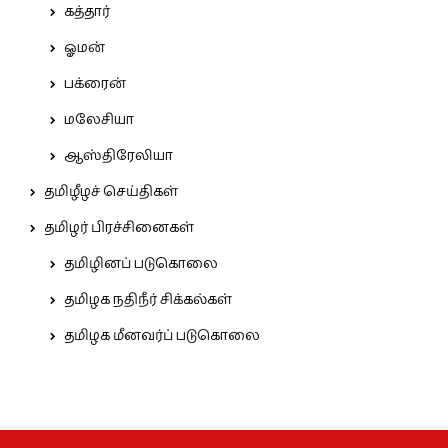
கத்தார்
ஓமன்
பக்ரைன்
மலேசியா
ஆஸ்திரேலியா
தமிழீழச் செய்திகள்
தமிழர் பிரச்சினைகள்
தமிழினப் படுகொலை
தமிழக நதிநீர் சிக்கல்கள்
தமிழக மீனவர்ப் படுகொலை