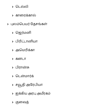
டெல்லி
காரைக்கால்
புலம்பெயர் தேசங்கள்
ஜெர்மனி
பிரிட்டானியா
அமெரிக்கா
கனடா
பிரான்சு
டென்மார்க்
சவூதி அரேபியா
ஐக்கிய அரபு அமீரகம்
குவைத்