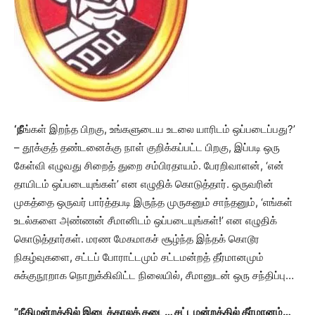
‘நீ
ங்கள் இறந்த பிறகு, உங்களுடைய உடலை யாரிடம் ஒப்படைப்பது?’
– தூக்குத் தண்டனைக்கு நாள் குறிக்கப்பட்ட பிறகு, இப்படி ஒரு
கேள்வி எழுவது சிறைத் துறை சம்பிரதாயம். பேரறிவாளன், ‘என்
தாயிடம் ஒப்படையுங்கள்’ என எழுதிக் கொடுத்தார். ஒருவரின்
முகத்தை ஒருவர் பார்த்தபடி இருந்த முருகனும் சாந்தனும், ‘எங்கள்
உடல்களை அண்ணன் சீமானிடம் ஒப்படையுங்கள்!’ என எழுதிக்
கொடுத்தார்கள். மரண மேகமாகச் சூழ்ந்த இந்தக் கொடூர
நிகழ்வுகளை, சட்டப் போராட்டமும் சட்டமன்றத் தீர்மானமும்
சுக்குநூறாக நொறுக்கிவிட்ட நிலையில், சீமானுடன் ஒரு சந்திப்பு…
”நீதிமன்றத்தில் இடைக்காலத் தடை… சட்டமன்றத்தில் தீர்மானம்…