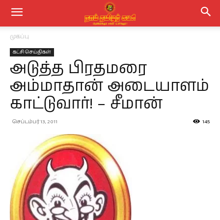
முகப்பு
கட்சி செய்திகள்
அடுத்த பிரதமரை
அம்மாதான் அடையாளம்
காட்டுவார்! – சீமான்
செப்டம்பர் 13, 2011
145