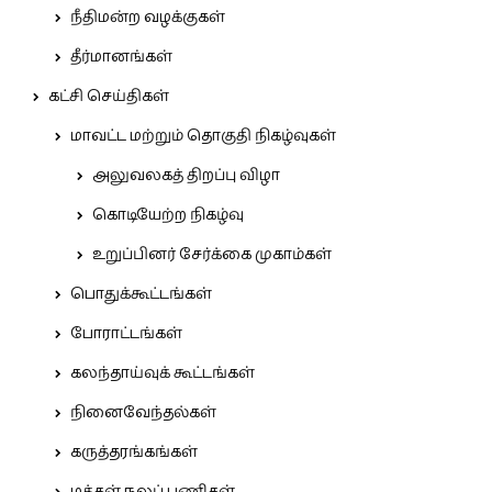
நீதிமன்ற வழக்குகள்
தீர்மானங்கள்
கட்சி செய்திகள்
மாவட்ட மற்றும் தொகுதி நிகழ்வுகள்
அலுவலகத் திறப்பு விழா
கொடியேற்ற நிகழ்வு
உறுப்பினர் சேர்க்கை முகாம்கள்
பொதுக்கூட்டங்கள்
போராட்டங்கள்
கலந்தாய்வுக் கூட்டங்கள்
நினைவேந்தல்கள்
கருத்தரங்கங்கள்