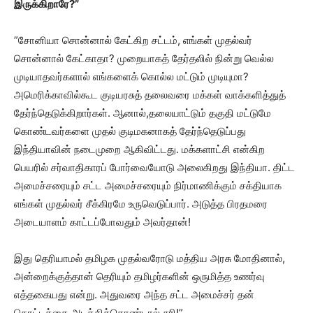
இருக்கிறாரே?”
”சோனியா சொன்னால் கேட்கிற சட்டம், எங்கள் முதல்வர்
சொன்னால் கேட்காதா? முறையாகத் தேர்தலில் நின்று வெல்ல
முடியாதவர்களால் எங்களைக் கொல்ல மட்டும் முடியுமா?
அமெரிக்காவில்கூட குடியரசுத் தலைவரை மக்கள் வாக்களித்துத்
தேர்ந்தெடுக்கிறார்கள். ஆனால்,தலையாட்டும் தகுதி மட்டுமே
கொண்டவர்களை முதல் குடிமகனாகத் தேர்ந்தெடுப்பது
இந்தியாவின் நடைமுறை ஆகிவிட்டது. மக்களாட்சி என்கிற
பெயரில் சர்வாதிகாரப் போர்வையோடு அலைகிறது இந்தியா. திட்ட
அமைச்சரையும் சட்ட அமைச்சரையும் நிர்மாணிக்கும் சக்தியாக
எங்கள் முதல்வர் சீக்கிரமே உருவெடுப்பார். அடுத்த பிரதமரை
அடையாளம் காட்டப்போவதும் அவர்தான்!
இது தெரியாமல் தமிழக முதல்வரோடு மத்திய அரசு மோதினால்,
அன்றைக்குத்தான் தெரியும் தமிழர்களின் ஒருமித்த உணர்வு
எத்தகையது என்று. அதுவரை அந்த சட்ட அமைச்சர் தன்
கொட்டத்தை அடக்கிக்கொண்டால் சரி!”