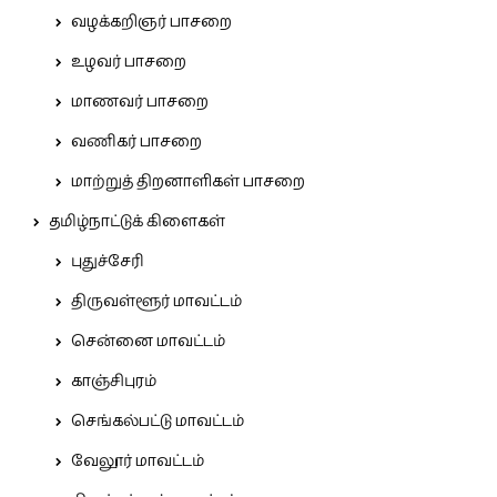
வழக்கறிஞர் பாசறை
உழவர் பாசறை
மாணவர் பாசறை
வணிகர் பாசறை
மாற்றுத் திறனாளிகள் பாசறை
தமிழ்நாட்டுக் கிளைகள்
புதுச்சேரி
திருவள்ளூர் மாவட்டம்
சென்னை மாவட்டம்
காஞ்சிபுரம்
செங்கல்பட்டு மாவட்டம்
வேலூர் மாவட்டம்