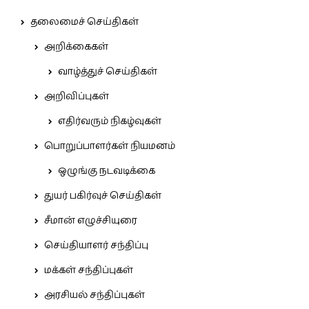
தலைமைச் செய்திகள்
அறிக்கைகள்
வாழ்த்துச் செய்திகள்
அறிவிப்புகள்
எதிர்வரும் நிகழ்வுகள்
பொறுப்பாளர்கள் நியமனம்
ஒழுங்கு நடவடிக்கை
துயர் பகிர்வுச் செய்திகள்
சீமான் எழுச்சியுரை
செய்தியாளர் சந்திப்பு
மக்கள் சந்திப்புகள்
அரசியல் சந்திப்புகள்