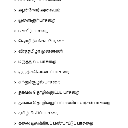
மக்கள் நலப் பணிகள்
ஆன்றோர் அவையம்
இளைஞர் பாசறை
மகளிர் பாசறை
தொழிற்சங்கப் பேரவை
வீரத்தமிழர் முன்னணி
மருத்துவப் பாசறை
குருதிக்கொடைப் பாசறை
சுற்றுச்சூழல் பாசறை
தகவல் தொழில்நுட்பப் பாசறை.
தகவல் தொழில்நுட்பப் பணியாளர்கள் பாசறை
தமிழ் மீட்சிப் பாசறை
கலை இலக்கியப் பண்பாட்டுப் பாசறை