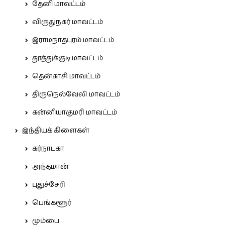
தேனி மாவட்டம்
விருதுநகர் மாவட்டம்
இராமநாதபுரம் மாவட்டம்
தூத்துக்குடி மாவட்டம்
தென்காசி மாவட்டம்
திருநெல்வேலி மாவட்டம்
கன்னியாகுமரி மாவட்டம்
இந்தியக் கிளைகள்
கர்நாடகா
அந்தமான்
புதுச்சேரி
பெங்களூர்
மும்பை