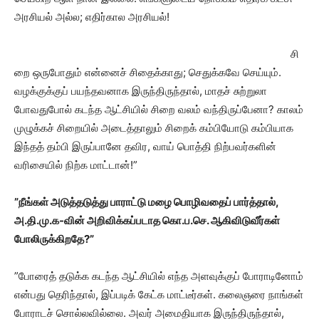
அரசியல் அல்ல; எதிர்கால அரசியல்!
சி
றை ஒருபோதும் என்னைச் சிதைக்காது; செதுக்கவே செய்யும்.
வழக்குக்குப் பயந்தவனாக இருந்திருந்தால், மாதச் சுற்றுலா
போவதுபோல் கடந்த ஆட்சியில் சிறை வலம் வந்திருப்பேனா? காலம்
முழுக்கச் சிறையில் அடைத்தாலும் சிறைக் கம்பியோடு கம்பியாக
இந்தத் தம்பி இருப்பானே தவிர, வாய் பொத்தி நிற்பவர்களின்
வரிசையில் நிற்க மாட்டான்!”
”நீங்கள் அடுத்தடுத்து பாராட்டு மழை பொழிவதைப் பார்த்தால்,
அ.தி.மு.க-வின் அறிவிக்கப்படாத கொ.ப.செ. ஆகிவிடுவீர்கள்
போலிருக்கிறதே?”
”போரைத் தடுக்க கடந்த ஆட்சியில் எந்த அளவுக்குப் போராடினோம்
என்பது தெரிந்தால், இப்படிக் கேட்க மாட்டீர்கள். கலைஞரை நாங்கள்
போராடச் சொல்லவில்லை. அவர் அமைதியாக இருந்திருந்தால்,