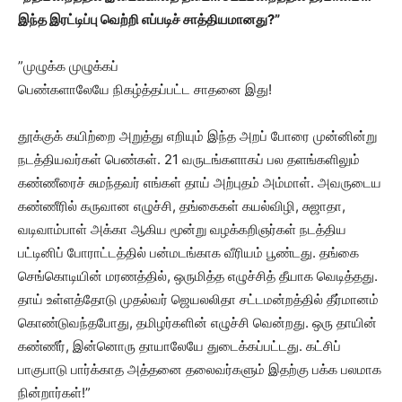
இந்த இரட்டிப்பு வெற்றி எப்படிச் சாத்தியமானது?”
”முழுக்க முழுக்கப்
பெண்களாலேயே நிகழ்த்தப்பட்ட சாதனை இது!
தூக்குக் கயிற்றை அறுத்து எறியும் இந்த அறப் போரை முன்னின்று
நடத்தியவர்கள் பெண்கள். 21 வருடங்களாகப் பல தளங்களிலும்
கண்ணீரைச் சுமந்தவர் எங்கள் தாய் அற்புதம் அம்மாள். அவருடைய
கண்ணீரில் கருவான எழுச்சி, தங்கைகள் கயல்விழி, சுஜாதா,
வடிவாம்பாள் அக்கா ஆகிய மூன்று வழக்கறிஞர்கள் நடத்திய
பட்டினிப் போராட்டத்தில் பன்மடங்காக வீரியம் பூண்டது. தங்கை
செங்கொடியின் மரணத்தில், ஒருமித்த எழுச்சித் தீயாக வெடித்தது.
தாய் உள்ளத்தோடு முதல்வர் ஜெயலலிதா சட்டமன்றத்தில் தீர்மானம்
கொண்டுவந்தபோது, தமிழர்களின் எழுச்சி வென்றது. ஒரு தாயின்
கண்ணீர், இன்னொரு தாயாலேயே துடைக்கப்பட்டது. கட்சிப்
பாகுபாடு பார்க்காத அத்தனை தலைவர்களும் இதற்கு பக்க பலமாக
நின்றார்கள்!”