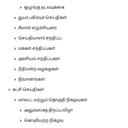
ஒழுங்கு நடவடிக்கை
துயர் பகிர்வுச் செய்திகள்
சீமான் எழுச்சியுரை
செய்தியாளர் சந்திப்பு
மக்கள் சந்திப்புகள்
அரசியல் சந்திப்புகள்
நீதிமன்ற வழக்குகள்
தீர்மானங்கள்
கட்சி செய்திகள்
மாவட்ட மற்றும் தொகுதி நிகழ்வுகள்
அலுவலகத் திறப்பு விழா
கொடியேற்ற நிகழ்வு