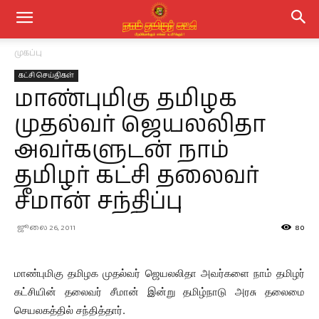
முகப்பு
கட்சி செய்திகள்
மாண்புமிகு தமிழக
முதல்வர் ஜெயலலிதா
அவர்களுடன் நாம்
தமிழர் கட்சி தலைவர்
சீமான் சந்திப்பு
ஜூலை 26, 2011
80
மாண்புமிகு தமிழக முதல்வர் ஜெயலலிதா அவர்களை நாம் தமிழர்
கட்சியின் தலைவர் சீமான் இன்று தமிழ்நாடு அரசு தலைமை
செயலகத்தில் சந்தித்தார்.