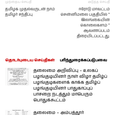
முந்தைய செய்தி
அடுத்த செய்தி
தமிழக முதல்வருடன் நாம்
ஈரோடு மாவட்டம்
தமிழர் சந்திப்பு
சென்னிமலை பகுதியில் ”
இலங்கையின்
கொலைகளம் ”
ஆவணப்படம்
திரையிடப்பட்டது.
தொடர்புடைய செய்திகள்
பரிந்துரைக்கப்படுபவை
தலைமை அறிவிப்பு – உலகப்
பழங்குடியினர் நாள் விழா தமிழ்ப்
பழங்குடிகளைக் காக்க தமிழ்ப்
பழங்குடியினர் பாதுகாப்புப்
பாசறை நடத்தும் மாபெரும்
பொதுக்கூட்டம்
தலைமை – அம்பத்தூர்