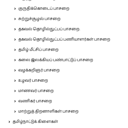
குருதிக்கொடைப் பாசறை
சுற்றுச்சூழல் பாசறை
தகவல் தொழில்நுட்பப் பாசறை.
தகவல் தொழில்நுட்பப் பணியாளர்கள் பாசறை
தமிழ் மீட்சிப் பாசறை
கலை இலக்கியப் பண்பாட்டுப் பாசறை
வழக்கறிஞர் பாசறை
உழவர் பாசறை
மாணவர் பாசறை
வணிகர் பாசறை
மாற்றுத் திறனாளிகள் பாசறை
தமிழ்நாட்டுக் கிளைகள்