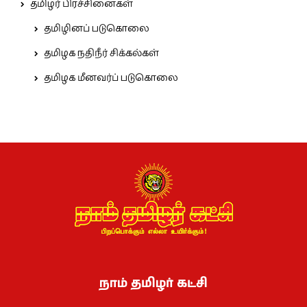
தமிழர் பிரச்சினைகள்
தமிழினப் படுகொலை
தமிழக நதிநீர் சிக்கல்கள்
தமிழக மீனவர்ப் படுகொலை
நாம் தமிழர் கட்சி