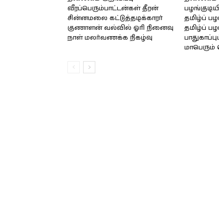
வீரப்பெரும்பாட்டன்கள் தீரன்
பழங்குடிய
சின்னமலை கட்டுத்தடிக்காரர்
தமிழ்ப் ப
குணாளன் வல்வில் ஓரி நினைவு
தமிழ்ப் பழ
நாள் மலர்வணக்க நிகழ்வு
பாதுகாப்ப
மாபெரும் 