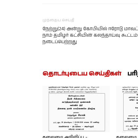
முந்தைய செய்தி
நேற்று(24) அன்று கோபியில் ஈரோடு மாவட
நாம் தமிழர் கட்சியின் கலந்தாய்வு கூட்டம்
நடைப்பெற்றது
தொடர்புடைய செய்திகள்
பர
தலைமை அறிவிப்பு –
தலைமை அற