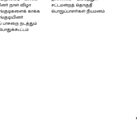
ினர் நாள் விழா
சட்டமன்றத் தொகுதி
ழங்குடிகளைக் காக்க
பொறுப்பாளர்கள் நியமனம்
ங்குடியினர்
ுப் பாசறை நடத்தும்
பொதுக்கூட்டம்