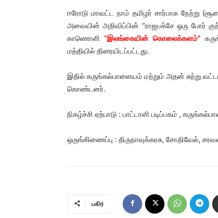
ஈரோடு மாவட்ட நாம் தமிழர் சார்பாக நேற்று (
அவையின் அறிவிப்பின் “ராஜபக்சே ஒரு போர் க
காணொளி
“இலங்கையின் கொலைக்களம்”
கருங
மத்தியில் திரையிடப்பட்டது.
இதில் கருங்கல்பாளையம் மற்றும் அதன் சுற்று வட
கொண்டனர்.
நிகழ்ச்சி ஏற்பாடு : பாட்டாளி படிப்பகம் , கருங்கல்
ஒருங்கிணைப்பு : திருநாவுக்கரசு, சோதிவேல், சரவ
பகிர்