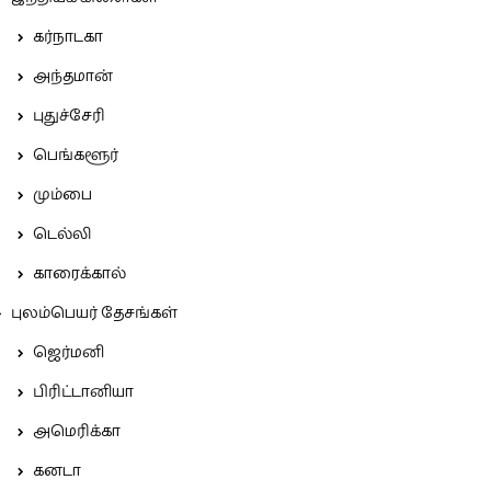
கர்நாடகா
அந்தமான்
புதுச்சேரி
பெங்களூர்
மும்பை
டெல்லி
காரைக்கால்
புலம்பெயர் தேசங்கள்
ஜெர்மனி
பிரிட்டானியா
அமெரிக்கா
கனடா