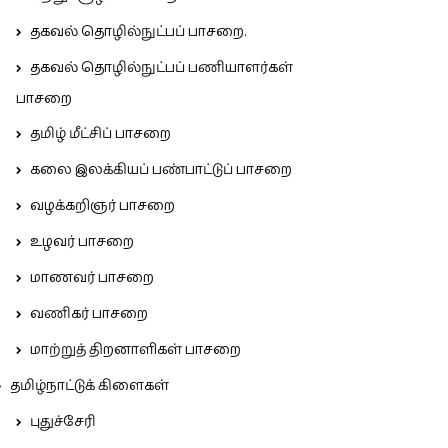
தகவல் தொழில்நுட்பப் பாசறை.
தகவல் தொழில்நுட்பப் பணியாளர்கள்
பாசறை
தமிழ் மீட்சிப் பாசறை
கலை இலக்கியப் பண்பாட்டுப் பாசறை
வழக்கறிஞர் பாசறை
உழவர் பாசறை
மாணவர் பாசறை
வணிகர் பாசறை
மாற்றுத் திறனாளிகள் பாசறை
தமிழ்நாட்டுக் கிளைகள்
புதுச்சேரி