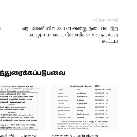
அடுத்த செய்தி
்ட
நெய்வேலியில் 23.07.11 அன்று நடைப்பெற்ற
கடலூர் மாவட்ட நிர்வாகிகள் கலந்தாய்வு
கூட்டம்
ிந்துரைக்கப்படுபவை
ிவிப்பு – உலகப்
தலைமை – அம்பத்தூர்