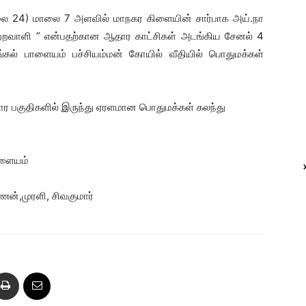
சூலை 24) மாலை 7 அளவில் மாநகர கிளையின் சார்பாக அய்.நா
ுற்றவாளி ” என்பதற்கான ஆதார காட்சிகள் அடங்கிய சேனல் 4
்கல் பாளையம் பச்சியம்மன் கோயில் வீதியில் பொதுமக்கள்
்டார பகுதிகளில் இருந்து ஏரளமான பொதுமக்கள் கலந்து
பாளையம்
ணன்,முரளி, சிவகுமார்