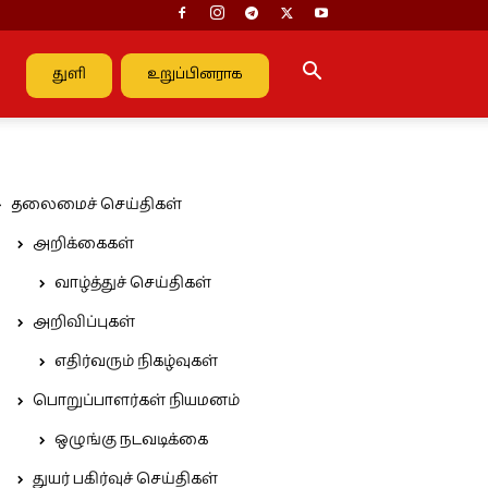
துளி
உறுப்பினராக
தலைமைச் செய்திகள்
அறிக்கைகள்
வாழ்த்துச் செய்திகள்
அறிவிப்புகள்
எதிர்வரும் நிகழ்வுகள்
பொறுப்பாளர்கள் நியமனம்
ஒழுங்கு நடவடிக்கை
துயர் பகிர்வுச் செய்திகள்