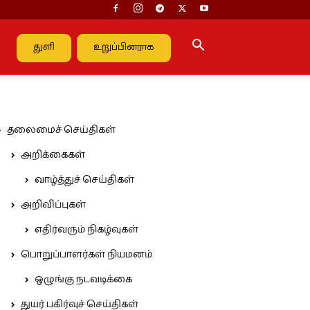
துளி
உறுப்பினராக
தலைமைச் செய்திகள்
அறிக்கைகள்
வாழ்த்துச் செய்திகள்
அறிவிப்புகள்
எதிர்வரும் நிகழ்வுகள்
பொறுப்பாளர்கள் நியமனம்
ஒழுங்கு நடவடிக்கை
துயர் பகிர்வுச் செய்திகள்