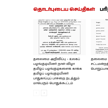
தொடர்புடைய செய்திகள்
பர
தலைமை அறிவிப்பு – உலகப்
தலைமை – 
பழங்குடியினர் நாள் விழா
சட்டமன்றத
தமிழ்ப் பழங்குடிகளைக் காக்க
பொறுப்பா
தமிழ்ப் பழங்குடியினர்
பாதுகாப்புப் பாசறை நடத்தும்
மாபெரும் பொதுக்கூட்டம்