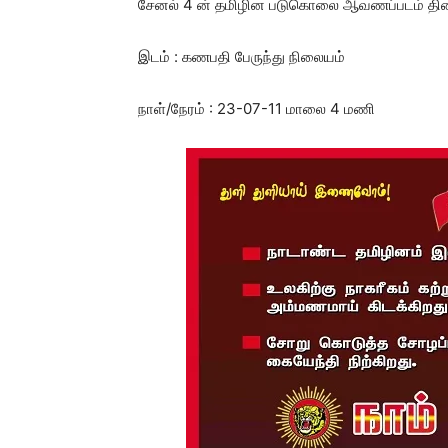
சேனல் 4 ன் தமிழின படுகொலை ஆவணப்படம் திரைய
இடம் : கணபதி பேருந்து நிலையம்
நாள்/நேரம் : 23-07-11 மாலை 4 மணி