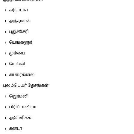
கர்நாடகா
அந்தமான்
புதுச்சேரி
பெங்களூர்
மும்பை
டெல்லி
காரைக்கால்
புலம்பெயர் தேசங்கள்
ஜெர்மனி
பிரிட்டானியா
அமெரிக்கா
கனடா