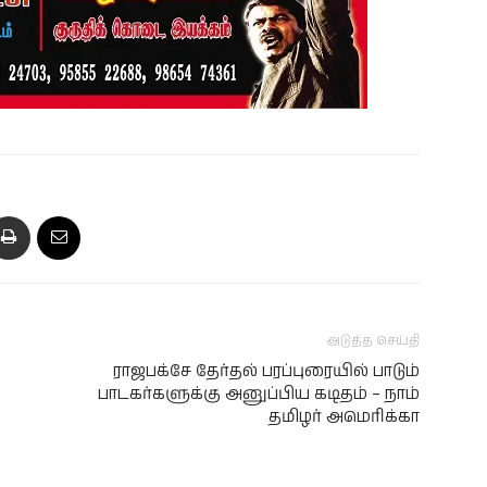
அடுத்த செய்தி
ராஜபக்சே தேர்தல் பரப்புரையில் பாடும்
பாடகர்களுக்கு அனுப்பிய கடிதம் – நாம்
தமிழர் அமெரிக்கா