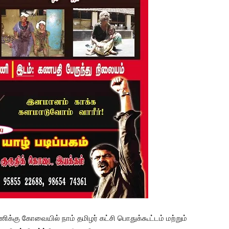
கு கோவையில் நாம் தமிழர் கட்சி பொதுக்கூட்டம் மற்றும்