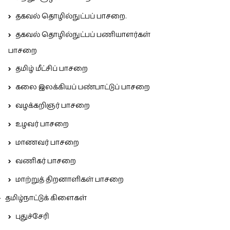
தகவல் தொழில்நுட்பப் பாசறை.
தகவல் தொழில்நுட்பப் பணியாளர்கள்
பாசறை
தமிழ் மீட்சிப் பாசறை
கலை இலக்கியப் பண்பாட்டுப் பாசறை
வழக்கறிஞர் பாசறை
உழவர் பாசறை
மாணவர் பாசறை
வணிகர் பாசறை
மாற்றுத் திறனாளிகள் பாசறை
தமிழ்நாட்டுக் கிளைகள்
புதுச்சேரி