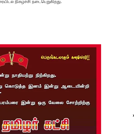
ிடல் நிகழ்ச்சி நடைபெறுகிறது.