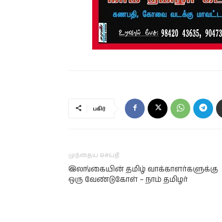
பகிர்
முந்தைய செய்தி
இலங்கையின் தமிழ் வாக்காளர்களுக்கு
ஒரு வேண்டுகோள் – நாம் தமிழர்