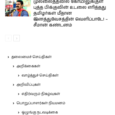
முல்லைத்தீவில் கோயிலுக்குள்
புத்த பிக்குவின் உடலை எரித்தது
தமிழர்கள் மீதான
இனத்துவேசத்தின் வெளிப்பாடே! –
சீமான் கண்டனம்
தலைமைச் செய்திகள்
அறிக்கைகள்
வாழ்த்துச் செய்திகள்
அறிவிப்புகள்
எதிர்வரும் நிகழ்வுகள்
பொறுப்பாளர்கள் நியமனம்
ஒழுங்கு நடவடிக்கை