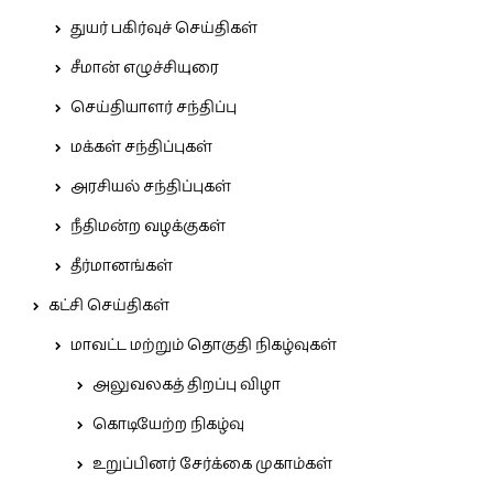
துயர் பகிர்வுச் செய்திகள்
சீமான் எழுச்சியுரை
செய்தியாளர் சந்திப்பு
மக்கள் சந்திப்புகள்
அரசியல் சந்திப்புகள்
நீதிமன்ற வழக்குகள்
தீர்மானங்கள்
கட்சி செய்திகள்
மாவட்ட மற்றும் தொகுதி நிகழ்வுகள்
அலுவலகத் திறப்பு விழா
கொடியேற்ற நிகழ்வு
உறுப்பினர் சேர்க்கை முகாம்கள்