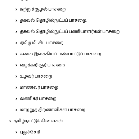
சுற்றுச்சூழல் பாசறை
தகவல் தொழில்நுட்பப் பாசறை.
தகவல் தொழில்நுட்பப் பணியாளர்கள் பாசறை
தமிழ் மீட்சிப் பாசறை
கலை இலக்கியப் பண்பாட்டுப் பாசறை
வழக்கறிஞர் பாசறை
உழவர் பாசறை
மாணவர் பாசறை
வணிகர் பாசறை
மாற்றுத் திறனாளிகள் பாசறை
தமிழ்நாட்டுக் கிளைகள்
புதுச்சேரி