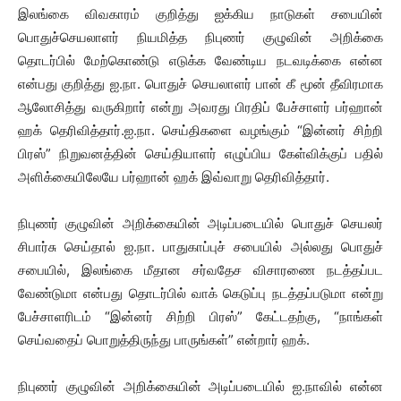
இலங்கை விவகாரம் குறித்து ஐக்கிய நாடுகள் சபையின்
பொதுச்செயலாளர் நியமித்த நிபுணர் குழுவின் அறிக்கை
தொடர்பில் மேற்கொண்டு எடுக்க வேண்டிய நடவடிக்கை என்ன
என்பது குறித்து ஐ.நா. பொதுச் செயலாளர் பான் கீ மூன் தீவிரமாக
ஆலோசித்து வருகிறார் என்று அவரது பிரதிப் பேச்சாளர் பர்ஹான்
ஹக் தெரிவித்தார்.ஐ.நா. செய்திகளை வழங்கும் “இன்னர் சிற்றி
பிரஸ்” நிறுவனத்தின் செய்தியாளர் எழுப்பிய கேள்விக்குப் பதில்
அளிக்கையிலேயே பர்ஹான் ஹக் இவ்வாறு தெரிவித்தார்.
நிபுணர் குழுவின் அறிக்கையின் அடிப்படையில் பொதுச் செயலர்
சிபார்சு செய்தால் ஐ.நா. பாதுகாப்புச் சபையில் அல்லது பொதுச்
சபையில், இலங்கை மீதான சர்வதேச விசாரணை நடத்தப்பட
வேண்டுமா என்பது தொடர்பில் வாக் கெடுப்பு நடத்தப்படுமா என்று
பேச்சாளரிடம் “இன்னர் சிற்றி பிரஸ்” கேட்டதற்கு, “நாங்கள்
செய்வதைப் பொறுத்திருந்து பாருங்கள்” என்றார் ஹக்.
நிபுணர் குழுவின் அறிக்கையின் அடிப்படையில் ஐ.நாவில் என்ன