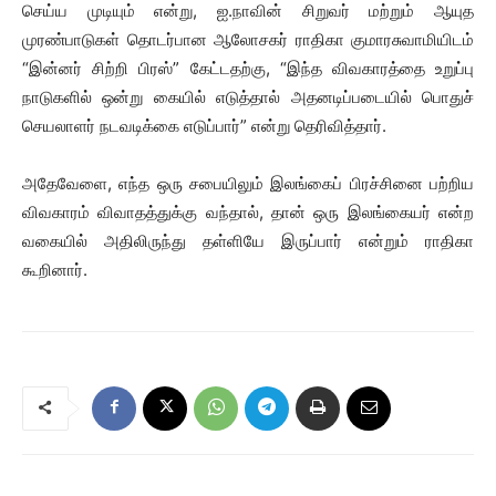
செய்ய முடியும் என்று, ஐ.நாவின் சிறுவர் மற்றும் ஆயுத
முரண்பாடுகள் தொடர்பான ஆலோசகர் ராதிகா குமாரசுவாமியிடம்
“இன்னர் சிற்றி பிரஸ்” கேட்டதற்கு, “இந்த விவகாரத்தை உறுப்பு
நாடுகளில் ஒன்று கையில் எடுத்தால் அதனடிப்படையில் பொதுச்
செயலாளர் நடவடிக்கை எடுப்பார்” என்று தெரிவித்தார்.
அதேவேளை, எந்த ஒரு சபையிலும் இலங்கைப் பிரச்சினை பற்றிய
விவகாரம் விவாதத்துக்கு வந்தால், தான் ஒரு இலங்கையர் என்ற
வகையில் அதிலிருந்து தள்ளியே இருப்பார் என்றும் ராதிகா
கூறினார்.