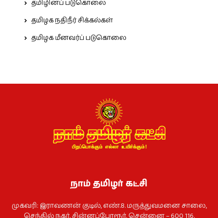
தமிழினப் படுகொலை
தமிழக நதிநீர் சிக்கல்கள்
தமிழக மீனவர்ப் படுகொலை
நாம் தமிழர் கட்சி
முகவரி: இராவணன் குடில், எண்.8. மருத்துவமனை சாலை,
செந்தில் நகர், சின்னப்போரூர், சென்னை – 600 116.