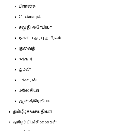
பிரான்சு
டென்மார்க்
சவூதி அரேபியா
ஐக்கிய அரபு அமீரகம்
குவைத்
கத்தார்
ஓமன்
பக்ரைன்
மலேசியா
ஆஸ்திரேலியா
தமிழீழச் செய்திகள்
தமிழர் பிரச்சினைகள்