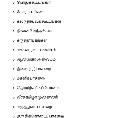
பொதுக்கூட்டங்கள்
போராட்டங்கள்
கலந்தாய்வுக் கூட்டங்கள்
நினைவேந்தல்கள்
கருத்தரங்கங்கள்
மக்கள் நலப் பணிகள்
ஆன்றோர் அவையம்
இளைஞர் பாசறை
மகளிர் பாசறை
தொழிற்சங்கப் பேரவை
வீரத்தமிழர் முன்னணி
மருத்துவப் பாசறை
குருதிக்கொடைப் பாசறை