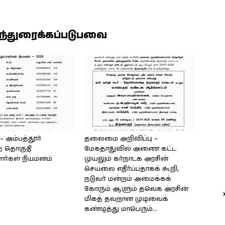
ிந்துரைக்கப்படுபவை
அம்பத்தூர்
தலைமை அறிவிப்பு –
் தொகுதி
மேகதாதுவில் அணை கட்ட
ளர்கள் நியமனம்
முயலும் கர்நாடக அரசின்
செயலை எதிர்ப்பதாகக் கூறி,
நடுவர் மன்றம் அமைக்கக்
கோரும் ஆளும் தவெக அரசின்
மிகத் தவறான முடிவைக்
கண்டித்து மாபெரும்...