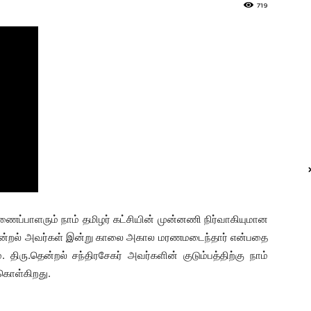
719
கிணைப்பாளரும் நாம் தமிழர் கட்சியின் முன்னணி நிர்வாகியுமான
.தென்றல் அவர்கள் இன்று காலை அகால மரணமடைந்தார் என்பதை
திரு.தென்றல் சந்திரசேகர் அவர்களின் குடும்பத்திற்கு நாம்
ுகொள்கிறது.