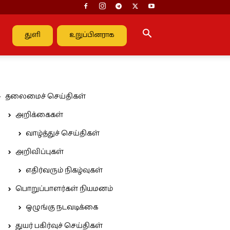
துளி
உறுப்பினராக
தலைமைச் செய்திகள்
அறிக்கைகள்
வாழ்த்துச் செய்திகள்
அறிவிப்புகள்
எதிர்வரும் நிகழ்வுகள்
பொறுப்பாளர்கள் நியமனம்
ஒழுங்கு நடவடிக்கை
துயர் பகிர்வுச் செய்திகள்