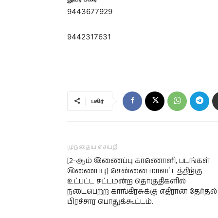
9443677929
9442317631
பகிர்
முந்தைய செய்தி
[2-ஆம் இணைப்பு காணொளி, படங்கள்
இணைப்பு] சென்னை மாவட்டத்திற்கு
உட்பட்ட சட்டமன்ற தொகுதிகளில்
நடைபெற்ற காங்கிரசுக்கு எதிரான தேர்தல்
பிரச்சார பொதுக்கூட்டம்.