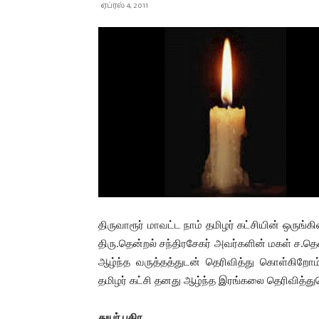
ஏப்ரல் 4, 2011
திருவாரூர் மாவட்ட நாம் தமிழர் கட்சியின் ஒருங்
திரு.தென்றல் சந்திரசேகர் அவர்களின் மகள் ச
ஆழ்ந்த வருத்தத்துடன் தெரிவித்து கொள்கிறோம். 
தமிழர் கட்சி தனது ஆழ்ந்த இரங்கலை தெரிவித்த
துயர் பகிர