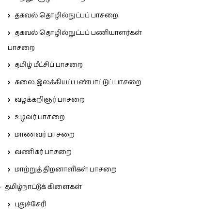
தகவல் தொழில்நுட்பப் பாசறை.
தகவல் தொழில்நுட்பப் பணியாளர்கள்
பாசறை
தமிழ் மீட்சிப் பாசறை
கலை இலக்கியப் பண்பாட்டுப் பாசறை
வழக்கறிஞர் பாசறை
உழவர் பாசறை
மாணவர் பாசறை
வணிகர் பாசறை
மாற்றுத் திறனாளிகள் பாசறை
தமிழ்நாட்டுக் கிளைகள்
புதுச்சேரி