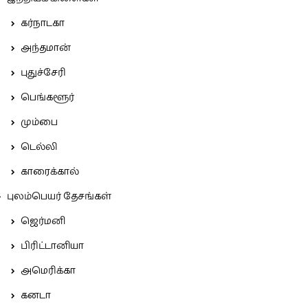
கர்நாடகா
அந்தமான்
புதுச்சேரி
பெங்களூர்
மும்பை
டெல்லி
காரைக்கால்
புலம்பெயர் தேசங்கள்
ஜெர்மனி
பிரிட்டானியா
அமெரிக்கா
கனடா