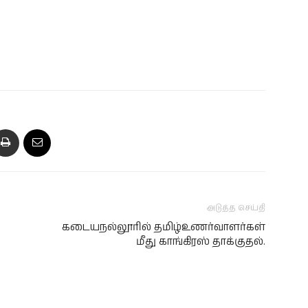
அடுத்த செய்தி
கடையநல்லூரில் தமிழ்உணர்வாளர்கள்
மீது காங்கிரஸ் தாக்குதல்.