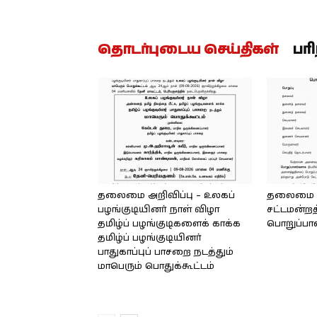
தொடர்புடைய செய்திகள்
பர
தலைமை அறிவிப்பு – உலகப்
தலைமை – 
பழங்குடியினர் நாள் விழா
சட்டமன்றத
தமிழ்ப் பழங்குடிகளைக் காக்க
பொறுப்பா
தமிழ்ப் பழங்குடியினர்
பாதுகாப்புப் பாசறை நடத்தும்
மாபெரும் பொதுக்கூட்டம்